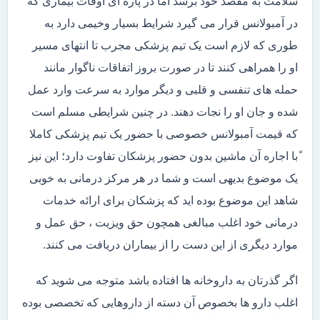
سلامت به مقصد خود برسد اما در پاره ای اوقات بیماری که
در آمبولانس قرار می گیرد شرایط بسیار وخیمی دارد به
طوری که لازم است یک تیم پزشکی مجرب تا انتهای مسیر
او را همراهی کنند تا در صورت بروز اتفاقات ناگوار مانند
حمله های تنفسی و قلبی و دیگر موارد به سرعت وارد عمل
شده و جان او را نجات دهند. در چنین شرایطی مسلم است
که قیمت آمبولانس خصوصی با حضور یک تیم پزشکی کاملا
ًبا اجاره آن ماشین بدون حضور پزشکان تفاوت دارد؛ این نیز
یک موضوع بدیهی است و شما در هر مرکز درمانی به خوبی
شاهد این موضوع بوده اید که پزشکان برای ارائه خدمات
درمانی خود اغلب مبالغی همچون حق ویزیت ، حق عمل و
موارد دیگری از این دست را از بیماران دریافت می کنند.
اگر گذرتان به داروخانه ها افتاده باشد متوجه می شوید که
اغلب دارو ها بخصوص آن دسته از داروهایی که تخصصی بوده