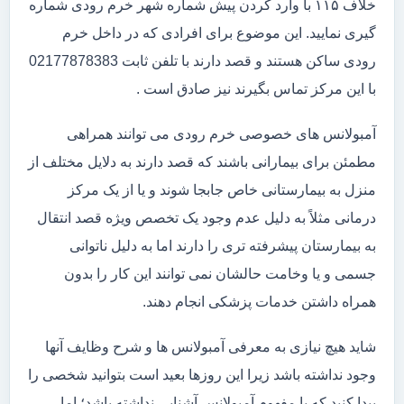
خلاف ۱۱۵ با وارد کردن پیش شماره شهر خرم رودی شماره
گیری نمایید. این موضوع برای افرادی که در داخل خرم
رودی ساکن هستند و قصد دارند با تلفن ثابت 02177878383
با این مرکز تماس بگیرند نیز صادق است .
آمبولانس های خصوصی خرم رودی می توانند همراهی
مطمئن برای بیمارانی باشند که قصد دارند به دلایل مختلف از
منزل به بیمارستانی خاص جابجا شوند و یا از یک مرکز
درمانی مثلاً به دلیل عدم وجود یک تخصص ویژه قصد انتقال
به بیمارستان پیشرفته تری را دارند اما به دلیل ناتوانی
جسمی و یا وخامت حالشان نمی توانند این کار را بدون
همراه داشتن خدمات پزشکی انجام دهند.
شاید هیچ نیازی به معرفی آمبولانس ها و شرح وظایف آنها
وجود نداشته باشد زیرا این روزها بعید است بتوانید شخصی را
پیدا کنید که با مفهوم آمبولانس آشنایی نداشته باشد؛ اما