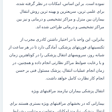
نموده است. بر این اساس، امکانات در نظر گرفته شده،
برای علمی ترین، سریعترین و بهینه ترین روش انتقال
بیماران بین منزل و مراکز تشخیصی و درمانی و نیز بین
مراکز تشخیصی و درمانی طراحی شده اند.
بنابراین، این واحد با در اختیار داشتن کادری مجرب از
تکنسینهای فوریتهای پزشکی، آمادگی دارد تا در هر ساعت از
شبانه روز، سرویسهای انتقال پزشکی را در کوتاهترین زمان
و با رعایت ضوابط مراکز نظارتی انجام داده و همچنین، در
زمان انجام عملیات انتقال، پزشک مسئول فنی بر حسن
انجام کار نظارت کامل خواهد داشت.
انتقال پزشکی بیماران نیازمند مراقبتهای ویژه
بیمارانی که در بخشهای مراقبتهای ویژه بستری هستند برای
انتقال پزشکی نیازمند امکاناتی متفاوت و متناسب شرایط