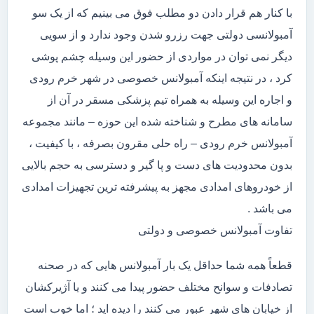
با کنار هم قرار دادن دو مطلب فوق می بینیم که از یک سو
آمبولانسی دولتی جهت رزرو شدن وجود ندارد و از سویی
دیگر نمی توان در مواردی از حضور این وسیله چشم پوشی
کرد ، در نتیجه اینکه آمبولانس خصوصی در شهر خرم رودی
و اجاره این وسیله به همراه تیم پزشکی مسقر در آن از
سامانه های مطرح و شناخته شده این حوزه – مانند مجموعه
آمبولانس خرم رودی – راه حلی مقرون بصرفه ، با کیفیت ،
بدون محدودیت های دست و پا گیر و دسترسی به حجم بالایی
از خودروهای امدادی مجهز به پیشرفته ترین تجهیزات امدادی
می باشد .
تفاوت آمبولانس خصوصی و دولتی
قطعاً همه شما حداقل یک بار آمبولانس هایی که در صحنه
تصادفات و سوانح مختلف حضور پیدا می کنند و یا آژیرکشان
از خیابان های شهر عبور می کنند را دیده اید ؛ اما خوب است