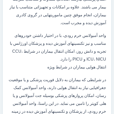
بیمار می باشند. علاوه بر امکانات و تجهیزاتی متناسب با نیاز
بیماران، انجام موفق چنین ماموریتهایی در گروی کادری
آموزش دیده و مجرب است.
واحد آمبولانس خرم رودی، با در اختیار داشتن خودروهای
مناسب و نیز تکنسینهای آموزش دیده و پزشکان اورژانس با
تجربه و دانش روز، امکان انتقال بیماران در شرایط CCU،
ICU، NICU و PICU را دارد.
انتقال هوایی بیماران در شرایط ویژه
در شرایطی که بیماران به دلایل فوریت پزشکی و یا موقعیت
جغرافیایی نیاز به انتقال هوایی دارند، واحد آمبولانس کمک
رسان، امکان پروازهای پزشکی بوسیله جت آمبولانس و یا
هلی کوپتر را تامین می نماید. در این راستا، واحد آمبولانس
خرم رودی، از پزشکان و تکنسینهای آموزش دیده در زمینه