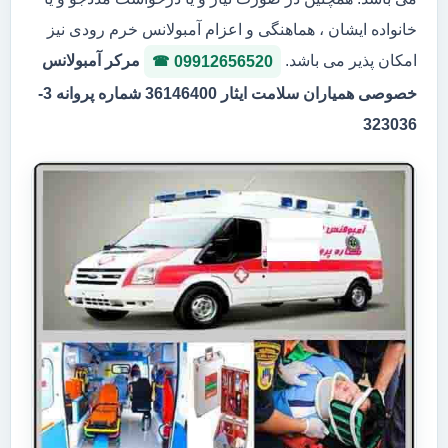
خانواده ایشان ، هماهنگی و اعزام آمبولانس خرم رودی نیز
امکان پذیر می باشد.
مرکر آمبولانس
09912656520
خصوصی همیاران سلامت ایثار 36146400 شماره پروانه 3-
323036