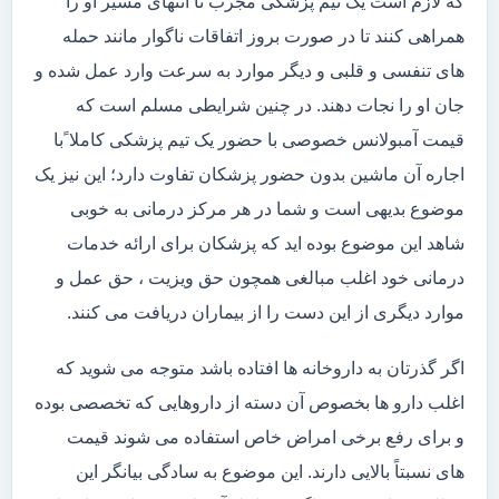
که لازم است یک تیم پزشکی مجرب تا انتهای مسیر او را
همراهی کنند تا در صورت بروز اتفاقات ناگوار مانند حمله
های تنفسی و قلبی و دیگر موارد به سرعت وارد عمل شده و
جان او را نجات دهند. در چنین شرایطی مسلم است که
قیمت آمبولانس خصوصی با حضور یک تیم پزشکی کاملا ًبا
اجاره آن ماشین بدون حضور پزشکان تفاوت دارد؛ این نیز یک
موضوع بدیهی است و شما در هر مرکز درمانی به خوبی
شاهد این موضوع بوده اید که پزشکان برای ارائه خدمات
درمانی خود اغلب مبالغی همچون حق ویزیت ، حق عمل و
موارد دیگری از این دست را از بیماران دریافت می کنند.
اگر گذرتان به داروخانه ها افتاده باشد متوجه می شوید که
اغلب دارو ها بخصوص آن دسته از داروهایی که تخصصی بوده
و برای رفع برخی امراض خاص استفاده می شوند قیمت
های نسبتاً بالایی دارند. این موضوع به سادگی بیانگر این