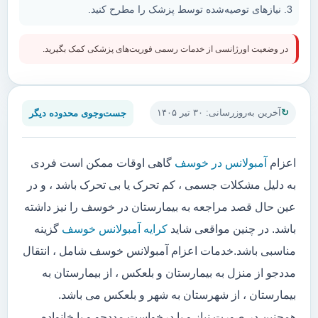
نیازهای توصیه‌شده توسط پزشک را مطرح کنید.
در وضعیت اورژانسی از خدمات رسمی فوریت‌های پزشکی کمک بگیرید.
جست‌وجوی محدوده دیگر
آخرین به‌روزرسانی: ۳۰ تیر ۱۴۰۵
اعزام
آمبولانس در خوسف
گاهی اوقات ممکن است فردی
به دلیل مشکلات جسمی ، کم تحرک یا بی تحرک باشد ، و در
عین حال قصد مراجعه به بیمارستان در خوسف را نیز داشته
باشد. در چنین مواقعی شاید
کرایه آمبولانس خوسف
گزینه
مناسبی باشد.خدمات اعزام آمبولانس خوسف شامل ، انتقال
مددجو از منزل به بیمارستان و بلعکس ، از بیمارستان به
بیمارستان ، از شهرستان به شهر و بلعکس می باشد.
همچنین در صورت نیاز و یا درخواست مددجو و یا خانواده