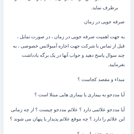
برطرف نماید.
صرفه جویی در زمان
به جهت اهمیت صرفه جویی در زمان ، در صورت تمایل ،
قبل از تماس با شرکت جهت اجاره آمبولانس خصوصی ، به
چند سوال پاسخ دهید و جواب آنها در یک برگه یادداشت
بفرمایید.
مبداء و مقصد کجاست ؟
آیا مددجو به بیماری یا بیماری هایی مبتلا است ؟
آیا مددجو علائمی دارد ؟ علائم مددجو چیست ؟ از چه زمانی
این علائم را دارد ؟ چه موقع علائم پدیدار یا پنهان می شوند ؟
سن مددجو چقدر است ؟