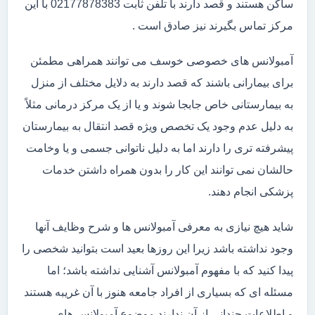
ساکن هستند و قصد دارند با تلفن ثابت 02177878383 با این
مرکز تماس بگیرند نیز صادق است .
آمبولانس های خصوصی خوسف می توانند همراهی مطمئن
برای بیمارانی باشند که قصد دارند به دلایل مختلف از منزل
به بیمارستانی خاص جابجا شوند و یا از یک مرکز درمانی مثلاً
به دلیل عدم وجود یک تخصص ویژه قصد انتقال به بیمارستان
پیشرفته تری را دارند اما به دلیل ناتوانی جسمی و یا وخامت
حالشان نمی توانند این کار را بدون همراه داشتن خدمات
پزشکی انجام دهند.
شاید هیچ نیازی به معرفی آمبولانس ها و شرح وظایف آنها
وجود نداشته باشد زیرا این روزها بعید است بتوانید شخصی را
پیدا کنید که با مفهوم آمبولانس آشنایی نداشته باشد؛ اما
مسئله ای که بسیاری از افراد جامعه هنوز با آن غریبه هستند
و اطلاعات چندانی از آن ندارند موضوع آمبولانس های