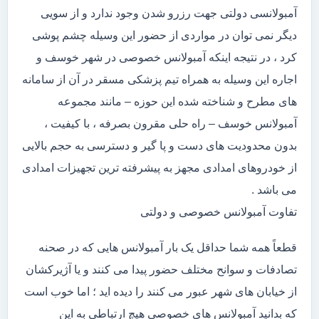
آمبولانسی دولتی جهت رزرو شدن وجود ندارد و از سویی
دیگر نمی توان در مواردی از حضور این وسیله چشم پوشی
کرد ، در نتیجه اینکه آمبولانس خصوصی در شهر خوسف و
اجاره این وسیله به همراه تیم پزشکی مسقر در آن از سامانه
های مطرح و شناخته شده این حوزه – مانند مجموعه
آمبولانس خوسف – راه حلی مقرون بصرفه ، با کیفیت ،
بدون محدودیت های دست و پا گیر و دسترسی به حجم بالایی
از خودروهای امدادی مجهز به پیشرفته ترین تجهیزات امدادی
می باشد .
تفاوت آمبولانس خصوصی و دولتی
قطعاً همه شما حداقل یک بار آمبولانس هایی که در صحنه
تصادفات و سوانح مختلف حضور پیدا می کنند و یا آژیرکشان
از خیابان های شهر عبور می کنند را دیده اید ؛ اما خوب است
که بدانید آمبولانس های خصوصی هیچ ارتباطی به این