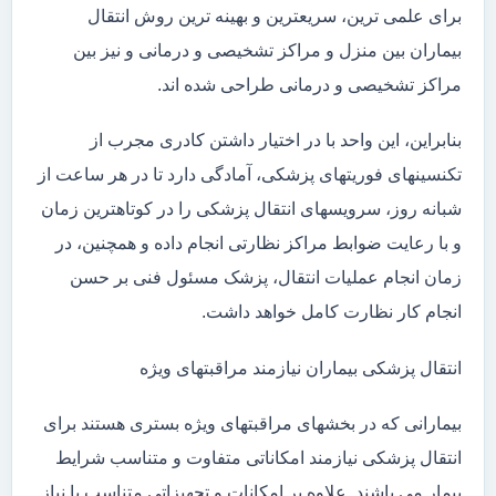
برای علمی ترین، سریعترین و بهینه ترین روش انتقال
بیماران بین منزل و مراکز تشخیصی و درمانی و نیز بین
مراکز تشخیصی و درمانی طراحی شده اند.
بنابراین، این واحد با در اختیار داشتن کادری مجرب از
تکنسینهای فوریتهای پزشکی، آمادگی دارد تا در هر ساعت از
شبانه روز، سرویسهای انتقال پزشکی را در کوتاهترین زمان
و با رعایت ضوابط مراکز نظارتی انجام داده و همچنین، در
زمان انجام عملیات انتقال، پزشک مسئول فنی بر حسن
انجام کار نظارت کامل خواهد داشت.
انتقال پزشکی بیماران نیازمند مراقبتهای ویژه
بیمارانی که در بخشهای مراقبتهای ویژه بستری هستند برای
انتقال پزشکی نیازمند امکاناتی متفاوت و متناسب شرایط
بیمار می باشند. علاوه بر امکانات و تجهیزاتی متناسب با نیاز