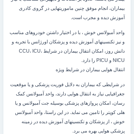
بیماران، انجام موفق چنین ماموریتهایی در گروی کادری
آموزش دیده و مجرب است.
واحد آمبولانس خوش ، با در اختیار داشتن خودروهای مناسب
و نیز تکنسینهای آموزش دیده و پزشکان اورژانس با تجربه و
دانش روز، امکان انتقال بیماران در شرایط CCU، ICU،
NICU و PICU را دارد.
انتقال هوایی بیماران در شرایط ویژه
در شرایطی که بیماران به دلایل فوریت پزشکی و یا موقعیت
جغرافیایی نیاز به انتقال هوایی دارند، واحد آمبولانس کمک
رسان، امکان پروازهای پزشکی بوسیله جت آمبولانس و یا
هلی کوپتر را تامین می نماید. در این راستا، واحد آمبولانس
خوش ، از پزشکان و تکنسینهای آموزش دیده در زمینه
پزشکی هوایی بهره می برد.