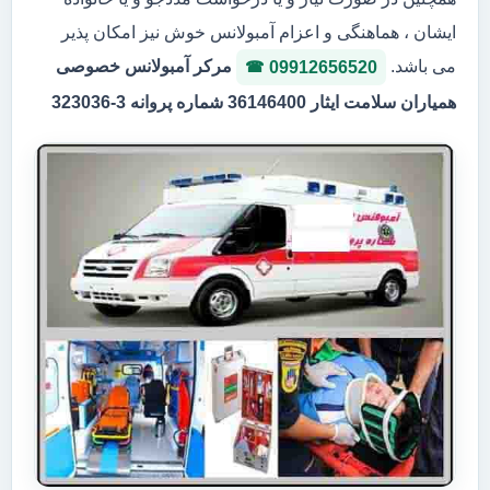
ایشان ، هماهنگی و اعزام آمبولانس خوش نیز امکان پذیر
می باشد.
مرکر آمبولانس خصوصی
09912656520
همیاران سلامت ایثار 36146400 شماره پروانه 3-323036