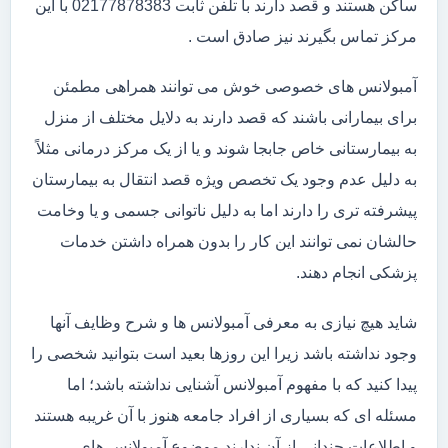
ساکن هستند و قصد دارند با تلفن ثابت 02177878383 با این
مرکز تماس بگیرند نیز صادق است .
آمبولانس های خصوصی خوش می توانند همراهی مطمئن
برای بیمارانی باشند که قصد دارند به دلایل مختلف از منزل
به بیمارستانی خاص جابجا شوند و یا از یک مرکز درمانی مثلاً
به دلیل عدم وجود یک تخصص ویژه قصد انتقال به بیمارستان
پیشرفته تری را دارند اما به دلیل ناتوانی جسمی و یا وخامت
حالشان نمی توانند این کار را بدون همراه داشتن خدمات
پزشکی انجام دهند.
شاید هیچ نیازی به معرفی آمبولانس ها و شرح وظایف آنها
وجود نداشته باشد زیرا این روزها بعید است بتوانید شخصی را
پیدا کنید که با مفهوم آمبولانس آشنایی نداشته باشد؛ اما
مسئله ای که بسیاری از افراد جامعه هنوز با آن غریبه هستند
و اطلاعات چندانی از آن ندارند موضوع آمبولانس های