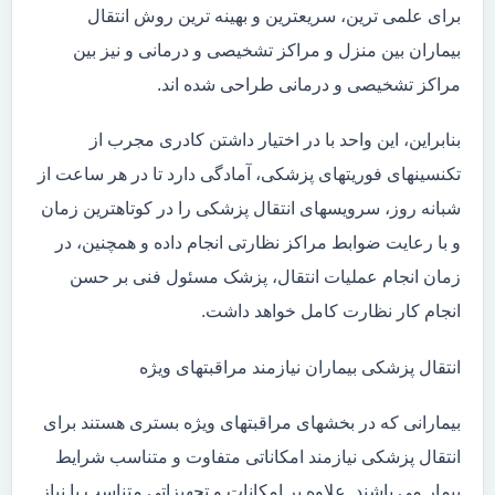
برای علمی ترین، سریعترین و بهینه ترین روش انتقال
بیماران بین منزل و مراکز تشخیصی و درمانی و نیز بین
مراکز تشخیصی و درمانی طراحی شده اند.
بنابراین، این واحد با در اختیار داشتن کادری مجرب از
تکنسینهای فوریتهای پزشکی، آمادگی دارد تا در هر ساعت از
شبانه روز، سرویسهای انتقال پزشکی را در کوتاهترین زمان
و با رعایت ضوابط مراکز نظارتی انجام داده و همچنین، در
زمان انجام عملیات انتقال، پزشک مسئول فنی بر حسن
انجام کار نظارت کامل خواهد داشت.
انتقال پزشکی بیماران نیازمند مراقبتهای ویژه
بیمارانی که در بخشهای مراقبتهای ویژه بستری هستند برای
انتقال پزشکی نیازمند امکاناتی متفاوت و متناسب شرایط
بیمار می باشند. علاوه بر امکانات و تجهیزاتی متناسب با نیاز