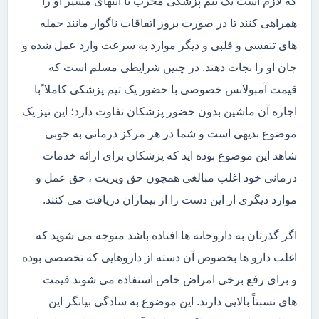
که لازم است یک تیم پزشکی مجرب تا انتهای مسیر او را
همراهی کنند تا در صورت بروز اتفاقات ناگوار مانند حمله
های تنفسی و قلبی و دیگر موارد به سرعت وارد عمل شده و
جان او را نجات دهند. در چنین شرایطی مسلم است که
قیمت آمبولانس خصوصی با حضور یک تیم پزشکی کاملا ًبا
اجاره آن ماشین بدون حضور پزشکان تفاوت دارد؛ این نیز یک
موضوع بدیهی است و شما در هر مرکز درمانی به خوبی
شاهد این موضوع بوده اید که پزشکان برای ارائه خدمات
درمانی خود اغلب مبالغی همچون حق ویزیت ، حق عمل و
موارد دیگری از این دست را از بیماران دریافت می کنند.
اگر گذرتان به داروخانه ها افتاده باشد متوجه می شوید که
اغلب دارو ها بخصوص آن دسته از داروهایی که تخصصی بوده
و برای رفع برخی امراض خاص استفاده می شوند قیمت
های نسبتاً بالایی دارند. این موضوع به سادگی بیانگر این