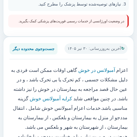
نیازهای توصیه‌شده توسط پزشک را مطرح کنید.
در وضعیت اورژانسی از خدمات رسمی فوریت‌های پزشکی کمک بگیرید.
جست‌وجوی محدوده دیگر
آخرین به‌روزرسانی: ۳۰ تیر ۱۴۰۵
اعزام
آمبولانس در خوش
گاهی اوقات ممکن است فردی به
دلیل مشکلات جسمی ، کم تحرک یا بی تحرک باشد ، و در
عین حال قصد مراجعه به بیمارستان در خوش را نیز داشته
باشد. در چنین مواقعی شاید
کرایه آمبولانس خوش
گزینه
مناسبی باشد.خدمات اعزام آمبولانس خوش شامل ، انتقال
مددجو از منزل به بیمارستان و بلعکس ، از بیمارستان به
بیمارستان ، از شهرستان به شهر و بلعکس می باشد.
همچنین در صورت نیاز و یا درخواست مددجو و یا خانواده