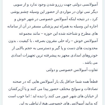
آمبولانسی دولتی جهت رزرو شدن وجود ندارد و از سویی
دیگر نمی توان در مواردی از حضور این وسیله چشم پوشی
کرد ، در نتیجه اینکه آمبولانس خصوصی در شهر خوش و
اجاره این وسیله به همراه تیم پزشکی مسقر در آن از سامانه
های مطرح و شناخته شده این حوزه – مانند مجموعه
آمبولانس خوش – راه حلی مقرون بصرفه ، با کیفیت ، بدون
محدودیت های دست و پا گیر و دسترسی به حجم بالایی از
خودروهای امدادی مجهز به پیشرفته ترین تجهیزات امدادی
می باشد .
تفاوت آمبولانس خصوصی و دولتی
قطعاً همه شما حداقل یک بار آمبولانس هایی که در صحنه
تصادفات و سوانح مختلف حضور پیدا می کنند و یا آژیرکشان
از خیابان های شهر عبور می کنند را دیده اید ؛ اما خوب است
که بدانید آمبولانس های خصوصی هیچ ارتباطی به این