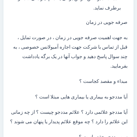
برطرف نماید.
صرفه جویی در زمان
به جهت اهمیت صرفه جویی در زمان ، در صورت تمایل ،
قبل از تماس با شرکت جهت اجاره آمبولانس خصوصی ، به
چند سوال پاسخ دهید و جواب آنها در یک برگه یادداشت
بفرمایید.
مبداء و مقصد کجاست ؟
آیا مددجو به بیماری یا بیماری هایی مبتلا است ؟
آیا مددجو علائمی دارد ؟ علائم مددجو چیست ؟ از چه زمانی
این علائم را دارد ؟ چه موقع علائم پدیدار یا پنهان می شوند ؟
سن مددجو چقدر است ؟