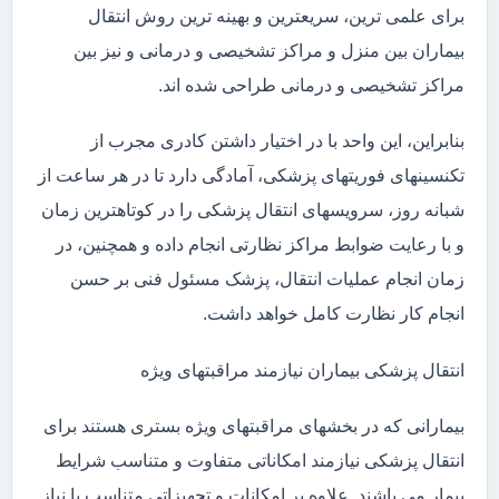
برای علمی ترین، سریعترین و بهینه ترین روش انتقال
بیماران بین منزل و مراکز تشخیصی و درمانی و نیز بین
مراکز تشخیصی و درمانی طراحی شده اند.
بنابراین، این واحد با در اختیار داشتن کادری مجرب از
تکنسینهای فوریتهای پزشکی، آمادگی دارد تا در هر ساعت از
شبانه روز، سرویسهای انتقال پزشکی را در کوتاهترین زمان
و با رعایت ضوابط مراکز نظارتی انجام داده و همچنین، در
زمان انجام عملیات انتقال، پزشک مسئول فنی بر حسن
انجام کار نظارت کامل خواهد داشت.
انتقال پزشکی بیماران نیازمند مراقبتهای ویژه
بیمارانی که در بخشهای مراقبتهای ویژه بستری هستند برای
انتقال پزشکی نیازمند امکاناتی متفاوت و متناسب شرایط
بیمار می باشند. علاوه بر امکانات و تجهیزاتی متناسب با نیاز