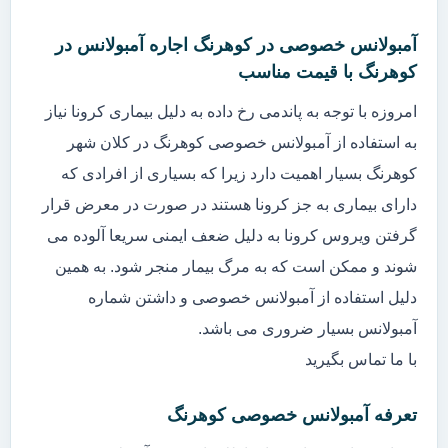
آمبولانس خصوصی در کوهرنگ اجاره آمبولانس در
کوهرنگ با قیمت مناسب
امروزه با توجه به پاندمی رخ داده به دلیل بیماری کرونا نیاز
به استفاده از آمبولانس خصوصی کوهرنگ در کلان شهر
کوهرنگ بسیار اهمیت دارد زیرا که بسیاری از افرادی که
دارای بیماری به جز کرونا هستند در صورت در معرض قرار
گرفتن ویروس کرونا به دلیل ضعف ایمنی سریعا آلوده می
شوند و ممکن است که به مرگ بیمار منجر شود. به همین
دلیل استفاده از آمبولانس خصوصی و داشتن شماره
آمبولانس بسیار ضروری می باشد.
با ما تماس بگیرید
تعرفه آمبولانس خصوصی کوهرنگ