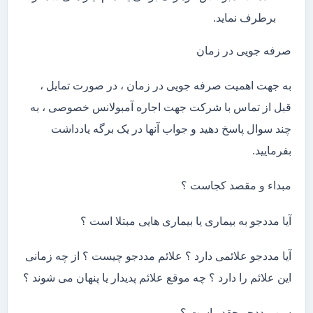
برطرف نماید.
صرفه جویی در زمان
به جهت اهمیت صرفه جویی در زمان ، در صورت تمایل ،
قبل از تماس با شرکت جهت اجاره آمبولانس خصوصی ، به
چند سوال پاسخ دهید و جواب آنها در یک برگه یادداشت
بفرمایید.
مبداء و مقصد کجاست ؟
آیا مددجو به بیماری یا بیماری هایی مبتلا است ؟
آیا مددجو علائمی دارد ؟ علائم مددجو چیست ؟ از چه زمانی
این علائم را دارد ؟ چه موقع علائم پدیدار یا پنهان می شوند ؟
سن مددجو چقدر است ؟