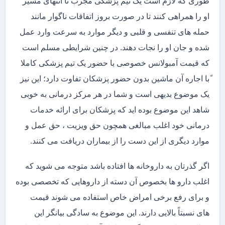
طوری که لازم است یک تیم پزشکی مجرب تا انتهای مسیر
او را همراهی کنند تا در صورت بروز اتفاقات ناگوار مانند
حمله های تنفسی و قلبی و دیگر موارد به سرعت وارد عمل
شده و جان او را نجات دهند. در چنین شرایطی مسلم است
که قیمت آمبولانس خصوصی با حضور یک تیم پزشکی کاملا
ًبا اجاره آن ماشین بدون حضور پزشکان تفاوت دارد؛ این نیز
یک موضوع بدیهی است و شما در هر مرکز درمانی به خوبی
شاهد این موضوع بوده اید که پزشکان برای ارائه خدمات
درمانی خود اغلب مبالغی همچون حق ویزیت ، حق عمل و
موارد دیگری از این دست را از بیماران دریافت می کنند.
اگر گذرتان به داروخانه ها افتاده باشد متوجه می شوید که
اغلب دارو ها بخصوص آن دسته از داروهایی که تخصصی بوده
و برای رفع برخی امراض خاص استفاده می شوند قیمت
های نسبتاً بالایی دارند. این موضوع به سادگی بیانگر این