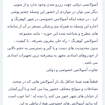
آمبولانسی دولتی جهت رزرو شدن وجود ندارد و از سویی
دیگر نمی توان در مواردی از حضور این وسیله چشم پوشی
کرد ، در نتیجه اینکه آمبولانس خصوصی در شهر کوهرنگ و
اجاره این وسیله به همراه تیم پزشکی مسقر در آن از سامانه
های مطرح و شناخته شده این حوزه – مانند مجموعه
آمبولانس کوهرنگ – راه حلی مقرون بصرفه ، با کیفیت ،
بدون محدودیت های دست و پا گیر و دسترسی به حجم بالایی
از خودروهای امدادی مجهز به پیشرفته ترین تجهیزات امدادی
می باشد .
تفاوت آمبولانس خصوصی و دولتی
قطعاً همه شما حداقل یک بار آمبولانس هایی که در صحنه
تصادفات و سوانح مختلف حضور پیدا می کنند و یا آژیرکشان
از خیابان های شهر عبور می کنند را دیده اید ؛ اما خوب است
که بدانید آمبولانس های خصوصی هیچ ارتباطی به این