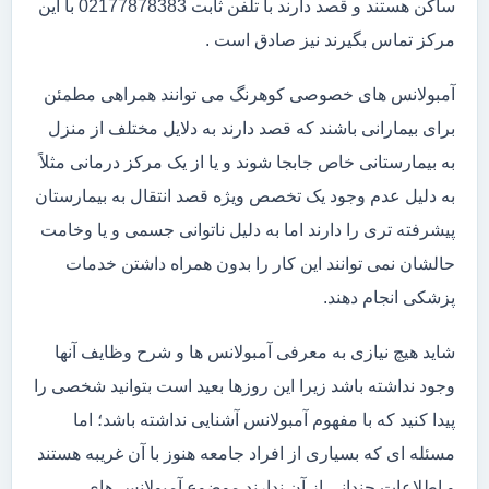
ساکن هستند و قصد دارند با تلفن ثابت 02177878383 با این
مرکز تماس بگیرند نیز صادق است .
آمبولانس های خصوصی کوهرنگ می توانند همراهی مطمئن
برای بیمارانی باشند که قصد دارند به دلایل مختلف از منزل
به بیمارستانی خاص جابجا شوند و یا از یک مرکز درمانی مثلاً
به دلیل عدم وجود یک تخصص ویژه قصد انتقال به بیمارستان
پیشرفته تری را دارند اما به دلیل ناتوانی جسمی و یا وخامت
حالشان نمی توانند این کار را بدون همراه داشتن خدمات
پزشکی انجام دهند.
شاید هیچ نیازی به معرفی آمبولانس ها و شرح وظایف آنها
وجود نداشته باشد زیرا این روزها بعید است بتوانید شخصی را
پیدا کنید که با مفهوم آمبولانس آشنایی نداشته باشد؛ اما
مسئله ای که بسیاری از افراد جامعه هنوز با آن غریبه هستند
و اطلاعات چندانی از آن ندارند موضوع آمبولانس های