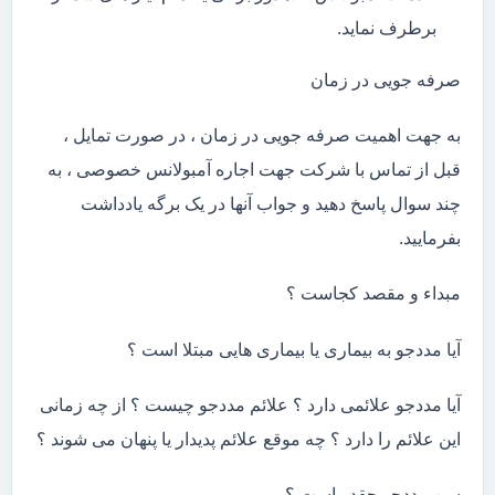
برطرف نماید.
صرفه جویی در زمان
به جهت اهمیت صرفه جویی در زمان ، در صورت تمایل ،
قبل از تماس با شرکت جهت اجاره آمبولانس خصوصی ، به
چند سوال پاسخ دهید و جواب آنها در یک برگه یادداشت
بفرمایید.
مبداء و مقصد کجاست ؟
آیا مددجو به بیماری یا بیماری هایی مبتلا است ؟
آیا مددجو علائمی دارد ؟ علائم مددجو چیست ؟ از چه زمانی
این علائم را دارد ؟ چه موقع علائم پدیدار یا پنهان می شوند ؟
سن مددجو چقدر است ؟