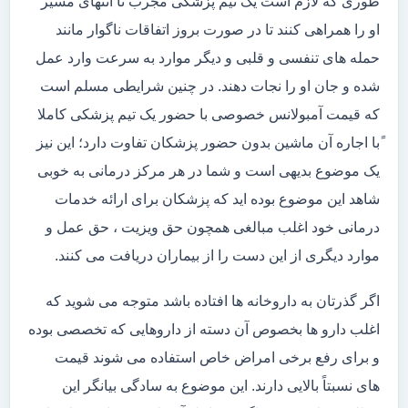
طوری که لازم است یک تیم پزشکی مجرب تا انتهای مسیر
او را همراهی کنند تا در صورت بروز اتفاقات ناگوار مانند
حمله های تنفسی و قلبی و دیگر موارد به سرعت وارد عمل
شده و جان او را نجات دهند. در چنین شرایطی مسلم است
که قیمت آمبولانس خصوصی با حضور یک تیم پزشکی کاملا
ًبا اجاره آن ماشین بدون حضور پزشکان تفاوت دارد؛ این نیز
یک موضوع بدیهی است و شما در هر مرکز درمانی به خوبی
شاهد این موضوع بوده اید که پزشکان برای ارائه خدمات
درمانی خود اغلب مبالغی همچون حق ویزیت ، حق عمل و
موارد دیگری از این دست را از بیماران دریافت می کنند.
اگر گذرتان به داروخانه ها افتاده باشد متوجه می شوید که
اغلب دارو ها بخصوص آن دسته از داروهایی که تخصصی بوده
و برای رفع برخی امراض خاص استفاده می شوند قیمت
های نسبتاً بالایی دارند. این موضوع به سادگی بیانگر این