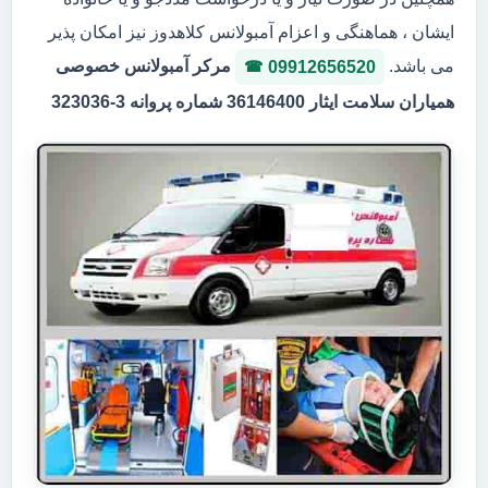
ایشان ، هماهنگی و اعزام آمبولانس کلاهدوز نیز امکان پذیر
می باشد.
مرکر آمبولانس خصوصی
09912656520
همیاران سلامت ایثار 36146400 شماره پروانه 3-323036