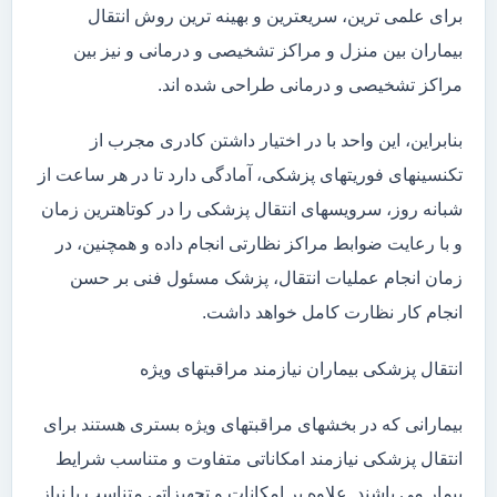
برای علمی ترین، سریعترین و بهینه ترین روش انتقال
بیماران بین منزل و مراکز تشخیصی و درمانی و نیز بین
مراکز تشخیصی و درمانی طراحی شده اند.
بنابراین، این واحد با در اختیار داشتن کادری مجرب از
تکنسینهای فوریتهای پزشکی، آمادگی دارد تا در هر ساعت از
شبانه روز، سرویسهای انتقال پزشکی را در کوتاهترین زمان
و با رعایت ضوابط مراکز نظارتی انجام داده و همچنین، در
زمان انجام عملیات انتقال، پزشک مسئول فنی بر حسن
انجام کار نظارت کامل خواهد داشت.
انتقال پزشکی بیماران نیازمند مراقبتهای ویژه
بیمارانی که در بخشهای مراقبتهای ویژه بستری هستند برای
انتقال پزشکی نیازمند امکاناتی متفاوت و متناسب شرایط
بیمار می باشند. علاوه بر امکانات و تجهیزاتی متناسب با نیاز