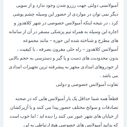
آمبولانسی دولتی جهت رزرو شدن وجود ندارد و از سویی
دیگر نمی توان در مواردی از حضور این وسیله چشم پوشی
کرد ، در نتیجه اینکه آمبولانس خصوصی در شهر کلاهدوز و
اجاره این وسیله به همراه تیم پزشکی مسقر در آن از سامانه
های مطرح و شناخته شده این حوزه – مانند مجموعه
آمبولانس کلاهدوز – راه حلی مقرون بصرفه ، با کیفیت ،
بدون محدودیت های دست و پا گیر و دسترسی به حجم بالایی
از خودروهای امدادی مجهز به پیشرفته ترین تجهیزات امدادی
می باشد .
تفاوت آمبولانس خصوصی و دولتی
قطعاً همه شما حداقل یک بار آمبولانس هایی که در صحنه
تصادفات و سوانح مختلف حضور پیدا می کنند و یا آژیرکشان
از خیابان های شهر عبور می کنند را دیده اید ؛ اما خوب است
که بدانید آمبولانس های خصوصی هیچ ارتباطی به این