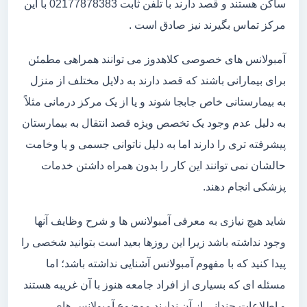
ساکن هستند و قصد دارند با تلفن ثابت 02177878383 با این
مرکز تماس بگیرند نیز صادق است .
آمبولانس های خصوصی کلاهدوز می توانند همراهی مطمئن
برای بیمارانی باشند که قصد دارند به دلایل مختلف از منزل
به بیمارستانی خاص جابجا شوند و یا از یک مرکز درمانی مثلاً
به دلیل عدم وجود یک تخصص ویژه قصد انتقال به بیمارستان
پیشرفته تری را دارند اما به دلیل ناتوانی جسمی و یا وخامت
حالشان نمی توانند این کار را بدون همراه داشتن خدمات
پزشکی انجام دهند.
شاید هیچ نیازی به معرفی آمبولانس ها و شرح وظایف آنها
وجود نداشته باشد زیرا این روزها بعید است بتوانید شخصی را
پیدا کنید که با مفهوم آمبولانس آشنایی نداشته باشد؛ اما
مسئله ای که بسیاری از افراد جامعه هنوز با آن غریبه هستند
و اطلاعات چندانی از آن ندارند موضوع آمبولانس های