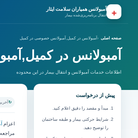
آمبولانس همیاران سلامت ایثار
+
انتقال برنامه‌ریزی‌شده بیمار
صفحه اصلی
آمبولانس در کمیل,آمبولانس خصوصی در کمیل
آمبولانس در کمیل,آمب
اطلاعات خدمات آمبولانس و انتقال بیمار در این محدوده
پیش از درخواست
آخرین به
مبدأ و مقصد را دقیق اعلام کنید.
شرایط حرکتی بیمار و طبقه ساختمان
اعزام
آ
را توضیح دهید.
مراجعه 