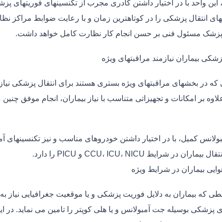
، این واحد با در اختیار داشتن کادری مجرب از تکنسینهای فوریتهای پز
ی انتقال پزشکی را در کوتاهترین زمان و با رعایت ضوابط مراکز نظارت
 پزشک مسئول فنی بر حسن انجام کار نظارت کامل خواهد داشت.
زشکی بیماران نیازمند مراقبتهای ویژه
ی که در بخشهای مراقبتهای ویژه بستری هستند برای انتقال پزشکی نیا
علاوه بر امکانات و تجهیزاتی متناسب با نیاز بیماران، انجام موفق چن
بولانس کمیل، با در اختیار داشتن خودروهای مناسب و نیز تکنسینهای آ
ماران در شرایط CCU، ICU، NICU و PICU را دارد.
وایی بیماران در شرایط ویژه
طی که بیماران به دلایل فوریت پزشکی و یا موقعیت جغرافیایی نیاز به 
ی پزشکی بوسیله جت آمبولانس و یا هلی کوپتر را تامین می نماید. در ای