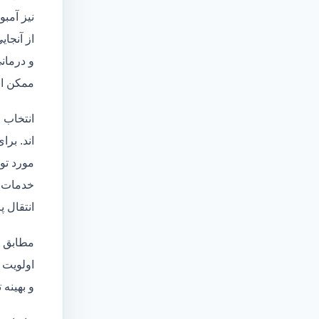
نیز آمبو
از آنجا
و درمانی
ممکن اس
انتخاب 
اند. برا
مورد تو
خدمات
انتقال 
مطابق ا
اولویت 
و بهینه