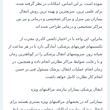
نموده است. بر این اساس، امکانات در نظر گرفته شده،
برای علمی ترین، سریعترین و بهینه ترین روش انتقال
بیماران بین منزل و مراکز تشخیصی و درمانی و نیز بین
مراکز تشخیصی و درمانی طراحی شده اند.
بنابراین، این واحد با در اختیار داشتن کادری مجرب از
تکنسینهای فوریتهای پزشکی، آمادگی دارد تا در هر ساعت از
شبانه روز، سرویسهای انتقال پزشکی را در کوتاهترین زمان
و با رعایت ضوابط مراکز نظارتی انجام داده و همچنین، در
زمان انجام عملیات انتقال، پزشک مسئول فنی بر حسن
انجام کار نظارت کامل خواهد داشت.
انتقال پزشکی بیماران نیازمند مراقبتهای ویژه
بیمارانی که در بخشهای مراقبتهای ویژه بستری هستند برای
انتقال پزشکی نیازمند امکاناتی متفاوت و متناسب شرایط