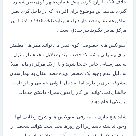
خلاف ۱۱۵ با وارد کردن پیش شماره شهر کوی نصر شماره
گیری نمایید. این موضوع برای افرادی که در داخل کوی نصر
ساکن هستند و قصد دارند با تلفن ثابت 02177878383 با این
مرکز تماس بگیرند نیز صادق است .
آمبولانس های خصوصی کوی نصر می توانند همراهی مطمئن
برای بیمارانی باشند که قصد دارند به دلایل مختلف از منزل
به بیمارستانی خاص جابجا شوند و یا از یک مرکز درمانی مثلاً
به دلیل عدم وجود یک تخصص ویژه قصد انتقال به بیمارستان
پیشرفته تری را دارند اما به دلیل ناتوانی جسمی و یا وخامت
حالشان نمی توانند این کار را بدون همراه داشتن خدمات
پزشکی انجام دهند.
شاید هیچ نیازی به معرفی آمبولانس ها و شرح وظایف آنها
وجود نداشته باشد زیرا این روزها بعید است بتوانید شخصی را
پیدا کنید که با مفهوم آمبولانس آشنایی نداشته باشد؛ اما