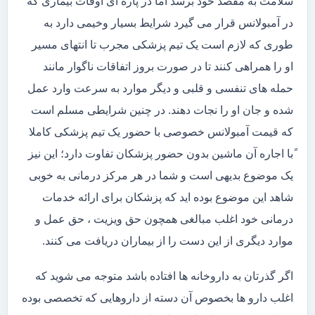
سلامت به مقصد خود برسد اما در پاره ای اوقات بیماری که
در آمبولانس قرار می گیرد شرایط بسیار وخیمی دارد به
طوری که لازم است یک تیم پزشکی مجرب تا انتهای مسیر
او را همراهی کنند تا در صورت بروز اتفاقات ناگوار مانند
حمله های تنفسی و قلبی و دیگر موارد به سرعت وارد عمل
شده و جان او را نجات دهند. در چنین شرایطی مسلم است
که قیمت آمبولانس خصوصی با حضور یک تیم پزشکی کاملا
ًبا اجاره آن ماشین بدون حضور پزشکان تفاوت دارد؛ این نیز
یک موضوع بدیهی است و شما در هر مرکز درمانی به خوبی
شاهد این موضوع بوده اید که پزشکان برای ارائه خدمات
درمانی خود اغلب مبالغی همچون حق ویزیت ، حق عمل و
موارد دیگری از این دست را از بیماران دریافت می کنند.
اگر گذرتان به داروخانه ها افتاده باشد متوجه می شوید که
اغلب دارو ها بخصوص آن دسته از داروهایی که تخصصی بوده