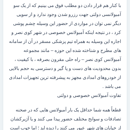
با کنار هم قرار دادن دو مطلب فوق می بینیم که از یک سو
آمبولانسی دولتی جهت رزرو شدن وجود ندارد و از سویی
دیگر نمی توان در مواردی از حضور این وسیله چشم پوشی
کرد ، در نتیجه اینکه آمبولانس خصوصی در شهر کوی نصر و
اجاره این وسیله به همراه تیم پزشکی مسقر در آن از سامانه
های مطرح و شناخته شده این حوزه – مانند مجموعه
آمبولانس کوی نصر – راه حلی مقرون بصرفه ، با کیفیت ،
بدون محدودیت های دست و پا گیر و دسترسی به حجم بالایی
از خودروهای امدادی مجهز به پیشرفته ترین تجهیزات امدادی
می باشد .
تفاوت آمبولانس خصوصی و دولتی
قطعاً همه شما حداقل یک بار آمبولانس هایی که در صحنه
تصادفات و سوانح مختلف حضور پیدا می کنند و یا آژیرکشان
از خیابان های شهر عبور می کنند را دیده اید ؛ اما خوب است