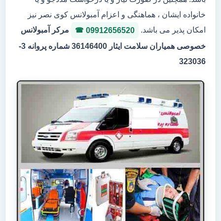
خانواده ایشان ، هماهنگی و اعزام آمبولانس کوی نصر نیز
امکان پذیر می باشد.
مرکر آمبولانس
09912656520
خصوصی همیاران سلامت ایثار 36146400 شماره پروانه 3-
323036