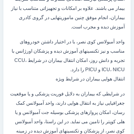
بیمار می باشند. علاوه بر امکانات و تجهیزاتی متناسب با نیاز
بیماران، انجام موفق چنین ماموریتهایی در گروی کادری
آموزش دیده و مجرب است.
واحد آمبولانس کوی نصر، با در اختیار داشتن خودروهای
مناسب و نیز تکنسینهای آموزش دیده و پزشکان اورژانس با
تجربه و دانش روز، امکان انتقال بیماران در شرایط CCU،
ICU، NICU و PICU را دارد.
انتقال هوایی بیماران در شرایط ویژه
در شرایطی که بیماران به دلایل فوریت پزشکی و یا موقعیت
جغرافیایی نیاز به انتقال هوایی دارند، واحد آمبولانس کمک
رسان، امکان پروازهای پزشکی بوسیله جت آمبولانس و یا
هلی کوپتر را تامین می نماید. در این راستا، واحد آمبولانس
کوی نصر، از پزشکان و تکنسینهای آموزش دیده در زمینه