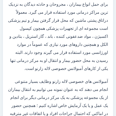
برای حمل انواع بیماران ، مجروحان و حادثه دیدگان به نزدیک
ترین مراکز درمانی مورد استفاده قرار می گیرد. معمولاً
دراتاق پشتی ماشین که محل قرار گرفتن بیمار و تیم پزشکی
است مجموعه ای از تجهیزات پزشکی همچون کپسول
اکسیژن ، مواد ضدعفونی کننده ، باند ، گاز استریل ، بتادین و
الکل و همچنین داروهای مورد نیازی که عموماً در موارد
اورژانسی مورد استفاده قرار می گیرند وجود دارند. البته
رسیدن به محل حضور بیمار و انتقال او به مرکز درمانی تنها
یکی از کارهای آمبولانس خصوصی لاله زارنو است.
آمبولانس های خصوصی لاله زارنو وظایف بسیار متنوعی
انجام می دهند که به عنوان نمونه می توانیم به انتقال بیماران
از یک مجموعه پزشکی به یک مرکز درمانی دیگر برای انجام
یک عمل و یا یک آزمایش خاص اشاره کنیم ؛ همچنین حضور
در اماکنی که احتمال جراحات افراد و یا اتفاقات غیر مترقبه