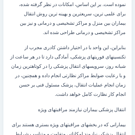
نموده است. بر این اساس، امکانات در نظر گرفته شده،
برای علمی ترین، سریعترین و بهینه ترین روش انتقال
بیماران بین منزل و مراکز تشخیصی و درمانی و نیز بین
مراکز تشخیصی و درمانی طراحی شده اند.
بنابراین، این واحد با در اختیار داشتن کادری مجرب از
تکنسینهای فوریتهای پزشکی، آمادگی دارد تا در هر ساعت از
شبانه روز، سرویسهای انتقال پزشکی را در کوتاهترین زمان
و با رعایت ضوابط مراکز نظارتی انجام داده و همچنین، در
زمان انجام عملیات انتقال، پزشک مسئول فنی بر حسن
انجام کار نظارت کامل خواهد داشت.
انتقال پزشکی بیماران نیازمند مراقبتهای ویژه
بیمارانی که در بخشهای مراقبتهای ویژه بستری هستند برای
انتقال پزشکی نیازمند امکاناتی متفاوت و متناسب شرایط