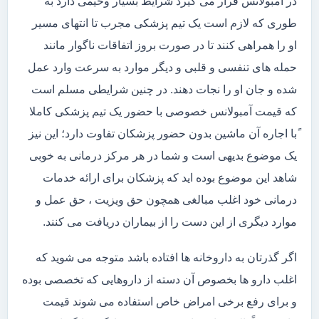
در آمبولانس قرار می گیرد شرایط بسیار وخیمی دارد به
طوری که لازم است یک تیم پزشکی مجرب تا انتهای مسیر
او را همراهی کنند تا در صورت بروز اتفاقات ناگوار مانند
حمله های تنفسی و قلبی و دیگر موارد به سرعت وارد عمل
شده و جان او را نجات دهند. در چنین شرایطی مسلم است
که قیمت آمبولانس خصوصی با حضور یک تیم پزشکی کاملا
ًبا اجاره آن ماشین بدون حضور پزشکان تفاوت دارد؛ این نیز
یک موضوع بدیهی است و شما در هر مرکز درمانی به خوبی
شاهد این موضوع بوده اید که پزشکان برای ارائه خدمات
درمانی خود اغلب مبالغی همچون حق ویزیت ، حق عمل و
موارد دیگری از این دست را از بیماران دریافت می کنند.
اگر گذرتان به داروخانه ها افتاده باشد متوجه می شوید که
اغلب دارو ها بخصوص آن دسته از داروهایی که تخصصی بوده
و برای رفع برخی امراض خاص استفاده می شوند قیمت