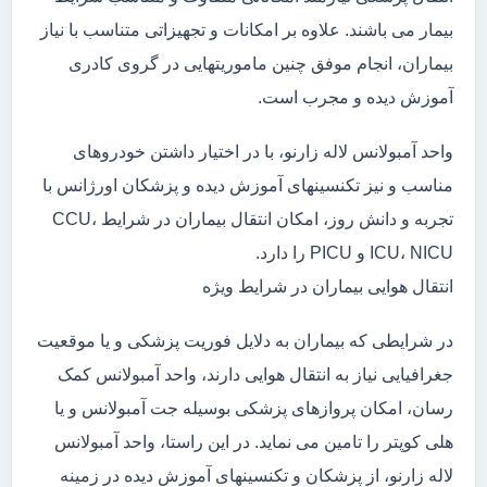
بیمار می باشند. علاوه بر امکانات و تجهیزاتی متناسب با نیاز
بیماران، انجام موفق چنین ماموریتهایی در گروی کادری
آموزش دیده و مجرب است.
واحد آمبولانس لاله زارنو، با در اختیار داشتن خودروهای
مناسب و نیز تکنسینهای آموزش دیده و پزشکان اورژانس با
تجربه و دانش روز، امکان انتقال بیماران در شرایط CCU،
ICU، NICU و PICU را دارد.
انتقال هوایی بیماران در شرایط ویژه
در شرایطی که بیماران به دلایل فوریت پزشکی و یا موقعیت
جغرافیایی نیاز به انتقال هوایی دارند، واحد آمبولانس کمک
رسان، امکان پروازهای پزشکی بوسیله جت آمبولانس و یا
هلی کوپتر را تامین می نماید. در این راستا، واحد آمبولانس
لاله زارنو، از پزشکان و تکنسینهای آموزش دیده در زمینه