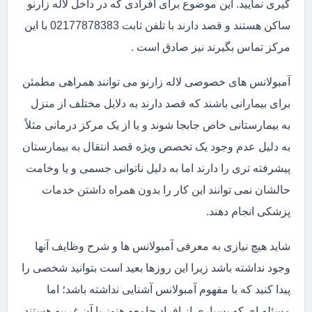
گیری نمایید. این موضوع برای افرادی که در داخل لاله زارنو
ساکن هستند و قصد دارند با تلفن ثابت 02177878383 با این
مرکز تماس بگیرند نیز صادق است .
آمبولانس های خصوصی لاله زارنو می توانند همراهی مطمئن
برای بیمارانی باشند که قصد دارند به دلایل مختلف از منزل
به بیمارستانی خاص جابجا شوند و یا از یک مرکز درمانی مثلاً
به دلیل عدم وجود یک تخصص ویژه قصد انتقال به بیمارستان
پیشرفته تری را دارند اما به دلیل ناتوانی جسمی و یا وخامت
حالشان نمی توانند این کار را بدون همراه داشتن خدمات
پزشکی انجام دهند.
شاید هیچ نیازی به معرفی آمبولانس ها و شرح وظایف آنها
وجود نداشته باشد زیرا این روزها بعید است بتوانید شخصی را
پیدا کنید که با مفهوم آمبولانس آشنایی نداشته باشد؛ اما
مسئله ای که بسیاری از افراد جامعه هنوز با آن غریبه هستند