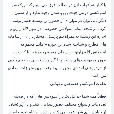
با کنار هم قرار دادن دو مطلب فوق می بینیم که از یک سو
آمبولانسی دولتی جهت رزرو شدن وجود ندارد و از سویی
دیگر نمی توان در مواردی از حضور این وسیله چشم پوشی
کرد ، در نتیجه اینکه آمبولانس خصوصی در شهر لاله زارنو و
اجاره این وسیله به همراه تیم پزشکی مسقر در آن از سامانه
های مطرح و شناخته شده این حوزه – مانند مجموعه
آمبولانس لاله زارنو – راه حلی مقرون بصرفه ، با کیفیت ،
بدون محدودیت های دست و پا گیر و دسترسی به حجم بالایی
از خودروهای امدادی مجهز به پیشرفته ترین تجهیزات امدادی
می باشد .
تفاوت آمبولانس خصوصی و دولتی
قطعاً همه شما حداقل یک بار آمبولانس هایی که در صحنه
تصادفات و سوانح مختلف حضور پیدا می کنند و یا آژیرکشان
از خیابان های شهر عبور می کنند را دیده اید ؛ اما خوب است