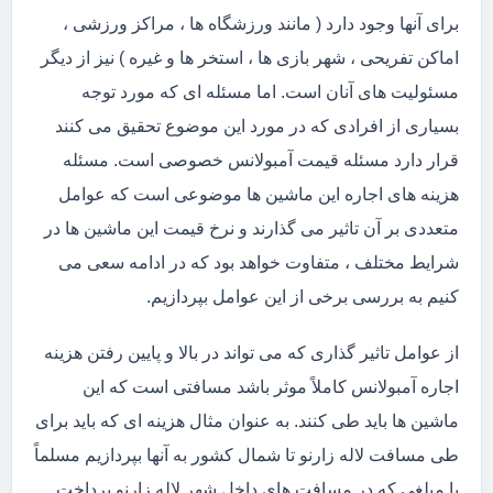
برای آنها وجود دارد ( مانند ورزشگاه ها ، مراکز ورزشی ،
اماکن تفریحی ، شهر بازی ها ، استخر ها و غیره ) نیز از دیگر
مسئولیت های آنان است. اما مسئله ای که مورد توجه
بسیاری از افرادی که در مورد این موضوع تحقیق می کنند
قرار دارد مسئله قیمت آمبولانس خصوصی است. مسئله
هزینه های اجاره این ماشین ها موضوعی است که عوامل
متعددی بر آن تاثیر می گذارند و نرخ قیمت این ماشین ها در
شرایط مختلف ، متفاوت خواهد بود که در ادامه سعی می
کنیم به بررسی برخی از این عوامل بپردازیم.
از عوامل تاثیر گذاری که می تواند در بالا و پایین رفتن هزینه
اجاره آمبولانس کاملاً موثر باشد مسافتی است که این
ماشین ها باید طی کنند. به عنوان مثال هزینه ای که باید برای
طی مسافت لاله زارنو تا شمال کشور به آنها بپردازیم مسلماً
با مبلغی که در مسافت های داخل شهر لاله زارنو پرداخت