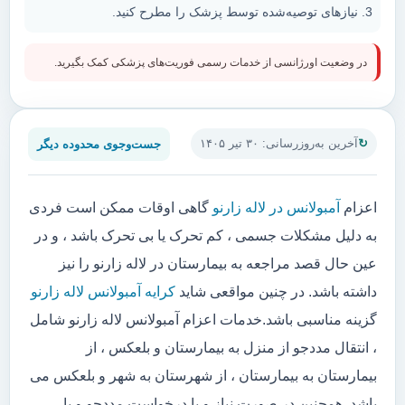
نیازهای توصیه‌شده توسط پزشک را مطرح کنید.
در وضعیت اورژانسی از خدمات رسمی فوریت‌های پزشکی کمک بگیرید.
جست‌وجوی محدوده دیگر
آخرین به‌روزرسانی: ۳۰ تیر ۱۴۰۵
اعزام
آمبولانس در لاله زارنو
گاهی اوقات ممکن است فردی
به دلیل مشکلات جسمی ، کم تحرک یا بی تحرک باشد ، و در
عین حال قصد مراجعه به بیمارستان در لاله زارنو را نیز
داشته باشد. در چنین مواقعی شاید
کرایه آمبولانس لاله زارنو
گزینه مناسبی باشد.خدمات اعزام آمبولانس لاله زارنو شامل
، انتقال مددجو از منزل به بیمارستان و بلعکس ، از
بیمارستان به بیمارستان ، از شهرستان به شهر و بلعکس می
باشد. همچنین در صورت نیاز و یا درخواست مددجو و یا