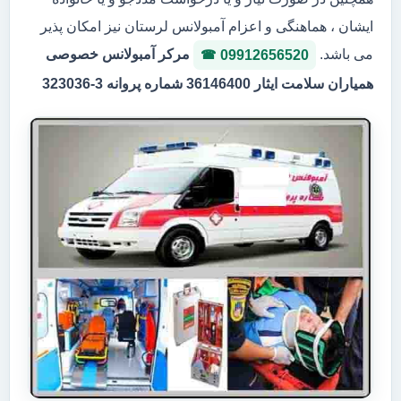
ایشان ، هماهنگی و اعزام آمبولانس لرستان نیز امکان پذیر
می باشد.
مرکر آمبولانس خصوصی
09912656520
همیاران سلامت ایثار 36146400 شماره پروانه 3-323036