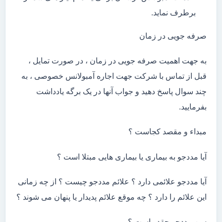
برطرف نماید.
صرفه جویی در زمان
به جهت اهمیت صرفه جویی در زمان ، در صورت تمایل ،
قبل از تماس با شرکت جهت اجاره آمبولانس خصوصی ، به
چند سوال پاسخ دهید و جواب آنها در یک برگه یادداشت
بفرمایید.
مبداء و مقصد کجاست ؟
آیا مددجو به بیماری یا بیماری هایی مبتلا است ؟
آیا مددجو علائمی دارد ؟ علائم مددجو چیست ؟ از چه زمانی
این علائم را دارد ؟ چه موقع علائم پدیدار یا پنهان می شوند ؟
سن مددجو چقدر است ؟