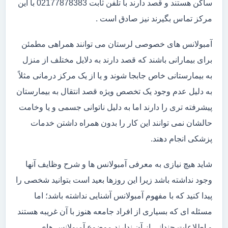
ساکن هستند و قصد دارند با تلفن ثابت 02177878383 با این
مرکز تماس بگیرند نیز صادق است .
آمبولانس های خصوصی لرستان می توانند همراهی مطمئن
برای بیمارانی باشند که قصد دارند به دلایل مختلف از منزل
به بیمارستانی خاص جابجا شوند و یا از یک مرکز درمانی مثلاً
به دلیل عدم وجود یک تخصص ویژه قصد انتقال به بیمارستان
پیشرفته تری را دارند اما به دلیل ناتوانی جسمی و یا وخامت
حالشان نمی توانند این کار را بدون همراه داشتن خدمات
پزشکی انجام دهند.
شاید هیچ نیازی به معرفی آمبولانس ها و شرح وظایف آنها
وجود نداشته باشد زیرا این روزها بعید است بتوانید شخصی را
پیدا کنید که با مفهوم آمبولانس آشنایی نداشته باشد؛ اما
مسئله ای که بسیاری از افراد جامعه هنوز با آن غریبه هستند
و اطلاعات چندانی از آن ندارند موضوع آمبولانس های