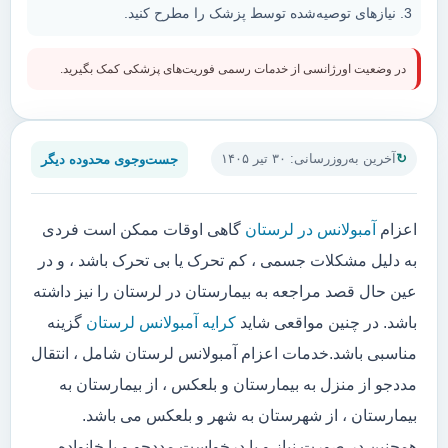
نیازهای توصیه‌شده توسط پزشک را مطرح کنید.
در وضعیت اورژانسی از خدمات رسمی فوریت‌های پزشکی کمک بگیرید.
جست‌وجوی محدوده دیگر
آخرین به‌روزرسانی: ۳۰ تیر ۱۴۰۵
اعزام
آمبولانس در لرستان
گاهی اوقات ممکن است فردی
به دلیل مشکلات جسمی ، کم تحرک یا بی تحرک باشد ، و در
عین حال قصد مراجعه به بیمارستان در لرستان را نیز داشته
باشد. در چنین مواقعی شاید
کرایه آمبولانس لرستان
گزینه
مناسبی باشد.خدمات اعزام آمبولانس لرستان شامل ، انتقال
مددجو از منزل به بیمارستان و بلعکس ، از بیمارستان به
بیمارستان ، از شهرستان به شهر و بلعکس می باشد.
همچنین در صورت نیاز و یا درخواست مددجو و یا خانواده