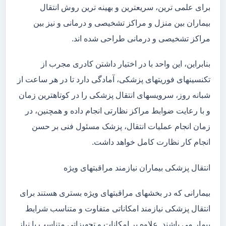
برای علمی ترین، سریعترین و بهینه ترین روش انتقال
بیماران بین منزل و مراکز تشخیصی و درمانی و نیز بین
مراکز تشخیصی و درمانی طراحی شده اند.
بنابراین، این واحد با در اختیار داشتن کادری مجرب از
تکنسینهای فوریتهای پزشکی، آمادگی دارد تا در هر ساعت از
شبانه روز، سرویسهای انتقال پزشکی را در کوتاهترین زمان
و با رعایت ضوابط مراکز نظارتی انجام داده و همچنین، در
زمان انجام عملیات انتقال، پزشک مسئول فنی بر حسن
انجام کار نظارت کامل خواهد داشت.
انتقال پزشکی بیماران نیازمند مراقبتهای ویژه
بیمارانی که در بخشهای مراقبتهای ویژه بستری هستند برای
انتقال پزشکی نیازمند امکاناتی متفاوت و متناسب شرایط
بیمار می باشند. علاوه بر امکانات و تجهیزاتی متناسب با نیاز