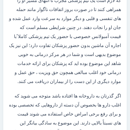
که لازم است یک تیم پزشکی مجرب تا انتهای مسیر او را
همراهی کنند تا در صورت بروز اتفاقات ناگوار مانند حمله
های تنفسی و قلبی و دیگر موارد به سرعت وارد عمل شده و
جان او را نجات دهند. در چنین شرایطی مسلم است که
قیمت آمبولانس خصوصی با حضور یک تیم پزشکی کاملا ًبا
اجاره آن ماشین بدون حضور پزشکان تفاوت دارد؛ این نیز یک
موضوع بدیهی است و شما در هر مرکز درمانی به خوبی
شاهد این موضوع بوده اید که پزشکان برای ارائه خدمات
درمانی خود اغلب مبالغی همچون حق ویزیت ، حق عمل و
موارد دیگری از این دست را از بیماران دریافت می کنند.
اگر گذرتان به داروخانه ها افتاده باشد متوجه می شوید که
اغلب دارو ها بخصوص آن دسته از داروهایی که تخصصی بوده
و برای رفع برخی امراض خاص استفاده می شوند قیمت
های نسبتاً بالایی دارند. این موضوع به سادگی بیانگر این