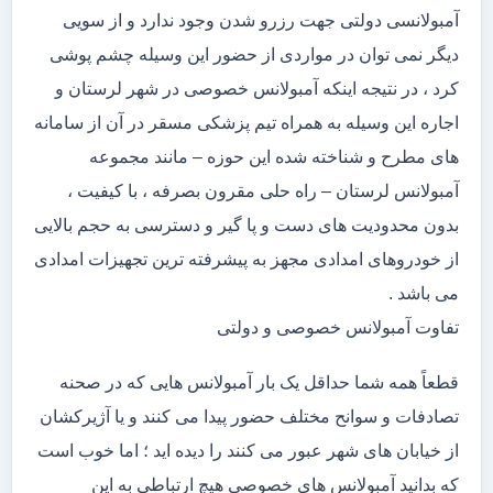
آمبولانسی دولتی جهت رزرو شدن وجود ندارد و از سویی
دیگر نمی توان در مواردی از حضور این وسیله چشم پوشی
کرد ، در نتیجه اینکه آمبولانس خصوصی در شهر لرستان و
اجاره این وسیله به همراه تیم پزشکی مسقر در آن از سامانه
های مطرح و شناخته شده این حوزه – مانند مجموعه
آمبولانس لرستان – راه حلی مقرون بصرفه ، با کیفیت ،
بدون محدودیت های دست و پا گیر و دسترسی به حجم بالایی
از خودروهای امدادی مجهز به پیشرفته ترین تجهیزات امدادی
می باشد .
تفاوت آمبولانس خصوصی و دولتی
قطعاً همه شما حداقل یک بار آمبولانس هایی که در صحنه
تصادفات و سوانح مختلف حضور پیدا می کنند و یا آژیرکشان
از خیابان های شهر عبور می کنند را دیده اید ؛ اما خوب است
که بدانید آمبولانس های خصوصی هیچ ارتباطی به این