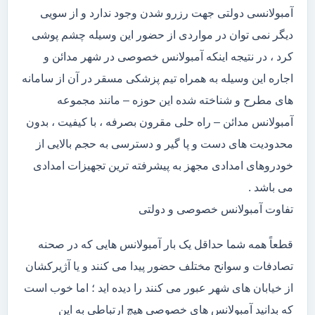
آمبولانسی دولتی جهت رزرو شدن وجود ندارد و از سویی
دیگر نمی توان در مواردی از حضور این وسیله چشم پوشی
کرد ، در نتیجه اینکه آمبولانس خصوصی در شهر مدائن و
اجاره این وسیله به همراه تیم پزشکی مسقر در آن از سامانه
های مطرح و شناخته شده این حوزه – مانند مجموعه
آمبولانس مدائن – راه حلی مقرون بصرفه ، با کیفیت ، بدون
محدودیت های دست و پا گیر و دسترسی به حجم بالایی از
خودروهای امدادی مجهز به پیشرفته ترین تجهیزات امدادی
می باشد .
تفاوت آمبولانس خصوصی و دولتی
قطعاً همه شما حداقل یک بار آمبولانس هایی که در صحنه
تصادفات و سوانح مختلف حضور پیدا می کنند و یا آژیرکشان
از خیابان های شهر عبور می کنند را دیده اید ؛ اما خوب است
که بدانید آمبولانس های خصوصی هیچ ارتباطی به این