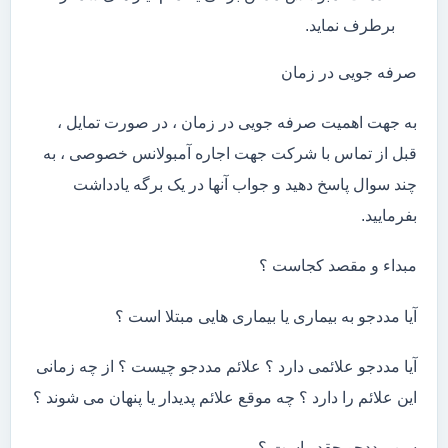
برطرف نماید.
صرفه جویی در زمان
به جهت اهمیت صرفه جویی در زمان ، در صورت تمایل ،
قبل از تماس با شرکت جهت اجاره آمبولانس خصوصی ، به
چند سوال پاسخ دهید و جواب آنها در یک برگه یادداشت
بفرمایید.
مبداء و مقصد کجاست ؟
آیا مددجو به بیماری یا بیماری هایی مبتلا است ؟
آیا مددجو علائمی دارد ؟ علائم مددجو چیست ؟ از چه زمانی
این علائم را دارد ؟ چه موقع علائم پدیدار یا پنهان می شوند ؟
سن مددجو چقدر است ؟