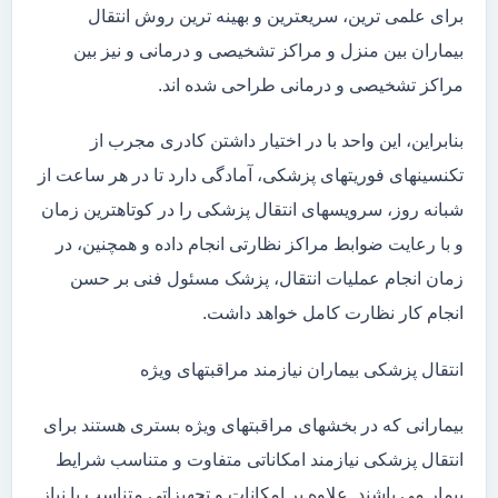
برای علمی ترین، سریعترین و بهینه ترین روش انتقال
بیماران بین منزل و مراکز تشخیصی و درمانی و نیز بین
مراکز تشخیصی و درمانی طراحی شده اند.
بنابراین، این واحد با در اختیار داشتن کادری مجرب از
تکنسینهای فوریتهای پزشکی، آمادگی دارد تا در هر ساعت از
شبانه روز، سرویسهای انتقال پزشکی را در کوتاهترین زمان
و با رعایت ضوابط مراکز نظارتی انجام داده و همچنین، در
زمان انجام عملیات انتقال، پزشک مسئول فنی بر حسن
انجام کار نظارت کامل خواهد داشت.
انتقال پزشکی بیماران نیازمند مراقبتهای ویژه
بیمارانی که در بخشهای مراقبتهای ویژه بستری هستند برای
انتقال پزشکی نیازمند امکاناتی متفاوت و متناسب شرایط
بیمار می باشند. علاوه بر امکانات و تجهیزاتی متناسب با نیاز