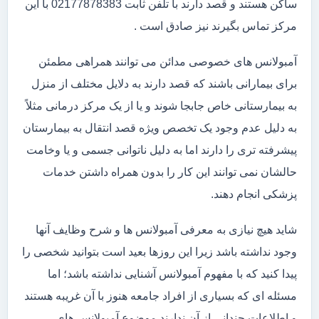
ساکن هستند و قصد دارند با تلفن ثابت 02177878383 با این
مرکز تماس بگیرند نیز صادق است .
آمبولانس های خصوصی مدائن می توانند همراهی مطمئن
برای بیمارانی باشند که قصد دارند به دلایل مختلف از منزل
به بیمارستانی خاص جابجا شوند و یا از یک مرکز درمانی مثلاً
به دلیل عدم وجود یک تخصص ویژه قصد انتقال به بیمارستان
پیشرفته تری را دارند اما به دلیل ناتوانی جسمی و یا وخامت
حالشان نمی توانند این کار را بدون همراه داشتن خدمات
پزشکی انجام دهند.
شاید هیچ نیازی به معرفی آمبولانس ها و شرح وظایف آنها
وجود نداشته باشد زیرا این روزها بعید است بتوانید شخصی را
پیدا کنید که با مفهوم آمبولانس آشنایی نداشته باشد؛ اما
مسئله ای که بسیاری از افراد جامعه هنوز با آن غریبه هستند
و اطلاعات چندانی از آن ندارند موضوع آمبولانس های