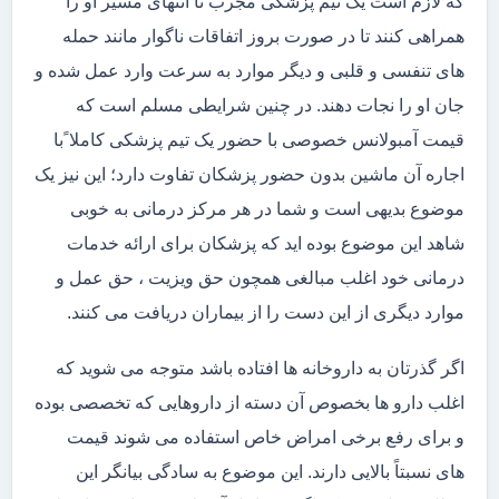
که لازم است یک تیم پزشکی مجرب تا انتهای مسیر او را
همراهی کنند تا در صورت بروز اتفاقات ناگوار مانند حمله
های تنفسی و قلبی و دیگر موارد به سرعت وارد عمل شده و
جان او را نجات دهند. در چنین شرایطی مسلم است که
قیمت آمبولانس خصوصی با حضور یک تیم پزشکی کاملا ًبا
اجاره آن ماشین بدون حضور پزشکان تفاوت دارد؛ این نیز یک
موضوع بدیهی است و شما در هر مرکز درمانی به خوبی
شاهد این موضوع بوده اید که پزشکان برای ارائه خدمات
درمانی خود اغلب مبالغی همچون حق ویزیت ، حق عمل و
موارد دیگری از این دست را از بیماران دریافت می کنند.
اگر گذرتان به داروخانه ها افتاده باشد متوجه می شوید که
اغلب دارو ها بخصوص آن دسته از داروهایی که تخصصی بوده
و برای رفع برخی امراض خاص استفاده می شوند قیمت
های نسبتاً بالایی دارند. این موضوع به سادگی بیانگر این