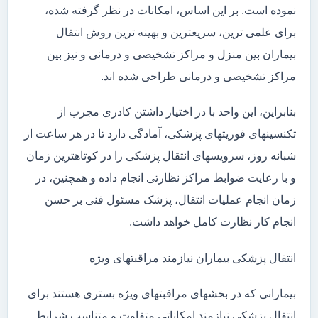
نموده است. بر این اساس، امکانات در نظر گرفته شده،
برای علمی ترین، سریعترین و بهینه ترین روش انتقال
بیماران بین منزل و مراکز تشخیصی و درمانی و نیز بین
مراکز تشخیصی و درمانی طراحی شده اند.
بنابراین، این واحد با در اختیار داشتن کادری مجرب از
تکنسینهای فوریتهای پزشکی، آمادگی دارد تا در هر ساعت از
شبانه روز، سرویسهای انتقال پزشکی را در کوتاهترین زمان
و با رعایت ضوابط مراکز نظارتی انجام داده و همچنین، در
زمان انجام عملیات انتقال، پزشک مسئول فنی بر حسن
انجام کار نظارت کامل خواهد داشت.
انتقال پزشکی بیماران نیازمند مراقبتهای ویژه
بیمارانی که در بخشهای مراقبتهای ویژه بستری هستند برای
انتقال پزشکی نیازمند امکاناتی متفاوت و متناسب شرایط