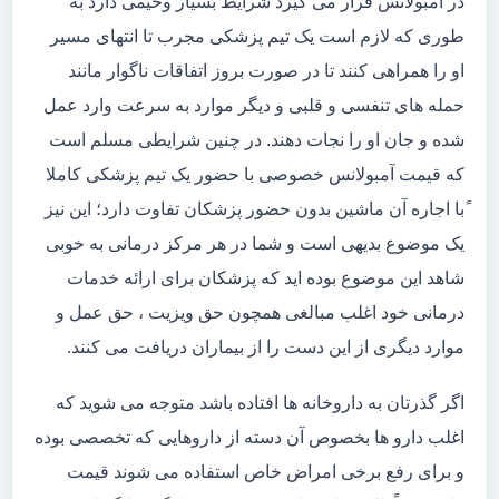
در آمبولانس قرار می گیرد شرایط بسیار وخیمی دارد به
طوری که لازم است یک تیم پزشکی مجرب تا انتهای مسیر
او را همراهی کنند تا در صورت بروز اتفاقات ناگوار مانند
حمله های تنفسی و قلبی و دیگر موارد به سرعت وارد عمل
شده و جان او را نجات دهند. در چنین شرایطی مسلم است
که قیمت آمبولانس خصوصی با حضور یک تیم پزشکی کاملا
ًبا اجاره آن ماشین بدون حضور پزشکان تفاوت دارد؛ این نیز
یک موضوع بدیهی است و شما در هر مرکز درمانی به خوبی
شاهد این موضوع بوده اید که پزشکان برای ارائه خدمات
درمانی خود اغلب مبالغی همچون حق ویزیت ، حق عمل و
موارد دیگری از این دست را از بیماران دریافت می کنند.
اگر گذرتان به داروخانه ها افتاده باشد متوجه می شوید که
اغلب دارو ها بخصوص آن دسته از داروهایی که تخصصی بوده
و برای رفع برخی امراض خاص استفاده می شوند قیمت