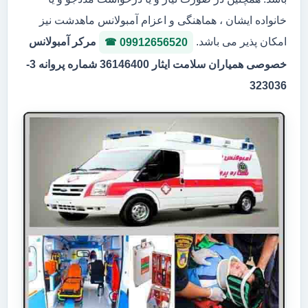
خانواده ایشان ، هماهنگی و اعزام آمبولانس ماهدشت نیز
امکان پذیر می باشد.
مرکر آمبولانس
09912656520
خصوصی همیاران سلامت ایثار 36146400 شماره پروانه 3-
323036