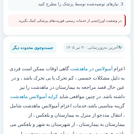
نیازهای توصیه‌شده توسط پزشک را مطرح کنید.
در وضعیت اورژانسی از خدمات رسمی فوریت‌های پزشکی کمک بگیرید.
جست‌وجوی محدوده دیگر
آخرین به‌روزرسانی: ۳۰ تیر ۱۴۰۵
اعزام
آمبولانس در ماهدشت
گاهی اوقات ممکن است فردی
به دلیل مشکلات جسمی ، کم تحرک یا بی تحرک باشد ، و در
عین حال قصد مراجعه به بیمارستان در ماهدشت را نیز
داشته باشد. در چنین مواقعی شاید
کرایه آمبولانس ماهدشت
گزینه مناسبی باشد.خدمات اعزام آمبولانس ماهدشت شامل
، انتقال مددجو از منزل به بیمارستان و بلعکس ، از
بیمارستان به بیمارستان ، از شهرستان به شهر و بلعکس می
باشد. همچنین در صورت نیاز و یا درخواست مددجو و یا