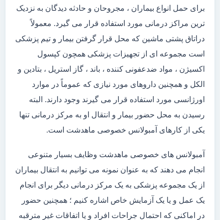
برای حمل انواع بیماران ، مجروحان و حادثه دیدگان به نزدیک
ترین مراکز درمانی مورد استفاده قرار می گیرد. معمولاً
دراتاق پشتی ماشین که محل قرار گرفتن بیمار و تیم پزشکی
است مجموعه ای از تجهیزات پزشکی همچون کپسول
اکسیژن ، مواد ضدعفونی کننده ، باند ، گاز استریل ، بتادین و
الکل و همچنین داروهای مورد نیازی که عموماً در موارد
اورژانسی مورد استفاده قرار می گیرند وجود دارند. البته
رسیدن به محل حضور بیمار و انتقال او به مرکز درمانی تنها
یکی از کارهای آمبولانس خصوصی ماهدشت است.
آمبولانس های خصوصی ماهدشت وظایف بسیار متنوعی
انجام می دهند که به عنوان نمونه می توانیم به انتقال بیماران
از یک مجموعه پزشکی به یک مرکز درمانی دیگر برای انجام
یک عمل و یا یک آزمایش خاص اشاره کنیم ؛ همچنین حضور
در اماکنی که احتمال جراحات افراد و یا اتفاقات غیر مترقبه