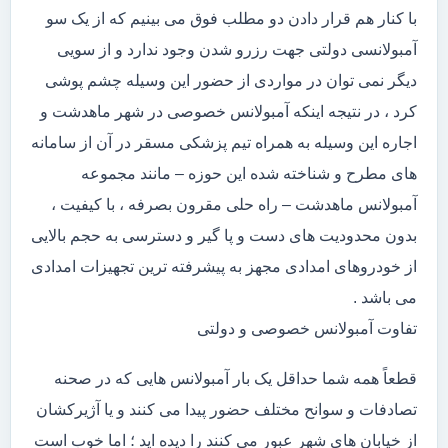
با کنار هم قرار دادن دو مطلب فوق می بینیم که از یک سو
آمبولانسی دولتی جهت رزرو شدن وجود ندارد و از سویی
دیگر نمی توان در مواردی از حضور این وسیله چشم پوشی
کرد ، در نتیجه اینکه آمبولانس خصوصی در شهر ماهدشت و
اجاره این وسیله به همراه تیم پزشکی مسقر در آن از سامانه
های مطرح و شناخته شده این حوزه – مانند مجموعه
آمبولانس ماهدشت – راه حلی مقرون بصرفه ، با کیفیت ،
بدون محدودیت های دست و پا گیر و دسترسی به حجم بالایی
از خودروهای امدادی مجهز به پیشرفته ترین تجهیزات امدادی
می باشد .
تفاوت آمبولانس خصوصی و دولتی
قطعاً همه شما حداقل یک بار آمبولانس هایی که در صحنه
تصادفات و سوانح مختلف حضور پیدا می کنند و یا آژیرکشان
از خیابان های شهر عبور می کنند را دیده اید ؛ اما خوب است