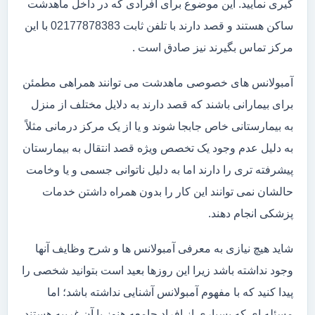
گیری نمایید. این موضوع برای افرادی که در داخل ماهدشت
ساکن هستند و قصد دارند با تلفن ثابت 02177878383 با این
مرکز تماس بگیرند نیز صادق است .
آمبولانس های خصوصی ماهدشت می توانند همراهی مطمئن
برای بیمارانی باشند که قصد دارند به دلایل مختلف از منزل
به بیمارستانی خاص جابجا شوند و یا از یک مرکز درمانی مثلاً
به دلیل عدم وجود یک تخصص ویژه قصد انتقال به بیمارستان
پیشرفته تری را دارند اما به دلیل ناتوانی جسمی و یا وخامت
حالشان نمی توانند این کار را بدون همراه داشتن خدمات
پزشکی انجام دهند.
شاید هیچ نیازی به معرفی آمبولانس ها و شرح وظایف آنها
وجود نداشته باشد زیرا این روزها بعید است بتوانید شخصی را
پیدا کنید که با مفهوم آمبولانس آشنایی نداشته باشد؛ اما
مسئله ای که بسیاری از افراد جامعه هنوز با آن غریبه هستند