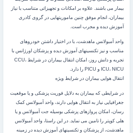
بیمار می باشند. علاوه بر امکانات و تجهیزاتی متناسب با نیاز
بیماران، انجام موفق چنین ماموریتهایی در گروی کادری
آموزش دیده و مجرب است.
واحد آمبولانس ماهدشت، با در اختیار داشتن خودروهای
مناسب و نیز تکنسینهای آموزش دیده و پزشکان اورژانس با
تجربه و دانش روز، امکان انتقال بیماران در شرایط CCU،
ICU، NICU و PICU را دارد.
انتقال هوایی بیماران در شرایط ویژه
در شرایطی که بیماران به دلایل فوریت پزشکی و یا موقعیت
جغرافیایی نیاز به انتقال هوایی دارند، واحد آمبولانس کمک
رسان، امکان پروازهای پزشکی بوسیله جت آمبولانس و یا
هلی کوپتر را تامین می نماید. در این راستا، واحد آمبولانس
ماهدشت، از پزشکان و تکنسینهای آموزش دیده در زمینه