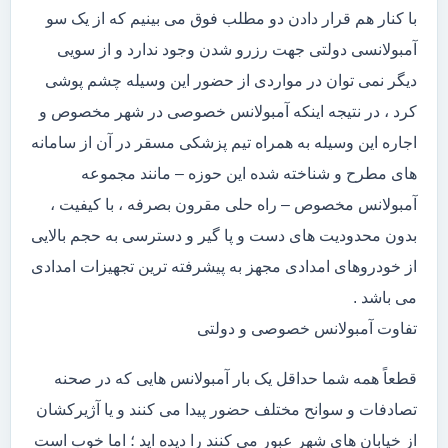
با کنار هم قرار دادن دو مطلب فوق می بینیم که از یک سو
آمبولانسی دولتی جهت رزرو شدن وجود ندارد و از سویی
دیگر نمی توان در مواردی از حضور این وسیله چشم پوشی
کرد ، در نتیجه اینکه آمبولانس خصوصی در شهر مخصوص و
اجاره این وسیله به همراه تیم پزشکی مسقر در آن از سامانه
های مطرح و شناخته شده این حوزه – مانند مجموعه
آمبولانس مخصوص – راه حلی مقرون بصرفه ، با کیفیت ،
بدون محدودیت های دست و پا گیر و دسترسی به حجم بالایی
از خودروهای امدادی مجهز به پیشرفته ترین تجهیزات امدادی
می باشد .
تفاوت آمبولانس خصوصی و دولتی
قطعاً همه شما حداقل یک بار آمبولانس هایی که در صحنه
تصادفات و سوانح مختلف حضور پیدا می کنند و یا آژیرکشان
از خیابان های شهر عبور می کنند را دیده اید ؛ اما خوب است