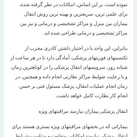
نموده است. بر این اساس، امکانات در نظر گرفته شده،
برای علمی ترین، سریعترین و بهینه ترین روش انتقال
بیماران بین منزل و مراکز تشخیصی و درمانی و نیز بین
مراکز تشخیصی و درمانی طراحی شده اند.
بنابراین، این واحد با در اختیار داشتن کادری مجرب از
تکنسینهای فوریتهای پزشکی، آمادگی دارد تا در هر ساعت از
شبانه روز، سرویسهای انتقال پزشکی را در کوتاهترین زمان
و با رعایت ضوابط مراکز نظارتی انجام داده و همچنین، در
زمان انجام عملیات انتقال، پزشک مسئول فنی بر حسن
انجام کار نظارت کامل خواهد داشت.
انتقال پزشکی بیماران نیازمند مراقبتهای ویژه
بیمارانی که در بخشهای مراقبتهای ویژه بستری هستند برای
انتقال پزشکی نیازمند امکاناتی متفاوت و متناسب شرایط