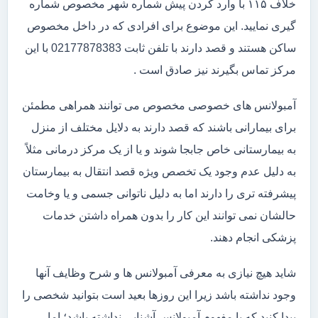
خلاف ۱۱۵ با وارد کردن پیش شماره شهر مخصوص شماره
گیری نمایید. این موضوع برای افرادی که در داخل مخصوص
ساکن هستند و قصد دارند با تلفن ثابت 02177878383 با این
مرکز تماس بگیرند نیز صادق است .
آمبولانس های خصوصی مخصوص می توانند همراهی مطمئن
برای بیمارانی باشند که قصد دارند به دلایل مختلف از منزل
به بیمارستانی خاص جابجا شوند و یا از یک مرکز درمانی مثلاً
به دلیل عدم وجود یک تخصص ویژه قصد انتقال به بیمارستان
پیشرفته تری را دارند اما به دلیل ناتوانی جسمی و یا وخامت
حالشان نمی توانند این کار را بدون همراه داشتن خدمات
پزشکی انجام دهند.
شاید هیچ نیازی به معرفی آمبولانس ها و شرح وظایف آنها
وجود نداشته باشد زیرا این روزها بعید است بتوانید شخصی را
پیدا کنید که با مفهوم آمبولانس آشنایی نداشته باشد؛ اما