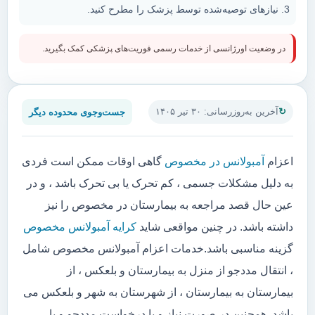
نیازهای توصیه‌شده توسط پزشک را مطرح کنید.
در وضعیت اورژانسی از خدمات رسمی فوریت‌های پزشکی کمک بگیرید.
جست‌وجوی محدوده دیگر
آخرین به‌روزرسانی: ۳۰ تیر ۱۴۰۵
اعزام
آمبولانس در مخصوص
گاهی اوقات ممکن است فردی
به دلیل مشکلات جسمی ، کم تحرک یا بی تحرک باشد ، و در
عین حال قصد مراجعه به بیمارستان در مخصوص را نیز
داشته باشد. در چنین مواقعی شاید
کرایه آمبولانس مخصوص
گزینه مناسبی باشد.خدمات اعزام آمبولانس مخصوص شامل
، انتقال مددجو از منزل به بیمارستان و بلعکس ، از
بیمارستان به بیمارستان ، از شهرستان به شهر و بلعکس می
باشد. همچنین در صورت نیاز و یا درخواست مددجو و یا