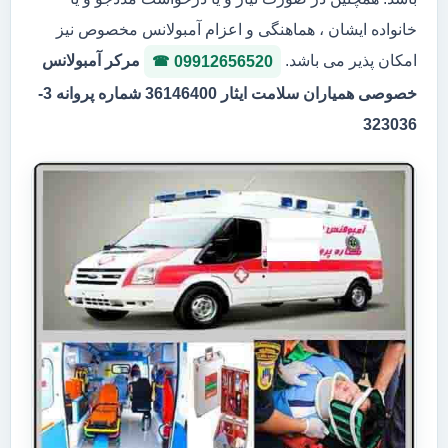
خانواده ایشان ، هماهنگی و اعزام آمبولانس مخصوص نیز
امکان پذیر می باشد.
مرکر آمبولانس
09912656520
خصوصی همیاران سلامت ایثار 36146400 شماره پروانه 3-
323036