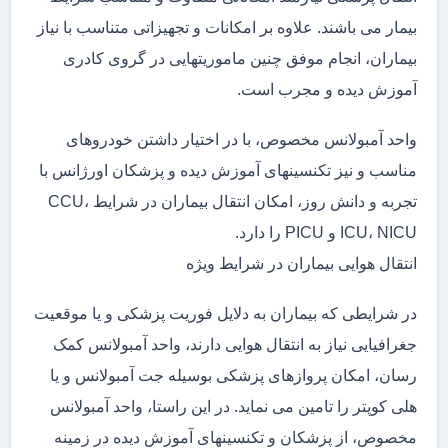
بیمار می باشند. علاوه بر امکانات و تجهیزاتی متناسب با نیاز
بیماران، انجام موفق چنین ماموریتهایی در گروی کادری
آموزش دیده و مجرب است.
واحد آمبولانس مخصوص، با در اختیار داشتن خودروهای
مناسب و نیز تکنسینهای آموزش دیده و پزشکان اورژانس با
تجربه و دانش روز، امکان انتقال بیماران در شرایط CCU،
ICU، NICU و PICU را دارد.
انتقال هوایی بیماران در شرایط ویژه
در شرایطی که بیماران به دلایل فوریت پزشکی و یا موقعیت
جغرافیایی نیاز به انتقال هوایی دارند، واحد آمبولانس کمک
رسان، امکان پروازهای پزشکی بوسیله جت آمبولانس و یا
هلی کوپتر را تامین می نماید. در این راستا، واحد آمبولانس
مخصوص، از پزشکان و تکنسینهای آموزش دیده در زمینه