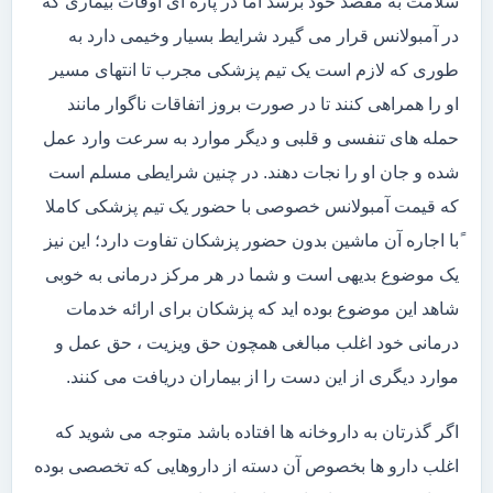
سلامت به مقصد خود برسد اما در پاره ای اوقات بیماری که
در آمبولانس قرار می گیرد شرایط بسیار وخیمی دارد به
طوری که لازم است یک تیم پزشکی مجرب تا انتهای مسیر
او را همراهی کنند تا در صورت بروز اتفاقات ناگوار مانند
حمله های تنفسی و قلبی و دیگر موارد به سرعت وارد عمل
شده و جان او را نجات دهند. در چنین شرایطی مسلم است
که قیمت آمبولانس خصوصی با حضور یک تیم پزشکی کاملا
ًبا اجاره آن ماشین بدون حضور پزشکان تفاوت دارد؛ این نیز
یک موضوع بدیهی است و شما در هر مرکز درمانی به خوبی
شاهد این موضوع بوده اید که پزشکان برای ارائه خدمات
درمانی خود اغلب مبالغی همچون حق ویزیت ، حق عمل و
موارد دیگری از این دست را از بیماران دریافت می کنند.
اگر گذرتان به داروخانه ها افتاده باشد متوجه می شوید که
اغلب دارو ها بخصوص آن دسته از داروهایی که تخصصی بوده