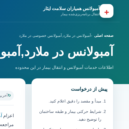
آمبولانس همیاران سلامت ایثار
+
انتقال برنامه‌ریزی‌شده بیمار
صفحه اصلی
آمبولانس در ملارد,آمبولانس خصوصی در ملارد
آمبولانس در ملارد,آمب
اطلاعات خدمات آمبولانس و انتقال بیمار در این محدوده
پیش از درخواست
آخرین به
مبدأ و مقصد را دقیق اعلام کنید.
شرایط حرکتی بیمار و طبقه ساختمان
اعزام
آم
را توضیح دهید.
مراجعه ب