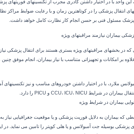
، این واحد با در اختیار داشتن کادری مجرب از تکنسینهای فوریتهای پز
ی انتقال پزشکی را در کوتاهترین زمان و با رعایت ضوابط مراکز نظارت
 پزشک مسئول فنی بر حسن انجام کار نظارت کامل خواهد داشت.
زشکی بیماران نیازمند مراقبتهای ویژه
ی که در بخشهای مراقبتهای ویژه بستری هستند برای انتقال پزشکی نیا
علاوه بر امکانات و تجهیزاتی متناسب با نیاز بیماران، انجام موفق چن
بولانس ملارد، با در اختیار داشتن خودروهای مناسب و نیز تکنسینهای آ
ماران در شرایط CCU، ICU، NICU و PICU را دارد.
وایی بیماران در شرایط ویژه
طی که بیماران به دلایل فوریت پزشکی و یا موقعیت جغرافیایی نیاز به 
 پزشکی بوسیله جت آمبولانس و یا هلی کوپتر را تامین می نماید. در ای