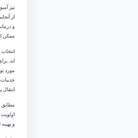
نیز آمبو
از آنجا
و درمانی
ممکن اس
انتخاب 
اند. برا
مورد تو
خدمات
انتقال 
مطابق ا
اولویت 
و بهینه