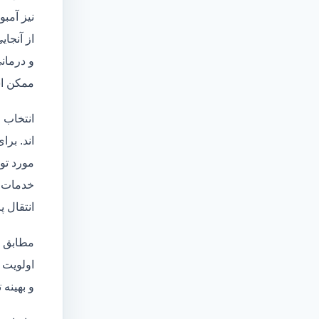
نیز آمبو
از آنجا
و درمانی
ممکن اس
انتخاب 
اند. برا
مورد تو
خدمات
انتقال 
مطابق ا
اولویت 
و بهینه