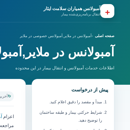
آمبولانس همیاران سلامت ایثار
+
انتقال برنامه‌ریزی‌شده بیمار
صفحه اصلی
آمبولانس در ملایر,آمبولانس خصوصی در ملایر
آمبولانس در ملایر,آمب
اطلاعات خدمات آمبولانس و انتقال بیمار در این محدوده
پیش از درخواست
آخرین به
مبدأ و مقصد را دقیق اعلام کنید.
شرایط حرکتی بیمار و طبقه ساختمان
اعزام
آم
را توضیح دهید.
مراجعه ب