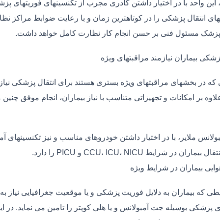
، این واحد با در اختیار داشتن کادری مجرب از تکنسینهای فوریتهای پز
ی انتقال پزشکی را در کوتاهترین زمان و با رعایت ضوابط مراکز نظارت
 پزشک مسئول فنی بر حسن انجام کار نظارت کامل خواهد داشت.
زشکی بیماران نیازمند مراقبتهای ویژه
ی که در بخشهای مراقبتهای ویژه بستری هستند برای انتقال پزشکی نیا
علاوه بر امکانات و تجهیزاتی متناسب با نیاز بیماران، انجام موفق چن
بولانس ملایر، با در اختیار داشتن خودروهای مناسب و نیز تکنسینهای آ
ماران در شرایط CCU، ICU، NICU و PICU را دارد.
وایی بیماران در شرایط ویژه
طی که بیماران به دلایل فوریت پزشکی و یا موقعیت جغرافیایی نیاز به 
 پزشکی بوسیله جت آمبولانس و یا هلی کوپتر را تامین می نماید. در ای