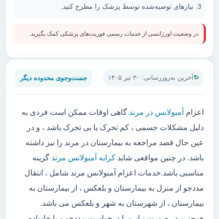
نیازهای توصیه‌شده توسط پزشک را مطرح کنید.
در وضعیت اورژانسی از خدمات رسمی فوریت‌های پزشکی کمک بگیرید.
جست‌وجوی محدوده دیگر
آخرین به‌روزرسانی: ۳۰ تیر ۱۴۰۵
اعزام
آمبولانس در مرند
گاهی اوقات ممکن است فردی به
دلیل مشکلات جسمی ، کم تحرک یا بی تحرک باشد ، و در
عین حال قصد مراجعه به بیمارستان در مرند را نیز داشته
باشد. در چنین مواقعی شاید
کرایه آمبولانس مرند
گزینه
مناسبی باشد.خدمات اعزام آمبولانس مرند شامل ، انتقال
مددجو از منزل به بیمارستان و بلعکس ، از بیمارستان به
بیمارستان ، از شهرستان به شهر و بلعکس می باشد.
همچنین در صورت نیاز و یا درخواست مددجو و یا خانواده