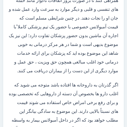
همراهی کنند تا در صورت بروز اتفاقات ناگوار مانند حمله
های تنفسی و قلبی و دیگر موارد به سرعت وارد عمل شده و
جان او را نجات دهند. در چنین شرایطی مسلم است که
قیمت آمبولانس خصوصی با حضور یک تیم پزشکی کاملا ًبا
اجاره آن ماشین بدون حضور پزشکان تفاوت دارد؛ این نیز یک
موضوع بدیهی است و شما در هر مرکز درمانی به خوبی
شاهد این موضوع بوده اید که پزشکان برای ارائه خدمات
درمانی خود اغلب مبالغی همچون حق ویزیت ، حق عمل و
موارد دیگری از این دست را از بیماران دریافت می کنند.
اگر گذرتان به داروخانه ها افتاده باشد متوجه می شوید که
اغلب دارو ها بخصوص آن دسته از داروهایی که تخصصی بوده
و برای رفع برخی امراض خاص استفاده می شوند قیمت
های نسبتاً بالایی دارند. این موضوع به سادگی بیانگر این
مطلب خواهد بود که اگر در داخل آمبولانس بیمار به واسطه