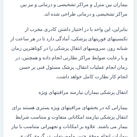
بیماران بین منزل و مراکز تشخیصی و درمانی و نیز بین
مراکز تشخیصی و درمانی طراحی شده اند.
بنابراین، این واحد با در اختیار داشتن کادری مجرب از
تکنسینهای فوریتهای پزشکی، آمادگی دارد تا در هر ساعت از
شبانه روز، سرویسهای انتقال پزشکی را در کوتاهترین زمان
و با رعایت ضوابط مراکز نظارتی انجام داده و همچنین، در
زمان انجام عملیات انتقال، پزشک مسئول فنی بر حسن
انجام کار نظارت کامل خواهد داشت.
انتقال پزشکی بیماران نیازمند مراقبتهای ویژه
بیمارانی که در بخشهای مراقبتهای ویژه بستری هستند برای
انتقال پزشکی نیازمند امکاناتی متفاوت و متناسب شرایط
بیمار می باشند. علاوه بر امکانات و تجهیزاتی متناسب با نیاز
بیماران، انجام موفق چنین ماموریتهایی در گروی کادری