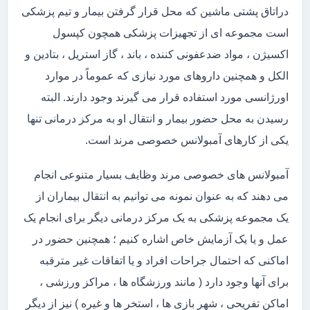
دراتاق پشتی ماشین که محل قرار گرفتن بیمار و تیم پزشکی
است مجموعه ای از تجهیزات پزشکی همچون کپسول
اکسیژن ، مواد ضدعفونی کننده ، باند ، گاز استریل ، بتادین و
الکل و همچنین داروهای مورد نیازی که عموماً در موارد
اورژانسی مورد استفاده قرار می گیرند وجود دارند. البته
رسیدن به محل حضور بیمار و انتقال او به مرکز درمانی تنها
یکی از کارهای آمبولانس خصوصی مرند است.
آمبولانس های خصوصی مرند وظایف بسیار متنوعی انجام
می دهند که به عنوان نمونه می توانیم به انتقال بیماران از
یک مجموعه پزشکی به یک مرکز درمانی دیگر برای انجام یک
عمل و یا یک آزمایش خاص اشاره کنیم ؛ همچنین حضور در
اماکنی که احتمال جراحات افراد و یا اتفاقات غیر مترقبه
برای آنها وجود دارد ( مانند ورزشگاه ها ، مراکز ورزشی ،
اماکن تفریحی ، شهر بازی ها ، استخر ها و غیره ) نیز از دیگر