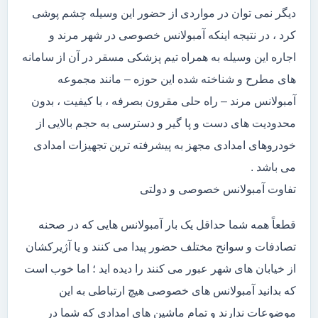
دیگر نمی توان در مواردی از حضور این وسیله چشم پوشی
کرد ، در نتیجه اینکه آمبولانس خصوصی در شهر مرند و
اجاره این وسیله به همراه تیم پزشکی مسقر در آن از سامانه
های مطرح و شناخته شده این حوزه – مانند مجموعه
آمبولانس مرند – راه حلی مقرون بصرفه ، با کیفیت ، بدون
محدودیت های دست و پا گیر و دسترسی به حجم بالایی از
خودروهای امدادی مجهز به پیشرفته ترین تجهیزات امدادی
می باشد .
تفاوت آمبولانس خصوصی و دولتی
قطعاً همه شما حداقل یک بار آمبولانس هایی که در صحنه
تصادفات و سوانح مختلف حضور پیدا می کنند و یا آژیرکشان
از خیابان های شهر عبور می کنند را دیده اید ؛ اما خوب است
که بدانید آمبولانس های خصوصی هیچ ارتباطی به این
موضوعات ندارند و تمام ماشین های امدادی که شما در