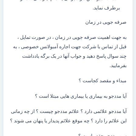
برطرف نماید.
صرفه جویی در زمان
به جهت اهمیت صرفه جویی در زمان ، در صورت تمایل ،
قبل از تماس با شرکت جهت اجاره آمبولانس خصوصی ، به
چند سوال پاسخ دهید و جواب آنها در یک برگه یادداشت
بفرمایید.
مبداء و مقصد کجاست ؟
آیا مددجو به بیماری یا بیماری هایی مبتلا است ؟
آیا مددجو علائمی دارد ؟ علائم مددجو چیست ؟ از چه زمانی
این علائم را دارد ؟ چه موقع علائم پدیدار یا پنهان می شوند ؟
سن مددجو چقدر است ؟