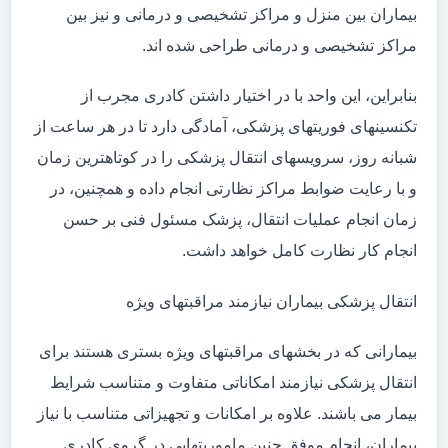
بیماران بین منزل و مراکز تشخیصی و درمانی و نیز بین
مراکز تشخیصی و درمانی طراحی شده اند.
بنابراین، این واحد با در اختیار داشتن کادری مجرب از
تکنسینهای فوریتهای پزشکی، آمادگی دارد تا در هر ساعت از
شبانه روز، سرویسهای انتقال پزشکی را در کوتاهترین زمان
و با رعایت ضوابط مراکز نظارتی انجام داده و همچنین، در
زمان انجام عملیات انتقال، پزشک مسئول فنی بر حسن
انجام کار نظارت کامل خواهد داشت.
انتقال پزشکی بیماران نیازمند مراقبتهای ویژه
بیمارانی که در بخشهای مراقبتهای ویژه بستری هستند برای
انتقال پزشکی نیازمند امکاناتی متفاوت و متناسب شرایط
بیمار می باشند. علاوه بر امکانات و تجهیزاتی متناسب با نیاز
بیماران، انجام موفق چنین ماموریتهایی در گروی کادری