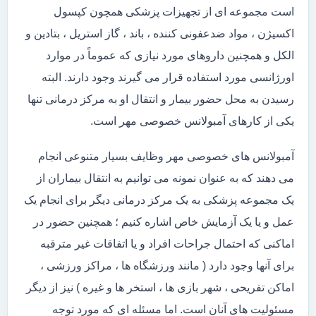
است مجموعه ای از تجهیزات پزشکی همچون کپسول
اکسیژن ، مواد ضدعفونی کننده ، باند ، گاز استریل ، بتادین و
الکل و همچنین داروهای مورد نیازی که عموماً در موارد
اورژانسی مورد استفاده قرار می گیرند وجود دارند. البته
رسیدن به محل حضور بیمار و انتقال او به مرکز درمانی تنها
یکی از کارهای آمبولانس خصوصی مهر است.
آمبولانس های خصوصی مهر وظایف بسیار متنوعی انجام
می دهند که به عنوان نمونه می توانیم به انتقال بیماران از
یک مجموعه پزشکی به یک مرکز درمانی دیگر برای انجام یک
عمل و یا یک آزمایش خاص اشاره کنیم ؛ همچنین حضور در
اماکنی که احتمال جراحات افراد و یا اتفاقات غیر مترقبه
برای آنها وجود دارد ( مانند ورزشگاه ها ، مراکز ورزشی ،
اماکن تفریحی ، شهر بازی ها ، استخر ها و غیره ) نیز از دیگر
مسئولیت های آنان است. اما مسئله ای که مورد توجه