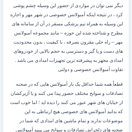
دیگر نمی توان در مواردی از حضور این وسیله چشم پوشی
کرد ، در نتیجه اینکه آمبولانس خصوصی در شهر مهر و اجاره
این وسیله به همراه تیم پزشکی مسقر در آن از سامانه های
مطرح و شناخته شده این حوزه – مانند مجموعه آمبولانس
مهر – راه حلی مقرون بصرفه ، با کیفیت ، بدون محدودیت
های دست و پا گیر و دسترسی به حجم بالایی از خودروهای
امدادی مجهز به پیشرفته ترین تجهیزات امدادی می باشد .
تفاوت آمبولانس خصوصی و دولتی
قطعاً همه شما حداقل یک بار آمبولانس هایی که در صحنه
تصادفات و سوانح مختلف حضور پیدا می کنند و یا آژیرکشان
از خیابان های شهر عبور می کنند را دیده اید ؛ اما خوب است
که بدانید آمبولانس های خصوصی هیچ ارتباطی به این
موضوعات ندارند و تمام ماشین های امدادی که شما در
صحنه های دلخراش تصادفات و سوانح می بینید آمبولانس