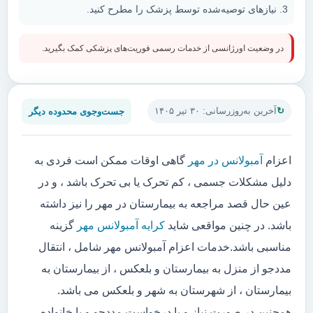
نیازهای توصیه‌شده توسط پزشک را مطرح کنید.
در وضعیت اورژانسی از خدمات رسمی فوریت‌های پزشکی کمک بگیرید.
جست‌وجوی محدوده دیگر
آخرین به‌روزرسانی: ۳۰ تیر ۱۴۰۵
اعزام
آمبولانس در مهر
گاهی اوقات ممکن است فردی به
دلیل مشکلات جسمی ، کم تحرک یا بی تحرک باشد ، و در
عین حال قصد مراجعه به بیمارستان در مهر را نیز داشته
باشد. در چنین مواقعی شاید
کرایه آمبولانس مهر
گزینه
مناسبی باشد.خدمات اعزام آمبولانس مهر شامل ، انتقال
مددجو از منزل به بیمارستان و بلعکس ، از بیمارستان به
بیمارستان ، از شهرستان به شهر و بلعکس می باشد.
همچنین در صورت نیاز و یا درخواست مددجو و یا خانواده