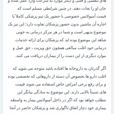
های تنفسی و قلبی و دیگر موارد به سرعت وارد عمل شده و
جان او را نجات دهند. در چنین شرایطی مسلم است که
قیمت آمبولانس خصوصی با حضور یک تیم پزشکی کاملا ًبا
اجاره آن ماشین بدون حضور پزشکان تفاوت دارد؛ این نیز یک
موضوع بدیهی است و شما در هر مرکز درمانی به خوبی
شاهد این موضوع بوده اید که پزشکان برای ارائه خدمات
درمانی خود اغلب مبالغی همچون حق ویزیت ، حق عمل و
موارد دیگری از این دست را از بیماران دریافت می کنند.
اگر گذرتان به داروخانه ها افتاده باشد متوجه می شوید که
اغلب دارو ها بخصوص آن دسته از داروهایی که تخصصی بوده
و برای رفع برخی امراض خاص استفاده می شوند قیمت
های نسبتاً بالایی دارند. این موضوع به سادگی بیانگر این
مطلب خواهد بود که اگر در داخل آمبولانس بیمار به واسطه
بیماری خود دچار اتفاق ناگواری شد و پزشکان حاضر در آنجا