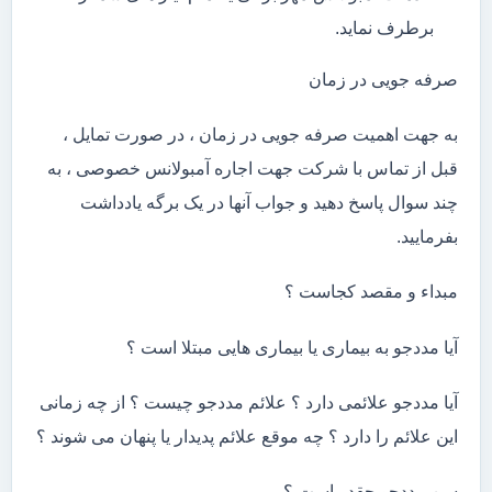
برطرف نماید.
صرفه جویی در زمان
به جهت اهمیت صرفه جویی در زمان ، در صورت تمایل ،
قبل از تماس با شرکت جهت اجاره آمبولانس خصوصی ، به
چند سوال پاسخ دهید و جواب آنها در یک برگه یادداشت
بفرمایید.
مبداء و مقصد کجاست ؟
آیا مددجو به بیماری یا بیماری هایی مبتلا است ؟
آیا مددجو علائمی دارد ؟ علائم مددجو چیست ؟ از چه زمانی
این علائم را دارد ؟ چه موقع علائم پدیدار یا پنهان می شوند ؟
سن مددجو چقدر است ؟