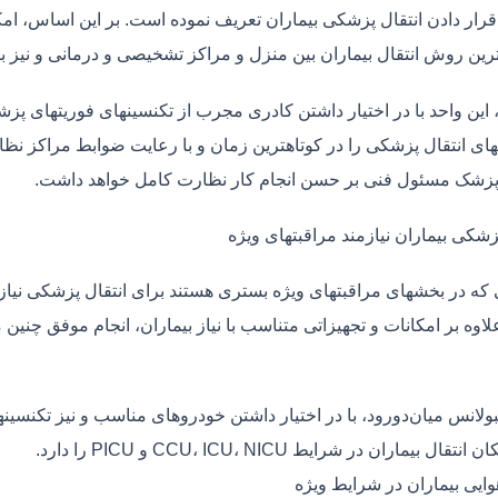
قرار دادن انتقال پزشکی بیماران تعریف نموده است. بر این اساس، ام
 ترین روش انتقال بیماران بین منزل و مراکز تشخیصی و درمانی و نیز
، این واحد با در اختیار داشتن کادری مجرب از تکنسینهای فوریتهای پز
ی انتقال پزشکی را در کوتاهترین زمان و با رعایت ضوابط مراکز نظارت
 پزشک مسئول فنی بر حسن انجام کار نظارت کامل خواهد داشت.
زشکی بیماران نیازمند مراقبتهای ویژه
ی که در بخشهای مراقبتهای ویژه بستری هستند برای انتقال پزشکی نیا
علاوه بر امکانات و تجهیزاتی متناسب با نیاز بیماران، انجام موفق چن
بولانس میان‌دورود، با در اختیار داشتن خودروهای مناسب و نیز تکنسی
قال بیماران در شرایط CCU، ICU، NICU و PICU را دارد.
وایی بیماران در شرایط ویژه