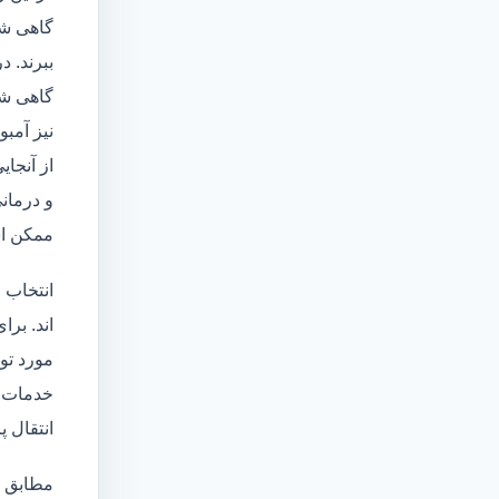
گاهی شا
ببرند. د
گاهی شخ
نیز آمبو
از آنجا
و درمانی
ممکن اس
انتخاب 
اند. برا
مورد تو
خدمات
انتقال 
مطابق ا