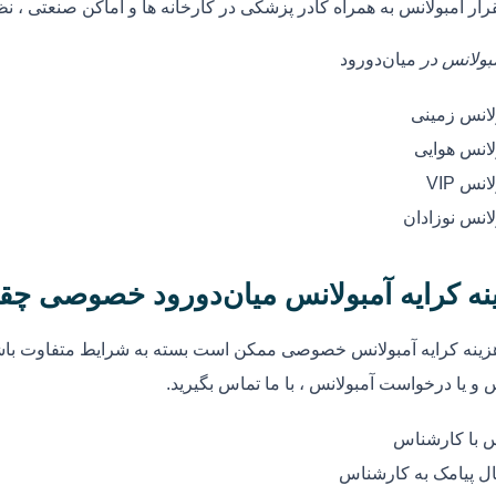
رار آمبولانس به همراه کادر پزشکی در کارخانه ها و اماکن صنعتی ، ن
مبولانس در
میان‌دورود
لانس زمینی
لانس هوایی
انس VIP
لانس نوزادان
نه کرایه آمبولانس میان‌دورود خصوصی چ
زینه کرایه آمبولانس خصوصی ممکن است بسته به شرایط متفاوت باشد
 و یا درخواست آمبولانس ، با ما تماس بگیرید.
 با کارشناس
ل پیامک به کارشناس