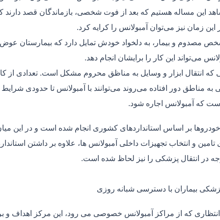
هد این مساله هستیم که بعد از فوت شخصی، بازماندگان قصد دارند ک
ر این زمان نیز می‌توان آمبولانس را کرایه کرد.
ص مصدوم و بیمار، به دلخواد خودش تمایل دارد که بیمارستان عوض کن
لانس می‌تواند این کار را برایشان انجام دهد.
یی که انتقال ابزار و وسایل به مناظق محروم مشکل است. تعدادی از کا
 به مناطق دور افتاده می‌روند می‌توانند با آمبولانس تا حدودی شرایط
ت که آمبولانس اجاره شود.
خودروها بر اساس استانداردهای کشوری انجام شده است و در این میان،
ی تامین و انتخاب تجهیزات داخلی آمبولانس ها، علاوه بر داشتن استاندا
جه در انتقال پزشکی را نیز لحاظ شده است.
پزشکی بیماران با دسترسی شبانه روزی
نتظاری که از مراکز آمبولانس خصوصی می رود، این مرکز اهداف و برنا