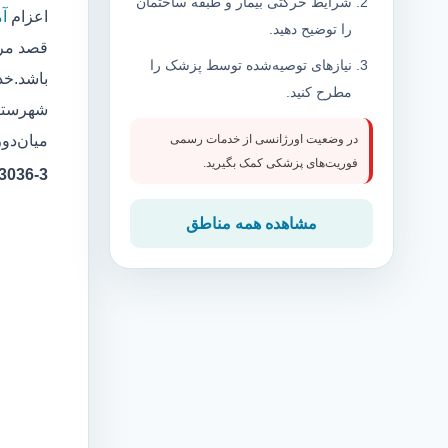
شرایط حرکتی بیمار و طبقه ساختمان
اعزام
آم
را توضیح دهید.
قصد مرا
نیازهای توصیه‌شده توسط پزشک را
باشد.خدم
مطرح کنید.
شهرستان
میان‌دور
در وضعیت اورژانسی از خدمات رسمی
فوریت‌های پزشکی کمک بگیرید.
3-323036
مشاهده همه مناطق