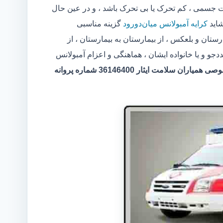
جسمی ، کم تحرک یا بی تحرک باشد ، و در عین حال
شاید
کرایه آمبولانس میان‌دورود
گزینه مناسبی
ستان و بلعکس ، از بیمارستان به بیمارستان ، از
 و یا خانواده ایشان ، هماهنگی و اعزام آمبولانس
مرکر آمبولانس خصوصی همیاران سلامت ایثار 36146400 شماره پروانه