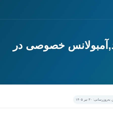
ود,آمبولانس خصوصی در
‌روزرسانی: ۳۰ تیر ۱۴۰۵