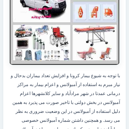
با توجه به شیوع بیمار کرونا و افزایش تعداد بیماران بدحال و
نیاز مبرم به استفاده از آمبولانس و اعزام بیمار به مراکز
درمانی عمدتا در شهر مرادآباد و سایر کلانشهرها اعزام
آمبولانس در بخش دولتی با تاخیر صورت می پذیرد به همین
دلیل استفاده از آمبولانس در این وضعیت ضروری به نظر
می رسد. و همچنین داشتن شماره آمبولانس خصوصی