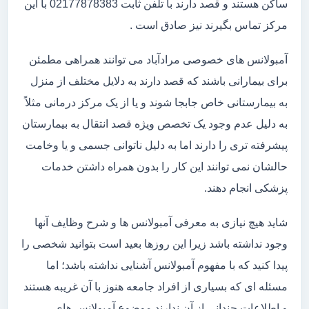
ساکن هستند و قصد دارند با تلفن ثابت 02177878383 با این
مرکز تماس بگیرند نیز صادق است .
آمبولانس های خصوصی مرادآباد می توانند همراهی مطمئن
برای بیمارانی باشند که قصد دارند به دلایل مختلف از منزل
به بیمارستانی خاص جابجا شوند و یا از یک مرکز درمانی مثلاً
به دلیل عدم وجود یک تخصص ویژه قصد انتقال به بیمارستان
پیشرفته تری را دارند اما به دلیل ناتوانی جسمی و یا وخامت
حالشان نمی توانند این کار را بدون همراه داشتن خدمات
پزشکی انجام دهند.
شاید هیچ نیازی به معرفی آمبولانس ها و شرح وظایف آنها
وجود نداشته باشد زیرا این روزها بعید است بتوانید شخصی را
پیدا کنید که با مفهوم آمبولانس آشنایی نداشته باشد؛ اما
مسئله ای که بسیاری از افراد جامعه هنوز با آن غریبه هستند
و اطلاعات چندانی از آن ندارند موضوع آمبولانس های