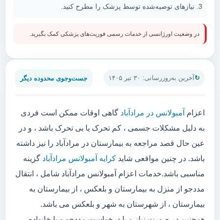
نیازهای توصیه‌شده توسط پزشک را مطرح کنید.
در وضعیت اورژانسی از خدمات رسمی فوریت‌های پزشکی کمک بگیرید.
جست‌وجوی محدوده دیگر
آخرین به‌روزرسانی: ۳۰ تیر ۱۴۰۵
اعزام
آمبولانس در مرادآباد
گاهی اوقات ممکن است فردی
به دلیل مشکلات جسمی ، کم تحرک یا بی تحرک باشد ، و در
عین حال قصد مراجعه به بیمارستان در مرادآباد را نیز داشته
باشد. در چنین مواقعی شاید
کرایه آمبولانس مرادآباد
گزینه
مناسبی باشد.خدمات اعزام آمبولانس مرادآباد شامل ، انتقال
مددجو از منزل به بیمارستان و بلعکس ، از بیمارستان به
بیمارستان ، از شهرستان به شهر و بلعکس می باشد.
همچنین در صورت نیاز و یا درخواست مددجو و یا خانواده