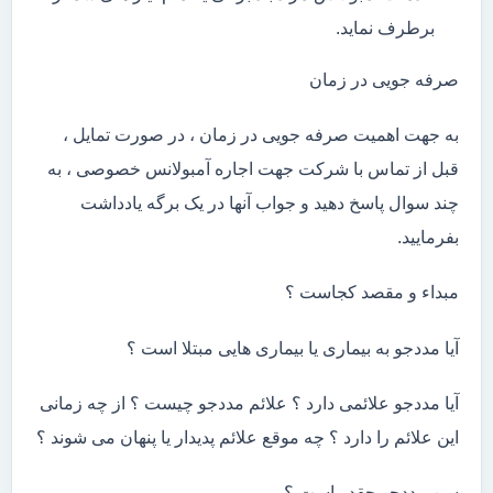
برطرف نماید.
صرفه جویی در زمان
به جهت اهمیت صرفه جویی در زمان ، در صورت تمایل ،
قبل از تماس با شرکت جهت اجاره آمبولانس خصوصی ، به
چند سوال پاسخ دهید و جواب آنها در یک برگه یادداشت
بفرمایید.
مبداء و مقصد کجاست ؟
آیا مددجو به بیماری یا بیماری هایی مبتلا است ؟
آیا مددجو علائمی دارد ؟ علائم مددجو چیست ؟ از چه زمانی
این علائم را دارد ؟ چه موقع علائم پدیدار یا پنهان می شوند ؟
سن مددجو چقدر است ؟