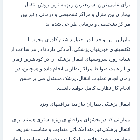
برای علمی ترین، سریعترین و بهینه ترین روش انتقال
بیماران بین منزل و مراکز تشخیصی و درمانی و نیز بین
مراکز تشخیصی و درمانی طراحی شده اند.
بنابراین، این واحد با در اختیار داشتن کادری مجرب از
تکنسینهای فوریتهای پزشکی، آمادگی دارد تا در هر ساعت از
شبانه روز، سرویسهای انتقال پزشکی را در کوتاهترین زمان
و با رعایت ضوابط مراکز نظارتی انجام داده و همچنین، در
زمان انجام عملیات انتقال، پزشک مسئول فنی بر حسن
انجام کار نظارت کامل خواهد داشت.
انتقال پزشکی بیماران نیازمند مراقبتهای ویژه
بیمارانی که در بخشهای مراقبتهای ویژه بستری هستند برای
انتقال پزشکی نیازمند امکاناتی متفاوت و متناسب شرایط
بیمار می باشند. علاوه بر امکانات و تجهیزاتی متناسب با نیاز