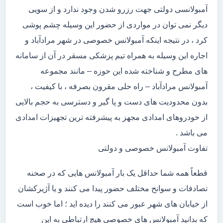
آمبولانسی دولتی جهت رزرو شدن وجود ندارد و از سویی
دیگر نمی توان در مواردی از حضور این وسیله چشم پوشی
کرد ، در نتیجه اینکه آمبولانس خصوصی در شهر مرادآباد و
اجاره این وسیله به همراه تیم پزشکی مسقر در آن از سامانه
های مطرح و شناخته شده این حوزه – مانند مجموعه
آمبولانس مرادآباد – راه حلی مقرون بصرفه ، با کیفیت ،
بدون محدودیت های دست و پا گیر و دسترسی به حجم بالایی
از خودروهای امدادی مجهز به پیشرفته ترین تجهیزات امدادی
می باشد .
تفاوت آمبولانس خصوصی و دولتی
قطعاً همه شما حداقل یک بار آمبولانس هایی که در صحنه
تصادفات و سوانح مختلف حضور پیدا می کنند و یا آژیرکشان
از خیابان های شهر عبور می کنند را دیده اید ؛ اما خوب است
که بدانید آمبولانس های خصوصی هیچ ارتباطی به این