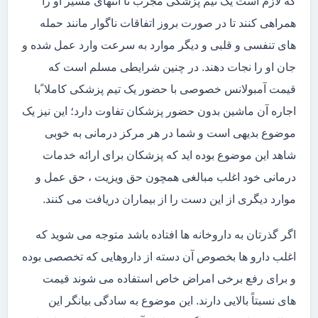
که لازم است یک تیم پزشکی مجرب تا انتهای مسیر او را
همراهی کنند تا در صورت بروز اتفاقات ناگوار مانند حمله
های تنفسی و قلبی و دیگر موارد به سرعت وارد عمل شده و
جان او را نجات دهند. در چنین شرایطی مسلم است که
قیمت آمبولانس خصوصی با حضور یک تیم پزشکی کاملا ًبا
اجاره آن ماشین بدون حضور پزشکان تفاوت دارد؛ این نیز یک
موضوع بدیهی است و شما در هر مرکز درمانی به خوبی
شاهد این موضوع بوده اید که پزشکان برای ارائه خدمات
درمانی خود اغلب مبالغی همچون حق ویزیت ، حق عمل و
موارد دیگری از این دست را از بیماران دریافت می کنند.
اگر گذرتان به داروخانه ها افتاده باشد متوجه می شوید که
اغلب دارو ها بخصوص آن دسته از داروهایی که تخصصی بوده
و برای رفع برخی امراض خاص استفاده می شوند قیمت
های نسبتاً بالایی دارند. این موضوع به سادگی بیانگر این