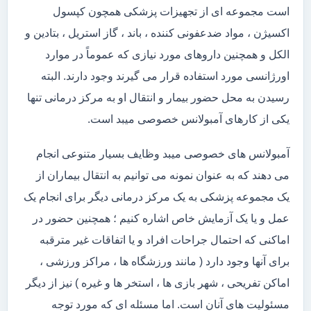
است مجموعه ای از تجهیزات پزشکی همچون کپسول
اکسیژن ، مواد ضدعفونی کننده ، باند ، گاز استریل ، بتادین و
الکل و همچنین داروهای مورد نیازی که عموماً در موارد
اورژانسی مورد استفاده قرار می گیرند وجود دارند. البته
رسیدن به محل حضور بیمار و انتقال او به مرکز درمانی تنها
یکی از کارهای آمبولانس خصوصی میبد است.
آمبولانس های خصوصی میبد وظایف بسیار متنوعی انجام
می دهند که به عنوان نمونه می توانیم به انتقال بیماران از
یک مجموعه پزشکی به یک مرکز درمانی دیگر برای انجام یک
عمل و یا یک آزمایش خاص اشاره کنیم ؛ همچنین حضور در
اماکنی که احتمال جراحات افراد و یا اتفاقات غیر مترقبه
برای آنها وجود دارد ( مانند ورزشگاه ها ، مراکز ورزشی ،
اماکن تفریحی ، شهر بازی ها ، استخر ها و غیره ) نیز از دیگر
مسئولیت های آنان است. اما مسئله ای که مورد توجه