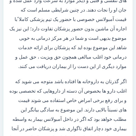
های تنفسی و قلبی و دیگر موارد به سرعت وارد عمل شده و
جان او را نجات دهند. در چنین شرایطی مسلم است که
قیمت آمبولانس خصوصی با حضور یک تیم پزشکی کاملا ًبا
اجاره آن ماشین بدون حضور پزشکان تفاوت دارد؛ این نیز یک
موضوع بدیهی است و شما در هر مرکز درمانی به خوبی
شاهد این موضوع بوده اید که پزشکان برای ارائه خدمات
درمانی خود اغلب مبالغی همچون حق ویزیت ، حق عمل و
موارد دیگری از این دست را از بیماران دریافت می کنند.
اگر گذرتان به داروخانه ها افتاده باشد متوجه می شوید که
اغلب دارو ها بخصوص آن دسته از داروهایی که تخصصی بوده
و برای رفع برخی امراض خاص استفاده می شوند قیمت
های نسبتاً بالایی دارند. این موضوع به سادگی بیانگر این
مطلب خواهد بود که اگر در داخل آمبولانس بیمار به واسطه
بیماری خود دچار اتفاق ناگواری شد و پزشکان حاضر در آنجا