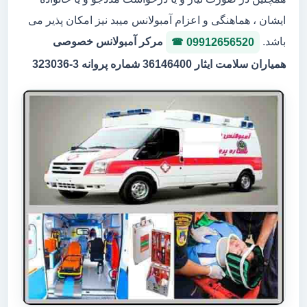
ایشان ، هماهنگی و اعزام آمبولانس میبد نیز امکان پذیر می
باشد.
مرکر آمبولانس خصوصی
09912656520
همیاران سلامت ایثار 36146400 شماره پروانه 3-323036