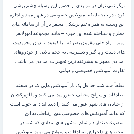
دیگر نمی توان در مواردی از حضور این وسیله چشم پوشی
کرد ، در نتیجه اینکه آمبولانس خصوصی در شهر میبد و اجاره
این وسیله به همراه تیم پزشکی مسقر در آن از سامانه های
مطرح و شناخته شده این حوزه – مانند مجموعه آمبولانس
میبد – راه حلی مقرون بصرفه ، با کیفیت ، بدون محدودیت
های دست و پا گیر و دسترسی به حجم بالایی از خودروهای
امدادی مجهز به پیشرفته ترین تجهیزات امدادی می باشد .
تفاوت آمبولانس خصوصی و دولتی
قطعاً همه شما حداقل یک بار آمبولانس هایی که در صحنه
تصادفات و سوانح مختلف حضور پیدا می کنند و یا آژیرکشان
از خیابان های شهر عبور می کنند را دیده اید ؛ اما خوب است
که بدانید آمبولانس های خصوصی هیچ ارتباطی به این
موضوعات ندارند و تمام ماشین های امدادی که شما در
صحنه های دلخراش تصادفات و سوانح می بینید آمبولانس