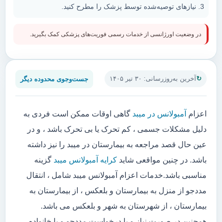
نیازهای توصیه‌شده توسط پزشک را مطرح کنید.
در وضعیت اورژانسی از خدمات رسمی فوریت‌های پزشکی کمک بگیرید.
جست‌وجوی محدوده دیگر
آخرین به‌روزرسانی: ۳۰ تیر ۱۴۰۵
اعزام
آمبولانس در میبد
گاهی اوقات ممکن است فردی به
دلیل مشکلات جسمی ، کم تحرک یا بی تحرک باشد ، و در
عین حال قصد مراجعه به بیمارستان در میبد را نیز داشته
باشد. در چنین مواقعی شاید
کرایه آمبولانس میبد
گزینه
مناسبی باشد.خدمات اعزام آمبولانس میبد شامل ، انتقال
مددجو از منزل به بیمارستان و بلعکس ، از بیمارستان به
بیمارستان ، از شهرستان به شهر و بلعکس می باشد.
همچنین در صورت نیاز و یا درخواست مددجو و یا خانواده