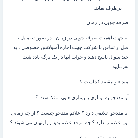
برطرف نماید.
صرفه جویی در زمان
به جهت اهمیت صرفه جویی در زمان ، در صورت تمایل ،
قبل از تماس با شرکت جهت اجاره آمبولانس خصوصی ، به
چند سوال پاسخ دهید و جواب آنها در یک برگه یادداشت
بفرمایید.
مبداء و مقصد کجاست ؟
آیا مددجو به بیماری یا بیماری هایی مبتلا است ؟
آیا مددجو علائمی دارد ؟ علائم مددجو چیست ؟ از چه زمانی
این علائم را دارد ؟ چه موقع علائم پدیدار یا پنهان می شوند ؟
سن مددجو چقدر است ؟