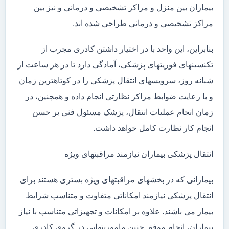
بیماران بین منزل و مراکز تشخیصی و درمانی و نیز بین
مراکز تشخیصی و درمانی طراحی شده اند.
بنابراین، این واحد با در اختیار داشتن کادری مجرب از
تکنسینهای فوریتهای پزشکی، آمادگی دارد تا در هر ساعت از
شبانه روز، سرویسهای انتقال پزشکی را در کوتاهترین زمان
و با رعایت ضوابط مراکز نظارتی انجام داده و همچنین، در
زمان انجام عملیات انتقال، پزشک مسئول فنی بر حسن
انجام کار نظارت کامل خواهد داشت.
انتقال پزشکی بیماران نیازمند مراقبتهای ویژه
بیمارانی که در بخشهای مراقبتهای ویژه بستری هستند برای
انتقال پزشکی نیازمند امکاناتی متفاوت و متناسب شرایط
بیمار می باشند. علاوه بر امکانات و تجهیزاتی متناسب با نیاز
بیماران، انجام موفق چنین ماموریتهایی در گروی کادری