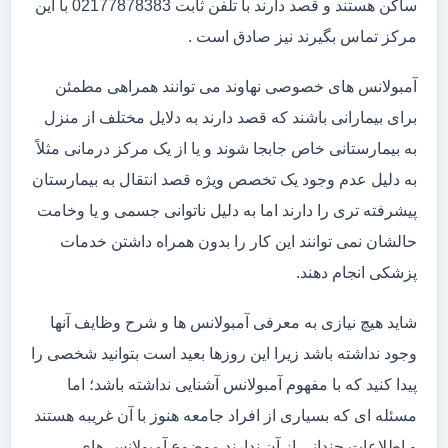
ساکن هستند و قصد دارند با تلفن ثابت 02177878383 با این
مرکز تماس بگیرند نیز صادق است .
آمبولانس های خصوصی نهاوند می توانند همراهی مطمئن
برای بیمارانی باشند که قصد دارند به دلایل مختلف از منزل
به بیمارستانی خاص جابجا شوند و یا از یک مرکز درمانی مثلاً
به دلیل عدم وجود یک تخصص ویژه قصد انتقال به بیمارستان
پیشرفته تری را دارند اما به دلیل ناتوانی جسمی و یا وخامت
حالشان نمی توانند این کار را بدون همراه داشتن خدمات
پزشکی انجام دهند.
شاید هیچ نیازی به معرفی آمبولانس ها و شرح وظایف آنها
وجود نداشته باشد زیرا این روزها بعید است بتوانید شخصی را
پیدا کنید که با مفهوم آمبولانس آشنایی نداشته باشد؛ اما
مسئله ای که بسیاری از افراد جامعه هنوز با آن غریبه هستند
و اطلاعات چندانی از آن ندارند موضوع آمبولانس های