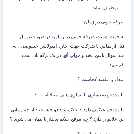
برطرف نماید.
صرفه جویی در زمان
به جهت اهمیت صرفه جویی در زمان ، در صورت تمایل ،
قبل از تماس با شرکت جهت اجاره آمبولانس خصوصی ، به
چند سوال پاسخ دهید و جواب آنها در یک برگه یادداشت
بفرمایید.
مبداء و مقصد کجاست ؟
آیا مددجو به بیماری یا بیماری هایی مبتلا است ؟
آیا مددجو علائمی دارد ؟ علائم مددجو چیست ؟ از چه زمانی
این علائم را دارد ؟ چه موقع علائم پدیدار یا پنهان می شوند ؟
سن مددجو چقدر است ؟