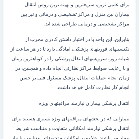
برای علمی ترین، سریعترین و بهینه ترین روش انتقال
بیماران بین منزل و مراکز تشخیصی و درمانی و نیز بین
مراکز تشخیصی و درمانی طراحی شده اند.
بنابراین، این واحد با در اختیار داشتن کادری مجرب از
تکنسینهای فوریتهای پزشکی، آمادگی دارد تا در هر ساعت از
شبانه روز، سرویسهای انتقال پزشکی را در کوتاهترین زمان
و با رعایت ضوابط مراکز نظارتی انجام داده و همچنین، در
زمان انجام عملیات انتقال، پزشک مسئول فنی بر حسن
انجام کار نظارت کامل خواهد داشت.
انتقال پزشکی بیماران نیازمند مراقبتهای ویژه
بیمارانی که در بخشهای مراقبتهای ویژه بستری هستند برای
انتقال پزشکی نیازمند امکاناتی متفاوت و متناسب شرایط
بیمار می باشند. علاوه بر امکانات و تجهیزاتی متناسب با نیاز