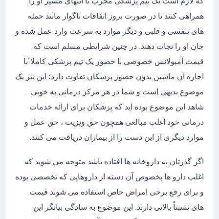
که لازم است یک تیم پزشکی مجرب تا انتهای مسیر او را
همراهی کنند تا در صورت بروز اتفاقات ناگوار مانند حمله
های تنفسی و قلبی و دیگر موارد به سرعت وارد عمل شده و
جان او را نجات دهند. در چنین شرایطی مسلم است که
قیمت آمبولانس خصوصی با حضور یک تیم پزشکی کاملا ًبا
اجاره آن ماشین بدون حضور پزشکان تفاوت دارد؛ این نیز یک
موضوع بدیهی است و شما در هر مرکز درمانی به خوبی
شاهد این موضوع بوده اید که پزشکان برای ارائه خدمات
درمانی خود اغلب مبالغی همچون حق ویزیت ، حق عمل و
موارد دیگری از این دست را از بیماران دریافت می کنند.
اگر گذرتان به داروخانه ها افتاده باشد متوجه می شوید که
اغلب دارو ها بخصوص آن دسته از داروهایی که تخصصی بوده
و برای رفع برخی امراض خاص استفاده می شوند قیمت
های نسبتاً بالایی دارند. این موضوع به سادگی بیانگر این