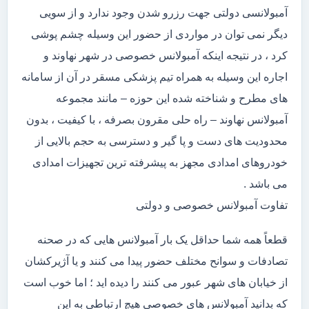
آمبولانسی دولتی جهت رزرو شدن وجود ندارد و از سویی
دیگر نمی توان در مواردی از حضور این وسیله چشم پوشی
کرد ، در نتیجه اینکه آمبولانس خصوصی در شهر نهاوند و
اجاره این وسیله به همراه تیم پزشکی مسقر در آن از سامانه
های مطرح و شناخته شده این حوزه – مانند مجموعه
آمبولانس نهاوند – راه حلی مقرون بصرفه ، با کیفیت ، بدون
محدودیت های دست و پا گیر و دسترسی به حجم بالایی از
خودروهای امدادی مجهز به پیشرفته ترین تجهیزات امدادی
می باشد .
تفاوت آمبولانس خصوصی و دولتی
قطعاً همه شما حداقل یک بار آمبولانس هایی که در صحنه
تصادفات و سوانح مختلف حضور پیدا می کنند و یا آژیرکشان
از خیابان های شهر عبور می کنند را دیده اید ؛ اما خوب است
که بدانید آمبولانس های خصوصی هیچ ارتباطی به این