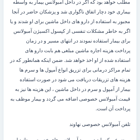
مطلب خواهد بود که اگر در داخل آمبولانس بیمار به واسطه
بیماری خود دچار اتفاق ناگواری شد و پزشکان حاضر در آنجا
مجبور به استفاده از دارو های داخل ماشین برای او شدند و یا
اگر به خاطر مشکلات تنفسی از کپسول اکسیژن آمبولانس
برای بیمار استفاده نمودند در انتهای مسیر و در زمان
پرداخت هزینه اجاره ماشین مبلغی هم بابت دارو های
استفاده شده از او اخذ خواهد شد. ضمن اینکه همانطور که در
تمام مراکز درمانی برای تزریق انواع آمپول ها و سرم ها
هزینه های تزریقات دریافت می شود در صورت استفاده
بیمار از آمپول و سرم در داخل ماشین ، این هزینه ها نیز به
قیمت آمبولانس خصوصی اضافه می گردد و بیمار موظف به
پرداخت آن است.
تلفن آمبولانس خصوصی نهاوند
موضوعی که باید در مورد آمبولانس های خصوصی بدانید این