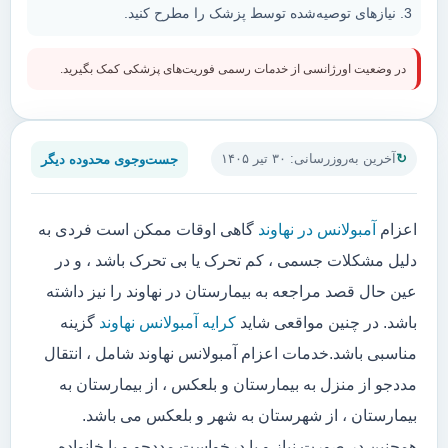
نیازهای توصیه‌شده توسط پزشک را مطرح کنید.
در وضعیت اورژانسی از خدمات رسمی فوریت‌های پزشکی کمک بگیرید.
جست‌وجوی محدوده دیگر
آخرین به‌روزرسانی: ۳۰ تیر ۱۴۰۵
اعزام
آمبولانس در نهاوند
گاهی اوقات ممکن است فردی به
دلیل مشکلات جسمی ، کم تحرک یا بی تحرک باشد ، و در
عین حال قصد مراجعه به بیمارستان در نهاوند را نیز داشته
باشد. در چنین مواقعی شاید
کرایه آمبولانس نهاوند
گزینه
مناسبی باشد.خدمات اعزام آمبولانس نهاوند شامل ، انتقال
مددجو از منزل به بیمارستان و بلعکس ، از بیمارستان به
بیمارستان ، از شهرستان به شهر و بلعکس می باشد.
همچنین در صورت نیاز و یا درخواست مددجو و یا خانواده