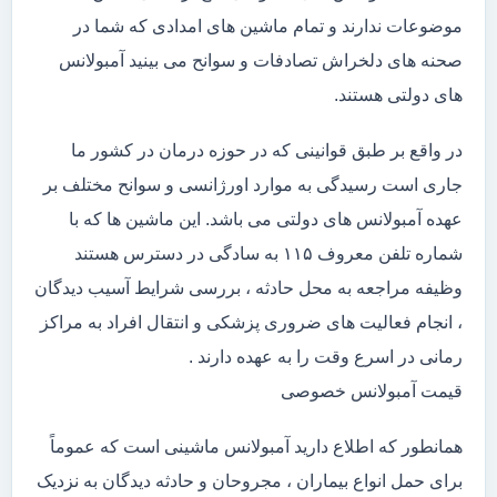
موضوعات ندارند و تمام ماشین های امدادی که شما در
صحنه های دلخراش تصادفات و سوانح می بینید آمبولانس
های دولتی هستند.
در واقع بر طبق قوانینی که در حوزه درمان در کشور ما
جاری است رسیدگی به موارد اورژانسی و سوانح مختلف بر
عهده آمبولانس های دولتی می باشد. این ماشین ها که با
شماره تلفن معروف ۱۱۵ به سادگی در دسترس هستند
وظیفه مراجعه به محل حادثه ، بررسی شرایط آسیب دیدگان
، انجام فعالیت های ضروری پزشکی و انتقال افراد به مراکز
رمانی در اسرع وقت را به عهده دارند .
قیمت آمبولانس خصوصی
همانطور که اطلاع دارید آمبولانس ماشینی است که عموماً
برای حمل انواع بیماران ، مجروحان و حادثه دیدگان به نزدیک