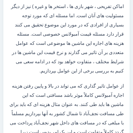
اماکن تفریحی ، شهر بازی ها ، استخر ها و غیره ) نیز از دیگر
مسئولیت های آنان است. اما مسئله ای که مورد توجه
بسیاری از افرادی که در مورد این موضوع تحقیق می کنند
قرار دارد مسئله قیمت آمبولانس خصوصی است. مسئله
هزینه های اجاره این ماشین ها موضوعی است که عوامل
متعددی بر آن تاثیر می گذارند و نرخ قیمت این ماشین ها در
شرایط مختلف ، متفاوت خواهد بود که در ادامه سعی می
کنیم به بررسی برخی از این عوامل بپردازیم.
از عوامل تاثیر گذاری که می تواند در بالا و پایین رفتن هزینه
اجاره آمبولانس کاملاً موثر باشد مسافتی است که این
ماشین ها باید طی کنند. به عنوان مثال هزینه ای که باید برای
طی مسافت نجف‌آباد تا شمال کشور به آنها بپردازیم مسلماً
با مبلغی که در مسافت های داخل شهر نجف‌آباد پرداخت می
گردد کاملاً متفاوت است و این یک امر بدیهی است زیرا