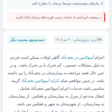
نیازهای توصیه‌شده توسط پزشک را مطرح کنید.
در وضعیت اورژانسی از خدمات رسمی فوریت‌های پزشکی کمک بگیرید.
جست‌وجوی محدوده دیگر
آخرین به‌روزرسانی: ۳۰ تیر ۱۴۰۵
اعزام
آمبولانس در نجف‌آباد
گاهی اوقات ممکن است فردی
به دلیل مشکلات جسمی ، کم تحرک یا بی تحرک باشد ، و در
عین حال قصد مراجعه به بیمارستان در نجف‌آباد را نیز داشته
باشد. در چنین مواقعی شاید
کرایه آمبولانس نجف‌آباد
گزینه
مناسبی باشد.خدمات اعزام آمبولانس نجف‌آباد شامل ،
انتقال مددجو از منزل به بیمارستان و بلعکس ، از بیمارستان
به بیمارستان ، از شهرستان به شهر و بلعکس می باشد.
همچنین در صورت نیاز و یا درخواست مددجو و یا خانواده