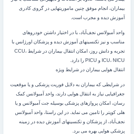
بیماران، انجام موفق چنین ماموریتهایی در گروی کادری
آموزش دیده و مجرب است.
واحد آمبولانس نجف‌آباد، با در اختیار داشتن خودروهای
مناسب و نیز تکنسینهای آموزش دیده و پزشکان اورژانس با
تجربه و دانش روز، امکان انتقال بیماران در شرایط CCU،
ICU، NICU و PICU را دارد.
انتقال هوایی بیماران در شرایط ویژه
در شرایطی که بیماران به دلایل فوریت پزشکی و یا موقعیت
جغرافیایی نیاز به انتقال هوایی دارند، واحد آمبولانس کمک
رسان، امکان پروازهای پزشکی بوسیله جت آمبولانس و یا
هلی کوپتر را تامین می نماید. در این راستا، واحد آمبولانس
نجف‌آباد، از پزشکان و تکنسینهای آموزش دیده در زمینه
پزشکی هوایی بهره می برد.