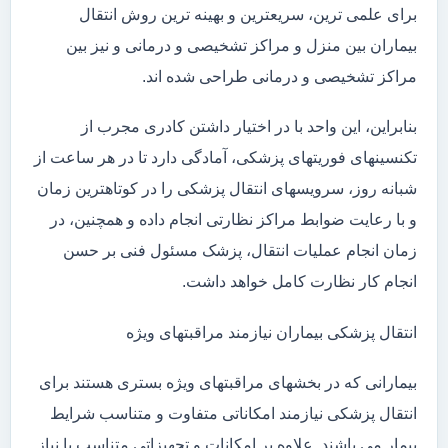
برای علمی ترین، سریعترین و بهینه ترین روش انتقال
بیماران بین منزل و مراکز تشخیصی و درمانی و نیز بین
مراکز تشخیصی و درمانی طراحی شده اند.
بنابراین، این واحد با در اختیار داشتن کادری مجرب از
تکنسینهای فوریتهای پزشکی، آمادگی دارد تا در هر ساعت از
شبانه روز، سرویسهای انتقال پزشکی را در کوتاهترین زمان
و با رعایت ضوابط مراکز نظارتی انجام داده و همچنین، در
زمان انجام عملیات انتقال، پزشک مسئول فنی بر حسن
انجام کار نظارت کامل خواهد داشت.
انتقال پزشکی بیماران نیازمند مراقبتهای ویژه
بیمارانی که در بخشهای مراقبتهای ویژه بستری هستند برای
انتقال پزشکی نیازمند امکاناتی متفاوت و متناسب شرایط
بیمار می باشند. علاوه بر امکانات و تجهیزاتی متناسب با نیاز