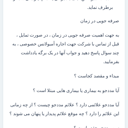
برطرف نماید.
صرفه جویی در زمان
به جهت اهمیت صرفه جویی در زمان ، در صورت تمایل ،
قبل از تماس با شرکت جهت اجاره آمبولانس خصوصی ، به
چند سوال پاسخ دهید و جواب آنها در یک برگه یادداشت
بفرمایید.
مبداء و مقصد کجاست ؟
آیا مددجو به بیماری یا بیماری هایی مبتلا است ؟
آیا مددجو علائمی دارد ؟ علائم مددجو چیست ؟ از چه زمانی
این علائم را دارد ؟ چه موقع علائم پدیدار یا پنهان می شوند ؟
سن مددجو چقدر است ؟