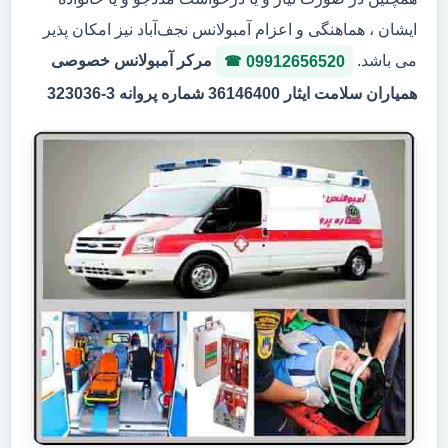
ایشان ، هماهنگی و اعزام آمبولانس نجف‌آباد نیز امکان پذیر
می باشد.
مرکر آمبولانس خصوصی
09912656520
همیاران سلامت ایثار 36146400 شماره پروانه 3-323036