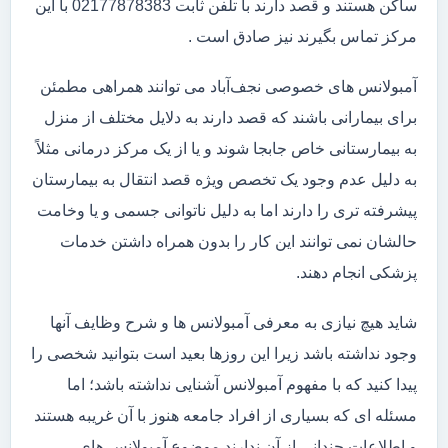
ساکن هستند و قصد دارند با تلفن ثابت 02177878383 با این
مرکز تماس بگیرند نیز صادق است .
آمبولانس های خصوصی نجف‌آباد می توانند همراهی مطمئن
برای بیمارانی باشند که قصد دارند به دلایل مختلف از منزل
به بیمارستانی خاص جابجا شوند و یا از یک مرکز درمانی مثلاً
به دلیل عدم وجود یک تخصص ویژه قصد انتقال به بیمارستان
پیشرفته تری را دارند اما به دلیل ناتوانی جسمی و یا وخامت
حالشان نمی توانند این کار را بدون همراه داشتن خدمات
پزشکی انجام دهند.
شاید هیچ نیازی به معرفی آمبولانس ها و شرح وظایف آنها
وجود نداشته باشد زیرا این روزها بعید است بتوانید شخصی را
پیدا کنید که با مفهوم آمبولانس آشنایی نداشته باشد؛ اما
مسئله ای که بسیاری از افراد جامعه هنوز با آن غریبه هستند
و اطلاعات چندانی از آن ندارند موضوع آمبولانس های