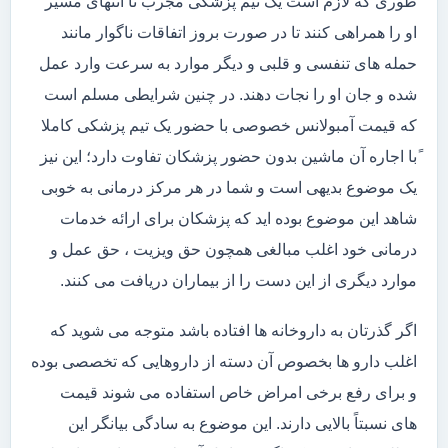
طوری که لازم است یک تیم پزشکی مجرب تا انتهای مسیر
او را همراهی کنند تا در صورت بروز اتفاقات ناگوار مانند
حمله های تنفسی و قلبی و دیگر موارد به سرعت وارد عمل
شده و جان او را نجات دهند. در چنین شرایطی مسلم است
که قیمت آمبولانس خصوصی با حضور یک تیم پزشکی کاملا
ًبا اجاره آن ماشین بدون حضور پزشکان تفاوت دارد؛ این نیز
یک موضوع بدیهی است و شما در هر مرکز درمانی به خوبی
شاهد این موضوع بوده اید که پزشکان برای ارائه خدمات
درمانی خود اغلب مبالغی همچون حق ویزیت ، حق عمل و
موارد دیگری از این دست را از بیماران دریافت می کنند.
اگر گذرتان به داروخانه ها افتاده باشد متوجه می شوید که
اغلب دارو ها بخصوص آن دسته از داروهایی که تخصصی بوده
و برای رفع برخی امراض خاص استفاده می شوند قیمت
های نسبتاً بالایی دارند. این موضوع به سادگی بیانگر این