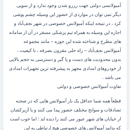
آمبولانسی دولتی جهت رزرو شدن وجود ندارد و از سویی
دیگر نمی توان در مواردی از حضور این وسیله چشم پوشی
کرد ، در نتیجه اینکه آمبولانس خصوصی در شهر نجف‌آباد و
اجاره این وسیله به همراه تیم پزشکی مسقر در آن از سامانه
های مطرح و شناخته شده این حوزه – مانند مجموعه
آمبولانس نجف‌آباد – راه حلی مقرون بصرفه ، با کیفیت ،
بدون محدودیت های دست و پا گیر و دسترسی به حجم بالایی
از خودروهای امدادی مجهز به پیشرفته ترین تجهیزات امدادی
می باشد .
تفاوت آمبولانس خصوصی و دولتی
قطعاً همه شما حداقل یک بار آمبولانس هایی که در صحنه
تصادفات و سوانح مختلف حضور پیدا می کنند و یا آژیرکشان
از خیابان های شهر عبور می کنند را دیده اید ؛ اما خوب است
که بدانید آمبولانس های خصوصی هیچ ارتباطی به این