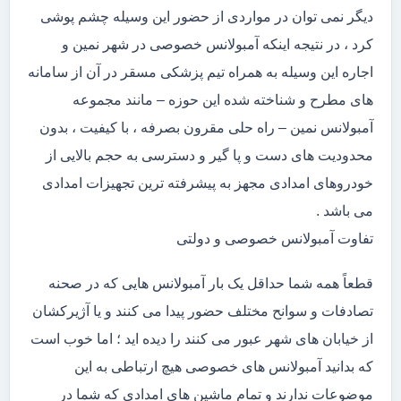
دیگر نمی توان در مواردی از حضور این وسیله چشم پوشی
کرد ، در نتیجه اینکه آمبولانس خصوصی در شهر نمین و
اجاره این وسیله به همراه تیم پزشکی مسقر در آن از سامانه
های مطرح و شناخته شده این حوزه – مانند مجموعه
آمبولانس نمین – راه حلی مقرون بصرفه ، با کیفیت ، بدون
محدودیت های دست و پا گیر و دسترسی به حجم بالایی از
خودروهای امدادی مجهز به پیشرفته ترین تجهیزات امدادی
می باشد .
تفاوت آمبولانس خصوصی و دولتی
قطعاً همه شما حداقل یک بار آمبولانس هایی که در صحنه
تصادفات و سوانح مختلف حضور پیدا می کنند و یا آژیرکشان
از خیابان های شهر عبور می کنند را دیده اید ؛ اما خوب است
که بدانید آمبولانس های خصوصی هیچ ارتباطی به این
موضوعات ندارند و تمام ماشین های امدادی که شما در