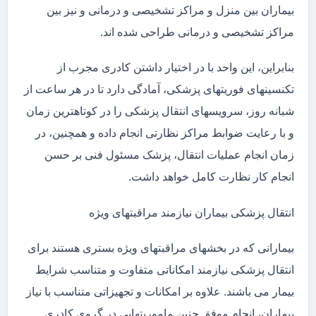
بیماران بین منزل و مراکز تشخیصی و درمانی و نیز بین
مراکز تشخیصی و درمانی طراحی شده اند.
بنابراین، این واحد با در اختیار داشتن کادری مجرب از
تکنسینهای فوریتهای پزشکی، آمادگی دارد تا در هر ساعت از
شبانه روز، سرویسهای انتقال پزشکی را در کوتاهترین زمان
و با رعایت ضوابط مراکز نظارتی انجام داده و همچنین، در
زمان انجام عملیات انتقال، پزشک مسئول فنی بر حسن
انجام کار نظارت کامل خواهد داشت.
انتقال پزشکی بیماران نیازمند مراقبتهای ویژه
بیمارانی که در بخشهای مراقبتهای ویژه بستری هستند برای
انتقال پزشکی نیازمند امکاناتی متفاوت و متناسب شرایط
بیمار می باشند. علاوه بر امکانات و تجهیزاتی متناسب با نیاز
بیماران، انجام موفق چنین ماموریتهایی در گروی کادری