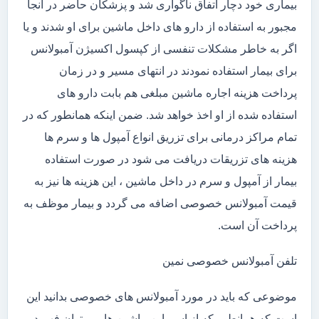
بیماری خود دچار اتفاق ناگواری شد و پزشکان حاضر در آنجا
مجبور به استفاده از دارو های داخل ماشین برای او شدند و یا
اگر به خاطر مشکلات تنفسی از کپسول اکسیژن آمبولانس
برای بیمار استفاده نمودند در انتهای مسیر و در زمان
پرداخت هزینه اجاره ماشین مبلغی هم بابت دارو های
استفاده شده از او اخذ خواهد شد. ضمن اینکه همانطور که در
تمام مراکز درمانی برای تزریق انواع آمپول ها و سرم ها
هزینه های تزریقات دریافت می شود در صورت استفاده
بیمار از آمپول و سرم در داخل ماشین ، این هزینه ها نیز به
قیمت آمبولانس خصوصی اضافه می گردد و بیمار موظف به
پرداخت آن است.
تلفن آمبولانس خصوصی نمین
موضوعی که باید در مورد آمبولانس های خصوصی بدانید این
است که همانطور که از اسم این ماشین ها می توان فهمید