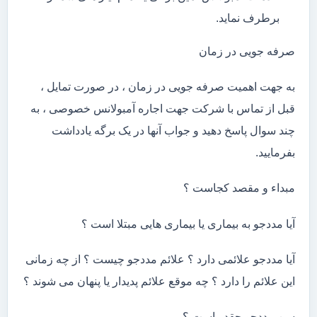
برطرف نماید.
صرفه جویی در زمان
به جهت اهمیت صرفه جویی در زمان ، در صورت تمایل ،
قبل از تماس با شرکت جهت اجاره آمبولانس خصوصی ، به
چند سوال پاسخ دهید و جواب آنها در یک برگه یادداشت
بفرمایید.
مبداء و مقصد کجاست ؟
آیا مددجو به بیماری یا بیماری هایی مبتلا است ؟
آیا مددجو علائمی دارد ؟ علائم مددجو چیست ؟ از چه زمانی
این علائم را دارد ؟ چه موقع علائم پدیدار یا پنهان می شوند ؟
سن مددجو چقدر است ؟