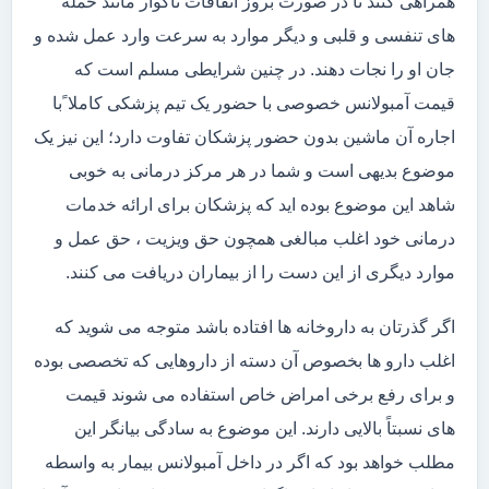
همراهی کنند تا در صورت بروز اتفاقات ناگوار مانند حمله
های تنفسی و قلبی و دیگر موارد به سرعت وارد عمل شده و
جان او را نجات دهند. در چنین شرایطی مسلم است که
قیمت آمبولانس خصوصی با حضور یک تیم پزشکی کاملا ًبا
اجاره آن ماشین بدون حضور پزشکان تفاوت دارد؛ این نیز یک
موضوع بدیهی است و شما در هر مرکز درمانی به خوبی
شاهد این موضوع بوده اید که پزشکان برای ارائه خدمات
درمانی خود اغلب مبالغی همچون حق ویزیت ، حق عمل و
موارد دیگری از این دست را از بیماران دریافت می کنند.
اگر گذرتان به داروخانه ها افتاده باشد متوجه می شوید که
اغلب دارو ها بخصوص آن دسته از داروهایی که تخصصی بوده
و برای رفع برخی امراض خاص استفاده می شوند قیمت
های نسبتاً بالایی دارند. این موضوع به سادگی بیانگر این
مطلب خواهد بود که اگر در داخل آمبولانس بیمار به واسطه