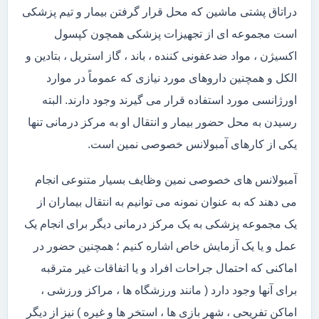
دراتاق پشتی ماشین که محل قرار گرفتن بیمار و تیم پزشکی
است مجموعه ای از تجهیزات پزشکی همچون کپسول
اکسیژن ، مواد ضدعفونی کننده ، باند ، گاز استریل ، بتادین و
الکل و همچنین داروهای مورد نیازی که عموماً در موارد
اورژانسی مورد استفاده قرار می گیرند وجود دارند. البته
رسیدن به محل حضور بیمار و انتقال او به مرکز درمانی تنها
یکی از کارهای آمبولانس خصوصی نمین است.
آمبولانس های خصوصی نمین وظایف بسیار متنوعی انجام
می دهند که به عنوان نمونه می توانیم به انتقال بیماران از
یک مجموعه پزشکی به یک مرکز درمانی دیگر برای انجام یک
عمل و یا یک آزمایش خاص اشاره کنیم ؛ همچنین حضور در
اماکنی که احتمال جراحات افراد و یا اتفاقات غیر مترقبه
برای آنها وجود دارد ( مانند ورزشگاه ها ، مراکز ورزشی ،
اماکن تفریحی ، شهر بازی ها ، استخر ها و غیره ) نیز از دیگر