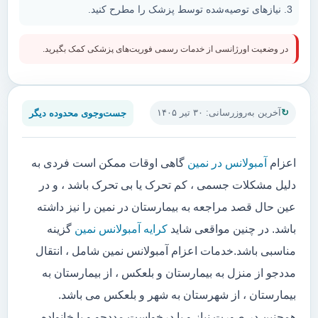
نیازهای توصیه‌شده توسط پزشک را مطرح کنید.
در وضعیت اورژانسی از خدمات رسمی فوریت‌های پزشکی کمک بگیرید.
جست‌وجوی محدوده دیگر
آخرین به‌روزرسانی: ۳۰ تیر ۱۴۰۵
اعزام
آمبولانس در نمین
گاهی اوقات ممکن است فردی به
دلیل مشکلات جسمی ، کم تحرک یا بی تحرک باشد ، و در
عین حال قصد مراجعه به بیمارستان در نمین را نیز داشته
باشد. در چنین مواقعی شاید
کرایه آمبولانس نمین
گزینه
مناسبی باشد.خدمات اعزام آمبولانس نمین شامل ، انتقال
مددجو از منزل به بیمارستان و بلعکس ، از بیمارستان به
بیمارستان ، از شهرستان به شهر و بلعکس می باشد.
همچنین در صورت نیاز و یا درخواست مددجو و یا خانواده