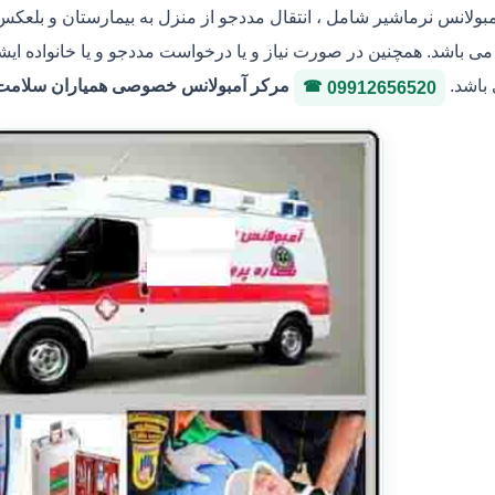
مبولانس نرماشیر شامل ، انتقال مددجو از منزل به بیمارستان و بلعکس 
ی باشد. همچنین در صورت نیاز و یا درخواست مددجو و یا خانواده ایشا
 باشد.
مرکر آمبولانس خصوصی همیاران سلامت ایثار 36146400 شماره پروانه
09912656520