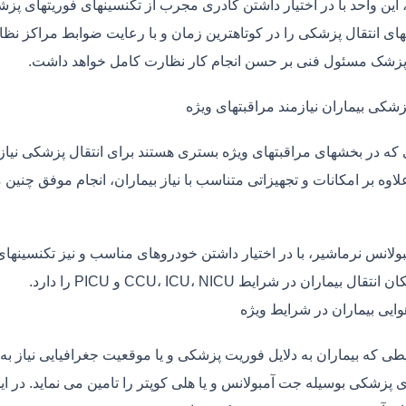
، این واحد با در اختیار داشتن کادری مجرب از تکنسینهای فوریتهای پز
ی انتقال پزشکی را در کوتاهترین زمان و با رعایت ضوابط مراکز نظارت
 پزشک مسئول فنی بر حسن انجام کار نظارت کامل خواهد داشت.
زشکی بیماران نیازمند مراقبتهای ویژه
ی که در بخشهای مراقبتهای ویژه بستری هستند برای انتقال پزشکی نیا
علاوه بر امکانات و تجهیزاتی متناسب با نیاز بیماران، انجام موفق چن
بولانس نرماشیر، با در اختیار داشتن خودروهای مناسب و نیز تکنسینها
قال بیماران در شرایط CCU، ICU، NICU و PICU را دارد.
وایی بیماران در شرایط ویژه
طی که بیماران به دلایل فوریت پزشکی و یا موقعیت جغرافیایی نیاز به 
 پزشکی بوسیله جت آمبولانس و یا هلی کوپتر را تامین می نماید. در ای