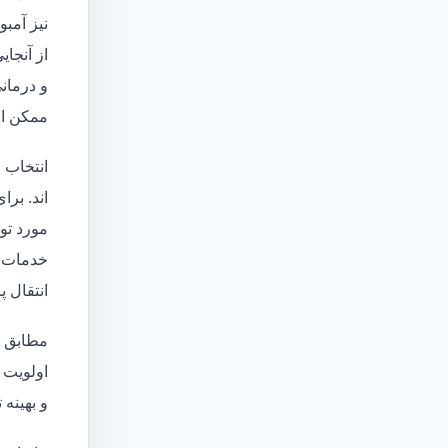
نیز آمبو
از آنجا
و درمانی
ممکن اس
انتخاب 
اند. برا
مورد تو
خدمات
انتقال 
مطابق ا
اولویت 
و بهینه