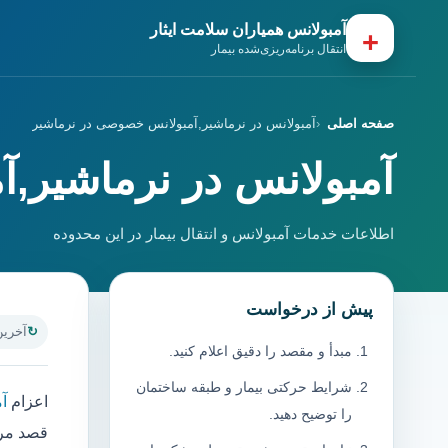
آمبولانس همیاران سلامت ایثار
+
انتقال برنامه‌ریزی‌شده بیمار
صفحه اصلی
آمبولانس در نرماشیر,آمبولانس خصوصی در نرماشیر
آمبولانس در نرماشیر,
اطلاعات خدمات آمبولانس و انتقال بیمار در این محدوده
پیش از درخواست
آخرین به
مبدأ و مقصد را دقیق اعلام کنید.
شرایط حرکتی بیمار و طبقه ساختمان
اعزام
آ
را توضیح دهید.
قصد مرا