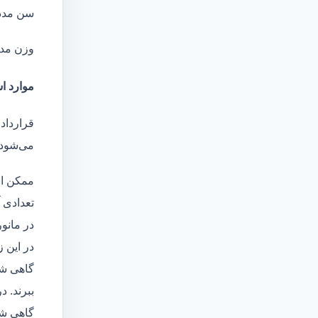
سن مدد
وزن مد
موارد اس
قرارداد 
می‌شود 
ممکن اس
تعدادی آ
در مانو
در این 
گاهی شا
ببرند. د
گاهی شخ