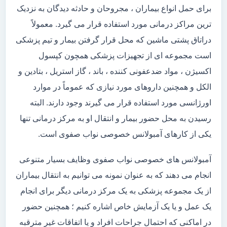
برای حمل انواع بیماران ، مجروحان و حادثه دیدگان به نزدیک
ترین مراکز درمانی مورد استفاده قرار می گیرد. معمولاً
دراتاق پشتی ماشین که محل قرار گرفتن بیمار و تیم پزشکی
است مجموعه ای از تجهیزات پزشکی همچون کپسول
اکسیژن ، مواد ضدعفونی کننده ، باند ، گاز استریل ، بتادین و
الکل و همچنین داروهای مورد نیازی که عموماً در موارد
اورژانسی مورد استفاده قرار می گیرند وجود دارند. البته
رسیدن به محل حضور بیمار و انتقال او به مرکز درمانی تنها
یکی از کارهای آمبولانس خصوصی نواب صفوی است.
آمبولانس های خصوصی نواب صفوی وظایف بسیار متنوعی
انجام می دهند که به عنوان نمونه می توانیم به انتقال بیماران
از یک مجموعه پزشکی به یک مرکز درمانی دیگر برای انجام
یک عمل و یا یک آزمایش خاص اشاره کنیم ؛ همچنین حضور
در اماکنی که احتمال جراحات افراد و یا اتفاقات غیر مترقبه