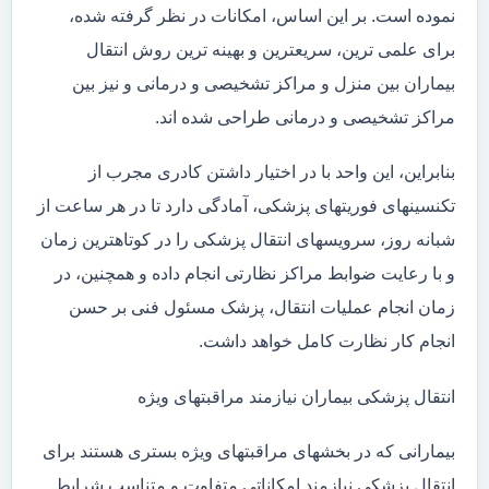
نموده است. بر این اساس، امکانات در نظر گرفته شده،
برای علمی ترین، سریعترین و بهینه ترین روش انتقال
بیماران بین منزل و مراکز تشخیصی و درمانی و نیز بین
مراکز تشخیصی و درمانی طراحی شده اند.
بنابراین، این واحد با در اختیار داشتن کادری مجرب از
تکنسینهای فوریتهای پزشکی، آمادگی دارد تا در هر ساعت از
شبانه روز، سرویسهای انتقال پزشکی را در کوتاهترین زمان
و با رعایت ضوابط مراکز نظارتی انجام داده و همچنین، در
زمان انجام عملیات انتقال، پزشک مسئول فنی بر حسن
انجام کار نظارت کامل خواهد داشت.
انتقال پزشکی بیماران نیازمند مراقبتهای ویژه
بیمارانی که در بخشهای مراقبتهای ویژه بستری هستند برای
انتقال پزشکی نیازمند امکاناتی متفاوت و متناسب شرایط