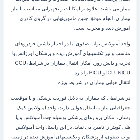
بیمار می باشند. علاوه بر امکانات و تجهیزاتی متناسب با نیاز
بیماران، انجام موفق چنین ماموریتهایی در گروی کادری
آموزش دیده و مجرب است.
واحد آمبولانس نواب صفوی، با در اختیار داشتن خودروهای
مناسب و نیز تکنسینهای آموزش دیده و پزشکان اورژانس با
تجربه و دانش روز، امکان انتقال بیماران در شرایط CCU،
ICU، NICU و PICU را دارد.
انتقال هوایی بیماران در شرایط ویژه
در شرایطی که بیماران به دلایل فوریت پزشکی و یا موقعیت
جغرافیایی نیاز به انتقال هوایی دارند، واحد آمبولانس کمک
رسان، امکان پروازهای پزشکی بوسیله جت آمبولانس و یا
هلی کوپتر را تامین می نماید. در این راستا، واحد آمبولانس
نواب صفوی، از پزشکان و تکنسینهای آموزش دیده در زمینه