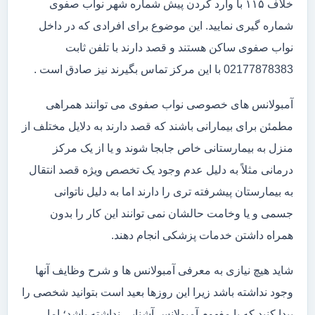
خلاف ۱۱۵ با وارد کردن پیش شماره شهر نواب صفوی
شماره گیری نمایید. این موضوع برای افرادی که در داخل
نواب صفوی ساکن هستند و قصد دارند با تلفن ثابت
02177878383 با این مرکز تماس بگیرند نیز صادق است .
آمبولانس های خصوصی نواب صفوی می توانند همراهی
مطمئن برای بیمارانی باشند که قصد دارند به دلایل مختلف از
منزل به بیمارستانی خاص جابجا شوند و یا از یک مرکز
درمانی مثلاً به دلیل عدم وجود یک تخصص ویژه قصد انتقال
به بیمارستان پیشرفته تری را دارند اما به دلیل ناتوانی
جسمی و یا وخامت حالشان نمی توانند این کار را بدون
همراه داشتن خدمات پزشکی انجام دهند.
شاید هیچ نیازی به معرفی آمبولانس ها و شرح وظایف آنها
وجود نداشته باشد زیرا این روزها بعید است بتوانید شخصی را
پیدا کنید که با مفهوم آمبولانس آشنایی نداشته باشد؛ اما