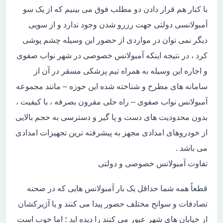
با کنار هم قرار دادن دو مطلب فوق می بینیم که از یک سو
آمبولانسی دولتی جهت رزرو شدن وجود ندارد و از سویی
دیگر نمی توان در مواردی از حضور این وسیله چشم پوشی
کرد ، در نتیجه اینکه آمبولانس خصوصی در شهر نواب صفوی
و اجاره این وسیله به همراه تیم پزشکی مسقر در آن از
سامانه های مطرح و شناخته شده این حوزه – مانند مجموعه
آمبولانس نواب صفوی – راه حلی مقرون بصرفه ، با کیفیت ،
بدون محدودیت های دست و پا گیر و دسترسی به حجم بالایی
از خودروهای امدادی مجهز به پیشرفته ترین تجهیزات امدادی
می باشد .
تفاوت آمبولانس خصوصی و دولتی
قطعاً همه شما حداقل یک بار آمبولانس هایی که در صحنه
تصادفات و سوانح مختلف حضور پیدا می کنند و یا آژیرکشان
از خیابان های شهر عبور می کنند را دیده اید ؛ اما خوب است