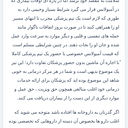
سلامت به مقصد خود برسد اما در پاره ای اوقات بیماری که
در آمبولانس قرار می گیرد شرایط بسیار وخیمی دارد به
طوری که لازم است یک تیم پزشکی مجرب تا انتهای مسیر
او را همراهی کنند تا در صورت بروز اتفاقات ناگوار مانند
حمله های تنفسی و قلبی و دیگر موارد به سرعت وارد عمل
شده و جان او را نجات دهند. در چنین شرایطی مسلم است
که قیمت آمبولانس خصوصی با حضور یک تیم پزشکی کاملا
ًبا اجاره آن ماشین بدون حضور پزشکان تفاوت دارد؛ این نیز
یک موضوع بدیهی است و شما در هر مرکز درمانی به خوبی
شاهد این موضوع بوده اید که پزشکان برای ارائه خدمات
درمانی خود اغلب مبالغی همچون حق ویزیت ، حق عمل و
موارد دیگری از این دست را از بیماران دریافت می کنند.
اگر گذرتان به داروخانه ها افتاده باشد متوجه می شوید که
اغلب دارو ها بخصوص آن دسته از داروهایی که تخصصی بوده