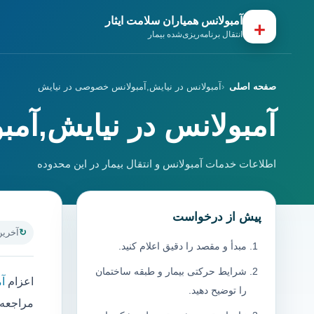
آمبولانس همیاران سلامت ایثار
+
انتقال برنامه‌ریزی‌شده بیمار
صفحه اصلی
آمبولانس در نیایش,آمبولانس خصوصی در نیایش
آمبولانس در نیایش,آم
اطلاعات خدمات آمبولانس و انتقال بیمار در این محدوده
پیش از درخواست
آخرین به
مبدأ و مقصد را دقیق اعلام کنید.
شرایط حرکتی بیمار و طبقه ساختمان
اعزام
آ
را توضیح دهید.
مراجعه 