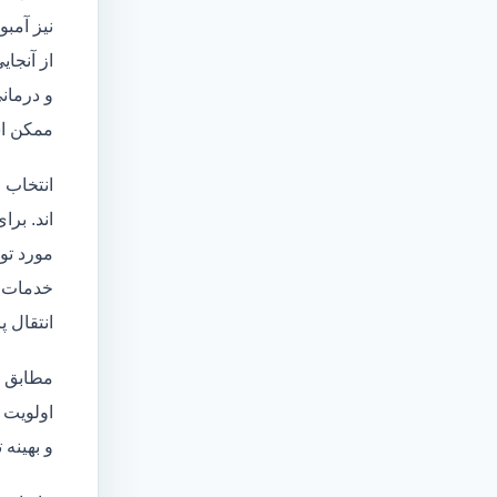
نیز آمبو
از آنجا
و درمانی
ممکن اس
انتخاب 
اند. برا
مورد تو
خدمات
انتقال 
مطابق ا
اولویت 
و بهینه