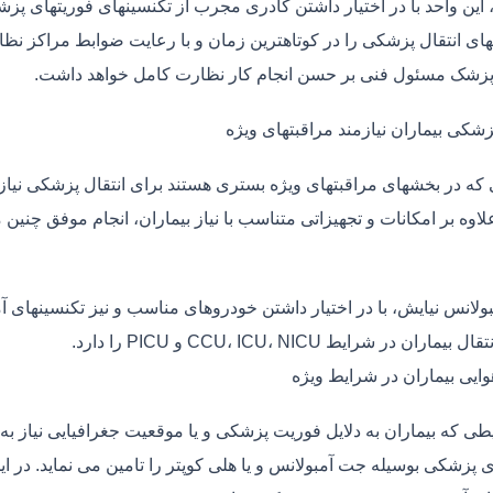
، این واحد با در اختیار داشتن کادری مجرب از تکنسینهای فوریتهای پز
ی انتقال پزشکی را در کوتاهترین زمان و با رعایت ضوابط مراکز نظارت
 پزشک مسئول فنی بر حسن انجام کار نظارت کامل خواهد داشت.
زشکی بیماران نیازمند مراقبتهای ویژه
ی که در بخشهای مراقبتهای ویژه بستری هستند برای انتقال پزشکی نیا
علاوه بر امکانات و تجهیزاتی متناسب با نیاز بیماران، انجام موفق چن
بولانس نیایش، با در اختیار داشتن خودروهای مناسب و نیز تکنسینهای 
ماران در شرایط CCU، ICU، NICU و PICU را دارد.
وایی بیماران در شرایط ویژه
طی که بیماران به دلایل فوریت پزشکی و یا موقعیت جغرافیایی نیاز به 
 پزشکی بوسیله جت آمبولانس و یا هلی کوپتر را تامین می نماید. در ای