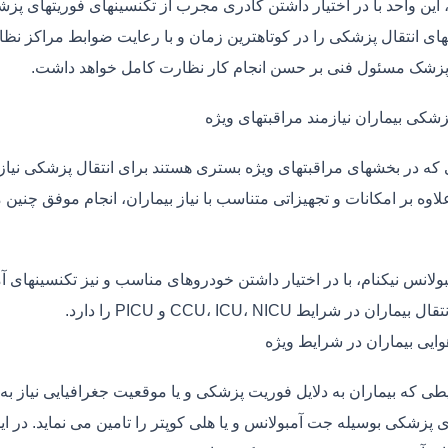
، این واحد با در اختیار داشتن کادری مجرب از تکنسینهای فوریتهای پز
ی انتقال پزشکی را در کوتاهترین زمان و با رعایت ضوابط مراکز نظارت
 پزشک مسئول فنی بر حسن انجام کار نظارت کامل خواهد داشت.
زشکی بیماران نیازمند مراقبتهای ویژه
ی که در بخشهای مراقبتهای ویژه بستری هستند برای انتقال پزشکی نیا
علاوه بر امکانات و تجهیزاتی متناسب با نیاز بیماران، انجام موفق چن
بولانس نیکنام، با در اختیار داشتن خودروهای مناسب و نیز تکنسینهای 
ماران در شرایط CCU، ICU، NICU و PICU را دارد.
وایی بیماران در شرایط ویژه
طی که بیماران به دلایل فوریت پزشکی و یا موقعیت جغرافیایی نیاز به 
 پزشکی بوسیله جت آمبولانس و یا هلی کوپتر را تامین می نماید. در این