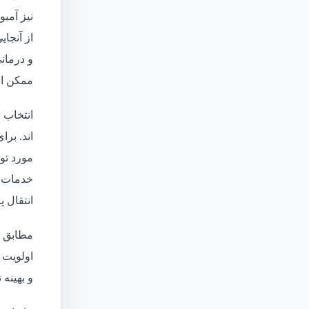
نیز آمبو
از آنجا
و درمانی
ممکن اس
انتخاب 
اند. برا
مورد تو
خدمات
انتقال 
مطابق ا
اولویت 
و بهینه