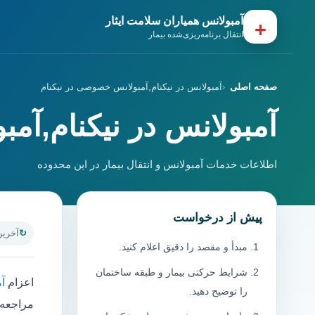
آمبولانس همیاران سلامت ایثار
+
انتقال برنامه‌ریزی‌شده بیمار
صفحه اصلی
آمبولانس در نیکنام,آمبولانس خصوصی در نیکنام
آمبولانس در نیکنام,آم
اطلاعات خدمات آمبولانس و انتقال بیمار در این محدوده
پیش از درخواست
آخرین به
مبدأ و مقصد را دقیق اعلام کنید.
شرایط حرکتی بیمار و طبقه ساختمان
اعزام
آم
را توضیح دهید.
مراجعه ب