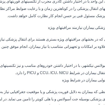
، این واحد با در اختیار داشتن کادری مجرب از تکنسینهای فوریتهای پز
ی انتقال پزشکی را در کوتاهترین زمان و با رعایت ضوابط مراکز نظارت
 پزشک مسئول فنی بر حسن انجام کار نظارت کامل خواهد داشت.
زشکی بیماران نیازمند مراقبتهای ویژه
ی که در بخشهای مراقبتهای ویژه بستری هستند برای انتقال پزشکی نیا
علاوه بر امکانات و تجهیزاتی متناسب با نیاز بیماران، انجام موفق چن
بولانس نیکشهر، با در اختیار داشتن خودروهای مناسب و نیز تکنسینهای
ماران در شرایط CCU، ICU، NICU و PICU را دارد.
وایی بیماران در شرایط ویژه
طی که بیماران به دلایل فوریت پزشکی و یا موقعیت جغرافیایی نیاز به 
ی پزشکی بوسیله جت آمبولانس و یا هلی کوپتر را تامین می نماید. در ای