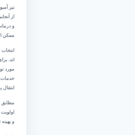
نیز آمبو
از آنجا
و درمانی
ممکن اس
انتخاب 
اند. برا
مورد تو
خدمات
انتقال 
مطابق ا
اولویت 
و بهینه