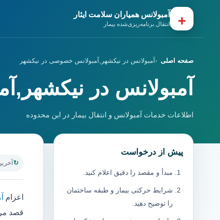
آمبولانس همیاران سلامت ایثار
+
انتقال برنامه‌ریزی‌شده بیمار
صفحه اصلی
آمبولانس در نیکشهر,آمبولانس خصوصی در نیکشهر
آمبولانس در نیکشهر,آ
اطلاعات خدمات آمبولانس و انتقال بیمار در این محدوده
پیش از درخواست
آخرین به
مبدأ و مقصد را دقیق اعلام کنید.
شرایط حرکتی بیمار و طبقه ساختمان
اعزام
آ
را توضیح دهید.
قصد مرا