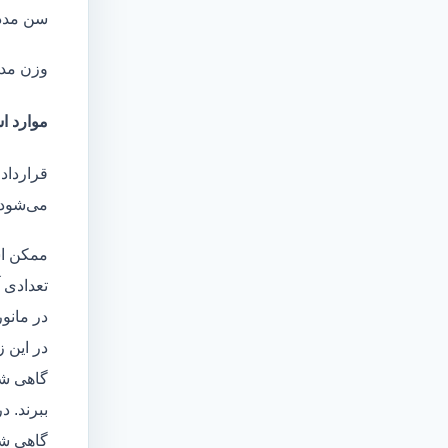
سن مدد
وزن مد
موارد اس
قرارداد
می‌شود 
ممکن اس
تعدادی آ
در مانو
در این 
گاهی شا
ببرند. د
گاهی شخ