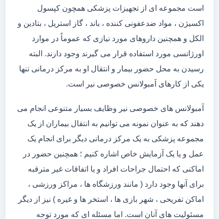
است مجموعه ای از تجهیزات پزشکی همچون کپسول
اکسیژن ، مواد ضدعفونی کننده ، باند ، گاز استریل ، بتادین و
الکل و همچنین داروهای مورد نیازی که عموماً در موارد
اورژانسی مورد استفاده قرار می گیرند وجود دارند. البته
رسیدن به محل حضور بیمار و انتقال او به مرکز درمانی تنها
یکی از کارهای آمبولانس خصوصی نیر است.
آمبولانس های خصوصی نیر وظایف بسیار متنوعی انجام می
دهند که به عنوان نمونه می توانیم به انتقال بیماران از یک
مجموعه پزشکی به یک مرکز درمانی دیگر برای انجام یک
عمل و یا یک آزمایش خاص اشاره کنیم ؛ همچنین حضور در
اماکنی که احتمال جراحات افراد و یا اتفاقات غیر مترقبه
برای آنها وجود دارد ( مانند ورزشگاه ها ، مراکز ورزشی ،
اماکن تفریحی ، شهر بازی ها ، استخر ها و غیره ) نیز از دیگر
مسئولیت های آنان است. اما مسئله ای که مورد توجه