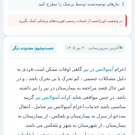
نیازهای توصیه‌شده توسط پزشک را مطرح کنید.
در وضعیت اورژانسی از خدمات رسمی فوریت‌های پزشکی کمک بگیرید.
جست‌وجوی محدوده دیگر
آخرین به‌روزرسانی: ۳۰ تیر ۱۴۰۵
اعزام
آمبولانس در نیر
گاهی اوقات ممکن است فردی به
دلیل مشکلات جسمی ، کم تحرک یا بی تحرک باشد ، و در
عین حال قصد مراجعه به بیمارستان در نیر را نیز داشته
باشد. در چنین مواقعی شاید
کرایه آمبولانس نیر
گزینه
مناسبی باشد.خدمات اعزام آمبولانس نیر شامل ، انتقال
مددجو از منزل به بیمارستان و بلعکس ، از بیمارستان به
بیمارستان ، از شهرستان به شهر و بلعکس می باشد.
همچنین در صورت نیاز و یا درخواست مددجو و یا خانواده