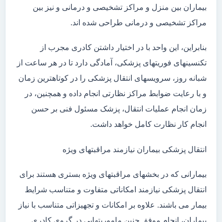
بیماران بین منزل و مراکز تشخیصی و درمانی و نیز بین
مراکز تشخیصی و درمانی طراحی شده اند.
بنابراین، این واحد با در اختیار داشتن کادری مجرب از
تکنسینهای فوریتهای پزشکی، آمادگی دارد تا در هر ساعت از
شبانه روز، سرویسهای انتقال پزشکی را در کوتاهترین زمان
و با رعایت ضوابط مراکز نظارتی انجام داده و همچنین، در
زمان انجام عملیات انتقال، پزشک مسئول فنی بر حسن
انجام کار نظارت کامل خواهد داشت.
انتقال پزشکی بیماران نیازمند مراقبتهای ویژه
بیمارانی که در بخشهای مراقبتهای ویژه بستری هستند برای
انتقال پزشکی نیازمند امکاناتی متفاوت و متناسب شرایط
بیمار می باشند. علاوه بر امکانات و تجهیزاتی متناسب با نیاز
بیماران، انجام موفق چنین ماموریتهایی در گروی کادری