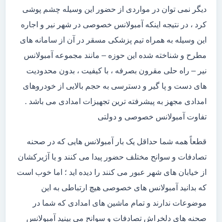
دیگر نمی توان در مواردی از حضور این وسیله چشم پوشی
کرد ، در نتیجه اینکه آمبولانس خصوصی در شهر نیر و اجاره
این وسیله به همراه تیم پزشکی مسقر در آن از سامانه های
مطرح و شناخته شده این حوزه – مانند مجموعه آمبولانس
نیر – راه حلی مقرون بصرفه ، با کیفیت ، بدون محدودیت
های دست و پا گیر و دسترسی به حجم بالایی از خودروهای
امدادی مجهز به پیشرفته ترین تجهیزات امدادی می باشد .
تفاوت آمبولانس خصوصی و دولتی
قطعاً همه شما حداقل یک بار آمبولانس هایی که در صحنه
تصادفات و سوانح مختلف حضور پیدا می کنند و یا آژیرکشان
از خیابان های شهر عبور می کنند را دیده اید ؛ اما خوب است
که بدانید آمبولانس های خصوصی هیچ ارتباطی به این
موضوعات ندارند و تمام ماشین های امدادی که شما در
صحنه های دلخراش تصادفات و سوانح می بینید آمبولانس