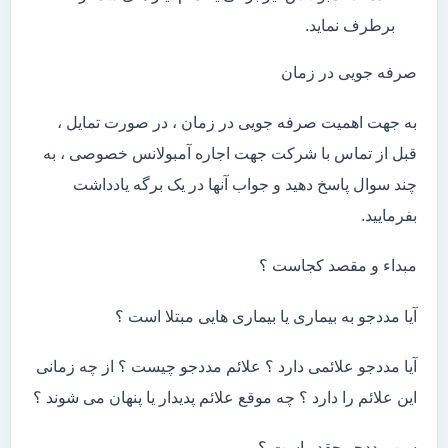
برطرف نماید.
صرفه جویی در زمان
به جهت اهمیت صرفه جویی در زمان ، در صورت تمایل ،
قبل از تماس با شرکت جهت اجاره آمبولانس خصوصی ، به
چند سوال پاسخ دهید و جواب آنها در یک برگه یادداشت
بفرمایید.
مبداء و مقصد کجاست ؟
آیا مددجو به بیماری یا بیماری هایی مبتلا است ؟
آیا مددجو علائمی دارد ؟ علائم مددجو چیست ؟ از چه زمانی
این علائم را دارد ؟ چه موقع علائم پدیدار یا پنهان می شوند ؟
سن مددجو چقدر است ؟