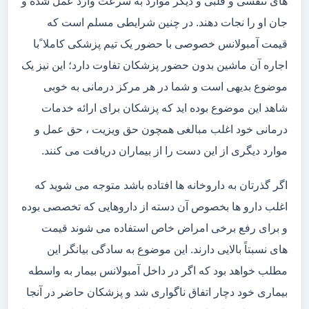
های تنفسی و قلبی و دیگر موارد به سرعت وارد عمل شده و
جان او را نجات دهند. در چنین شرایطی مسلم است که
قیمت آمبولانس خصوصی با حضور یک تیم پزشکی کاملا ًبا
اجاره آن ماشین بدون حضور پزشکان تفاوت دارد؛ این نیز یک
موضوع بدیهی است و شما در هر مرکز درمانی به خوبی
شاهد این موضوع بوده اید که پزشکان برای ارائه خدمات
درمانی خود اغلب مبالغی همچون حق ویزیت ، حق عمل و
موارد دیگری از این دست را از بیماران دریافت می کنند.
اگر گذرتان به داروخانه ها افتاده باشد متوجه می شوید که
اغلب دارو ها بخصوص آن دسته از داروهایی که تخصصی بوده
و برای رفع برخی امراض خاص استفاده می شوند قیمت
های نسبتاً بالایی دارند. این موضوع به سادگی بیانگر این
مطلب خواهد بود که اگر در داخل آمبولانس بیمار به واسطه
بیماری خود دچار اتفاق ناگواری شد و پزشکان حاضر در آنجا