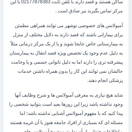
ساکن هستند و قصد دارند با تلفن ثابت 02177878383 با این
مرکز تماس بگیرند نیز صادق است .
آمبولانس های خصوصی نوشهر می توانند همراهی مطمئن
برای بیمارانی باشند که قصد دارند به دلایل مختلف از منزل
به بیمارستانی خاص جابجا شوند و یا از یک مرکز درمانی مثلاً
به دلیل عدم وجود یک تخصص ویژه قصد انتقال به بیمارستان
پیشرفته تری را دارند اما به دلیل ناتوانی جسمی و یا وخامت
حالشان نمی توانند این کار را بدون همراه داشتن خدمات
پزشکی انجام دهند.
شاید هیچ نیازی به معرفی آمبولانس ها و شرح وظایف آنها
وجود نداشته باشد زیرا این روزها بعید است بتوانید شخصی را
پیدا کنید که با مفهوم آمبولانس آشنایی نداشته باشد؛ اما
مسئله ای که بسیاری از افراد جامعه هنوز با آن غریبه هستند
و اطلاعات چندانی از آن ندارند موضوع آمبولانس های