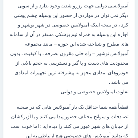
آمبولانسی دولتی جهت رزرو شدن وجود ندارد و از سویی
دیگر نمی توان در مواردی از حضور این وسیله چشم پوشی
کرد ، در نتیجه اینکه آمبولانس خصوصی در شهر نوشهر و
اجاره این وسیله به همراه تیم پزشکی مسقر در آن از سامانه
های مطرح و شناخته شده این حوزه – مانند مجموعه
آمبولانس نوشهر – راه حلی مقرون بصرفه ، با کیفیت ، بدون
محدودیت های دست و پا گیر و دسترسی به حجم بالایی از
خودروهای امدادی مجهز به پیشرفته ترین تجهیزات امدادی
می باشد .
تفاوت آمبولانس خصوصی و دولتی
قطعاً همه شما حداقل یک بار آمبولانس هایی که در صحنه
تصادفات و سوانح مختلف حضور پیدا می کنند و یا آژیرکشان
از خیابان های شهر عبور می کنند را دیده اید ؛ اما خوب است
که بدانید آمبولانس های خصوصی هیچ ارتباطی به این