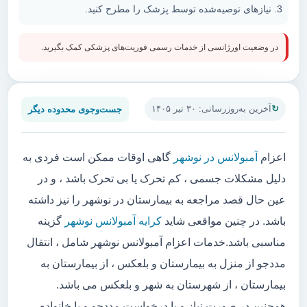
نیازهای توصیه‌شده توسط پزشک را مطرح کنید.
در وضعیت اورژانسی از خدمات رسمی فوریت‌های پزشکی کمک بگیرید.
جست‌وجوی محدوده دیگر
آخرین به‌روزرسانی: ۳۰ تیر ۱۴۰۵
اعزام
آمبولانس در نوشهر
گاهی اوقات ممکن است فردی به
دلیل مشکلات جسمی ، کم تحرک یا بی تحرک باشد ، و در
عین حال قصد مراجعه به بیمارستان در نوشهر را نیز داشته
باشد. در چنین مواقعی شاید
کرایه آمبولانس نوشهر
گزینه
مناسبی باشد.خدمات اعزام آمبولانس نوشهر شامل ، انتقال
مددجو از منزل به بیمارستان و بلعکس ، از بیمارستان به
بیمارستان ، از شهرستان به شهر و بلعکس می باشد.
همچنین در صورت نیاز و یا درخواست مددجو و یا خانواده