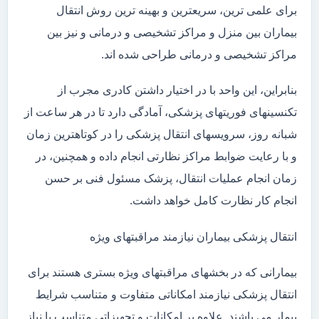
برای علمی ترین، سریعترین و بهینه ترین روش انتقال
بیماران بین منزل و مراکز تشخیصی و درمانی و نیز بین
مراکز تشخیصی و درمانی طراحی شده اند.
بنابراین، این واحد با در اختیار داشتن کادری مجرب از
تکنسینهای فوریتهای پزشکی، آمادگی دارد تا در هر ساعت از
شبانه روز، سرویسهای انتقال پزشکی را در کوتاهترین زمان
و با رعایت ضوابط مراکز نظارتی انجام داده و همچنین، در
زمان انجام عملیات انتقال، پزشک مسئول فنی بر حسن
انجام کار نظارت کامل خواهد داشت.
انتقال پزشکی بیماران نیازمند مراقبتهای ویژه
بیمارانی که در بخشهای مراقبتهای ویژه بستری هستند برای
انتقال پزشکی نیازمند امکاناتی متفاوت و متناسب شرایط
بیمار می باشند. علاوه بر امکانات و تجهیزاتی متناسب با نیاز