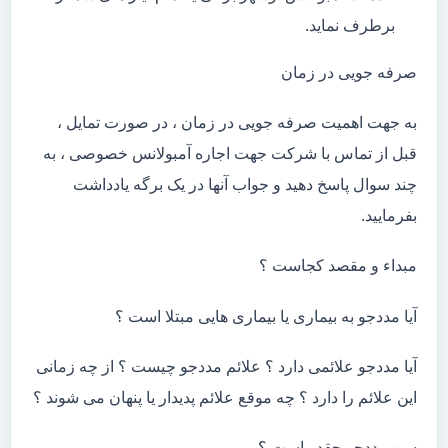
برطرف نماید.
صرفه جویی در زمان
به جهت اهمیت صرفه جویی در زمان ، در صورت تمایل ،
قبل از تماس با شرکت جهت اجاره آمبولانس خصوصی ، به
چند سوال پاسخ دهید و جواب آنها در یک برگه یادداشت
بفرمایید.
مبداء و مقصد کجاست ؟
آیا مددجو به بیماری یا بیماری هایی مبتلا است ؟
آیا مددجو علائمی دارد ؟ علائم مددجو چیست ؟ از چه زمانی
این علائم را دارد ؟ چه موقع علائم پدیدار یا پنهان می شوند ؟
سن مددجو چقدر است ؟