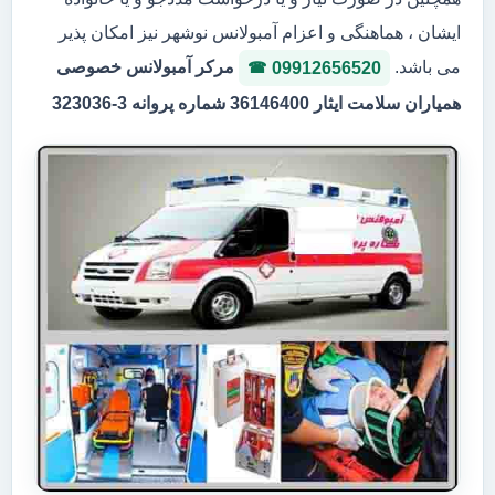
ایشان ، هماهنگی و اعزام آمبولانس نوشهر نیز امکان پذیر
می باشد.
مرکر آمبولانس خصوصی
09912656520
همیاران سلامت ایثار 36146400 شماره پروانه 3-323036