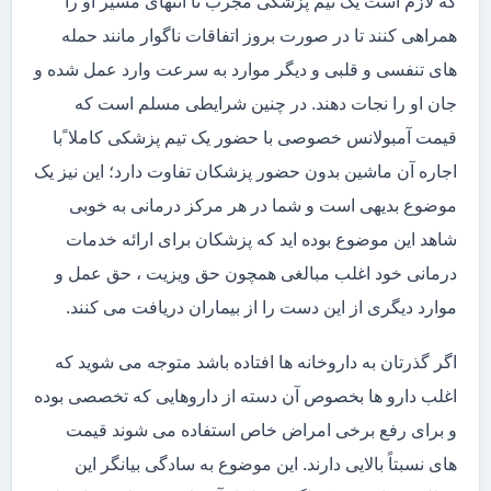
که لازم است یک تیم پزشکی مجرب تا انتهای مسیر او را
همراهی کنند تا در صورت بروز اتفاقات ناگوار مانند حمله
های تنفسی و قلبی و دیگر موارد به سرعت وارد عمل شده و
جان او را نجات دهند. در چنین شرایطی مسلم است که
قیمت آمبولانس خصوصی با حضور یک تیم پزشکی کاملا ًبا
اجاره آن ماشین بدون حضور پزشکان تفاوت دارد؛ این نیز یک
موضوع بدیهی است و شما در هر مرکز درمانی به خوبی
شاهد این موضوع بوده اید که پزشکان برای ارائه خدمات
درمانی خود اغلب مبالغی همچون حق ویزیت ، حق عمل و
موارد دیگری از این دست را از بیماران دریافت می کنند.
اگر گذرتان به داروخانه ها افتاده باشد متوجه می شوید که
اغلب دارو ها بخصوص آن دسته از داروهایی که تخصصی بوده
و برای رفع برخی امراض خاص استفاده می شوند قیمت
های نسبتاً بالایی دارند. این موضوع به سادگی بیانگر این