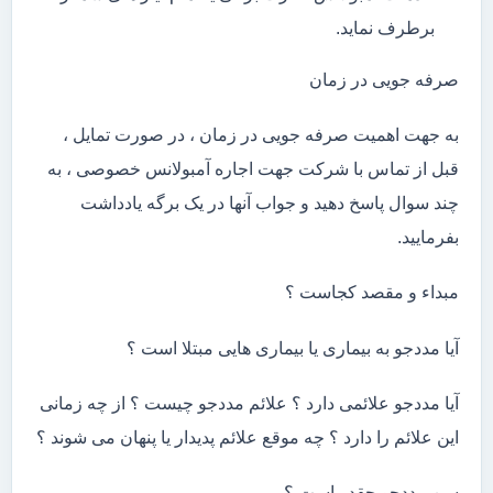
برطرف نماید.
صرفه جویی در زمان
به جهت اهمیت صرفه جویی در زمان ، در صورت تمایل ،
قبل از تماس با شرکت جهت اجاره آمبولانس خصوصی ، به
چند سوال پاسخ دهید و جواب آنها در یک برگه یادداشت
بفرمایید.
مبداء و مقصد کجاست ؟
آیا مددجو به بیماری یا بیماری هایی مبتلا است ؟
آیا مددجو علائمی دارد ؟ علائم مددجو چیست ؟ از چه زمانی
این علائم را دارد ؟ چه موقع علائم پدیدار یا پنهان می شوند ؟
سن مددجو چقدر است ؟