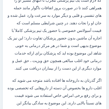
که لازم است یک تیم پزشکی مجرب تا انتهای مسیر او را
همراهی کنند تا در صورت بروز اتفاقات ناگوار مانند حمله
های تنفسی و قلبی و دیگر موارد به سرعت وارد عمل شده و
جان او را نجات دهند. در چنین شرایطی مسلم است که
قیمت آمبولانس خصوصی با حضور یک تیم پزشکی کاملا ًبا
اجاره آن ماشین بدون حضور پزشکان تفاوت دارد؛ این نیز یک
موضوع بدیهی است و شما در هر مرکز درمانی به خوبی
شاهد این موضوع بوده اید که پزشکان برای ارائه خدمات
درمانی خود اغلب مبالغی همچون حق ویزیت ، حق عمل و
موارد دیگری از این دست را از بیماران دریافت می کنند.
اگر گذرتان به داروخانه ها افتاده باشد متوجه می شوید که
اغلب دارو ها بخصوص آن دسته از داروهایی که تخصصی بوده
و برای رفع برخی امراض خاص استفاده می شوند قیمت
های نسبتاً بالایی دارند. این موضوع به سادگی بیانگر این