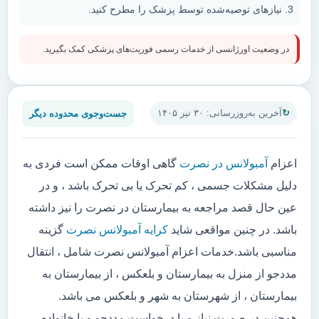
نیازهای توصیه‌شده توسط پزشک را مطرح کنید.
در وضعیت اورژانسی از خدمات رسمی فوریت‌های پزشکی کمک بگیرید.
جست‌وجوی محدوده دیگر
آخرین به‌روزرسانی: ۳۰ تیر ۱۴۰۵
اعزام
آمبولانس در نصرت
گاهی اوقات ممکن است فردی به
دلیل مشکلات جسمی ، کم تحرک یا بی تحرک باشد ، و در
عین حال قصد مراجعه به بیمارستان در نصرت را نیز داشته
باشد. در چنین مواقعی شاید
کرایه آمبولانس نصرت
گزینه
مناسبی باشد.خدمات اعزام آمبولانس نصرت شامل ، انتقال
مددجو از منزل به بیمارستان و بلعکس ، از بیمارستان به
بیمارستان ، از شهرستان به شهر و بلعکس می باشد.
همچنین در صورت نیاز و یا درخواست مددجو و یا خانواده