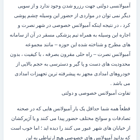
آمبولانسی دولتی جهت رزرو شدن وجود ندارد و از سویی
دیگر نمی توان در مواردی از حضور این وسیله چشم پوشی
کرد ، در نتیجه اینکه آمبولانس خصوصی در شهر نصرت و
اجاره این وسیله به همراه تیم پزشکی مسقر در آن از سامانه
های مطرح و شناخته شده این حوزه – مانند مجموعه
آمبولانس نصرت – راه حلی مقرون بصرفه ، با کیفیت ، بدون
محدودیت های دست و پا گیر و دسترسی به حجم بالایی از
خودروهای امدادی مجهز به پیشرفته ترین تجهیزات امدادی
می باشد .
تفاوت آمبولانس خصوصی و دولتی
قطعاً همه شما حداقل یک بار آمبولانس هایی که در صحنه
تصادفات و سوانح مختلف حضور پیدا می کنند و یا آژیرکشان
از خیابان های شهر عبور می کنند را دیده اید ؛ اما خوب است
که بدانید آمبولانس های خصوصی هیچ ارتباطی به این