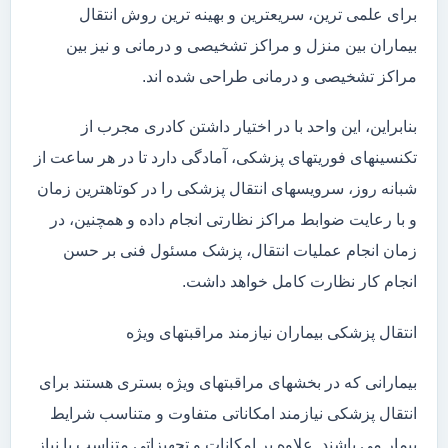
برای علمی ترین، سریعترین و بهینه ترین روش انتقال
بیماران بین منزل و مراکز تشخیصی و درمانی و نیز بین
مراکز تشخیصی و درمانی طراحی شده اند.
بنابراین، این واحد با در اختیار داشتن کادری مجرب از
تکنسینهای فوریتهای پزشکی، آمادگی دارد تا در هر ساعت از
شبانه روز، سرویسهای انتقال پزشکی را در کوتاهترین زمان
و با رعایت ضوابط مراکز نظارتی انجام داده و همچنین، در
زمان انجام عملیات انتقال، پزشک مسئول فنی بر حسن
انجام کار نظارت کامل خواهد داشت.
انتقال پزشکی بیماران نیازمند مراقبتهای ویژه
بیمارانی که در بخشهای مراقبتهای ویژه بستری هستند برای
انتقال پزشکی نیازمند امکاناتی متفاوت و متناسب شرایط
بیمار می باشند. علاوه بر امکانات و تجهیزاتی متناسب با نیاز