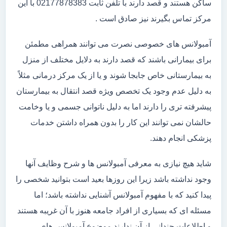
ساکن هستند و قصد دارند با تلفن ثابت 02177878383 با این
مرکز تماس بگیرند نیز صادق است .
آمبولانس های خصوصی نصرت می توانند همراهی مطمئن
برای بیمارانی باشند که قصد دارند به دلایل مختلف از منزل
به بیمارستانی خاص جابجا شوند و یا از یک مرکز درمانی مثلاً
به دلیل عدم وجود یک تخصص ویژه قصد انتقال به بیمارستان
پیشرفته تری را دارند اما به دلیل ناتوانی جسمی و یا وخامت
حالشان نمی توانند این کار را بدون همراه داشتن خدمات
پزشکی انجام دهند.
شاید هیچ نیازی به معرفی آمبولانس ها و شرح وظایف آنها
وجود نداشته باشد زیرا این روزها بعید است بتوانید شخصی را
پیدا کنید که با مفهوم آمبولانس آشنایی نداشته باشد؛ اما
مسئله ای که بسیاری از افراد جامعه هنوز با آن غریبه هستند
و اطلاعات چندانی از آن ندارند موضوع آمبولانس های