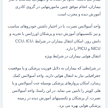
بیماران، انجام موفق چنین ماموریتهایی در گروی کادری
آموزش دیده و مجرب است.
واحد آمبولانس نصرت، با در اختیار داشتن خودروهای مناسب
و نیز تکنسینهای آموزش دیده و پزشکان اورژانس با تجربه و
دانش روز، امکان انتقال بیماران در شرایط CCU، ICU،
NICU و PICU را دارد.
انتقال هوایی بیماران در شرایط ویژه
در شرایطی که بیماران به دلایل فوریت پزشکی و یا موقعیت
جغرافیایی نیاز به انتقال هوایی دارند، واحد آمبولانس کمک
رسان، امکان پروازهای پزشکی بوسیله جت آمبولانس و یا
هلی کوپتر را تامین می نماید. در این راستا، واحد آمبولانس
نصرت، از پزشکان و تکنسینهای آموزش دیده در زمینه
پزشکی هوایی بهره می برد.