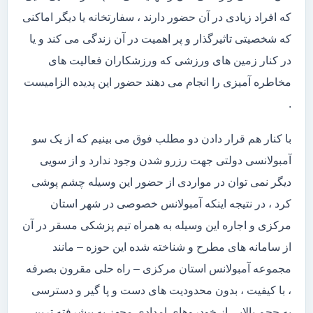
که افراد زیادی در آن حضور دارند ، سفارتخانه یا دیگر اماکنی
که شخصیتی تاثیرگذار و پر اهمیت در آن زندگی می کند و یا
در کنار زمین های ورزشی که ورزشکاران فعالیت های
مخاطره آمیزی را انجام می دهند حضور این پدیده الزامیست
.
با کنار هم قرار دادن دو مطلب فوق می بینیم که از یک سو
آمبولانسی دولتی جهت رزرو شدن وجود ندارد و از سویی
دیگر نمی توان در مواردی از حضور این وسیله چشم پوشی
کرد ، در نتیجه اینکه آمبولانس خصوصی در شهر استان
مرکزی و اجاره این وسیله به همراه تیم پزشکی مسقر در آن
از سامانه های مطرح و شناخته شده این حوزه – مانند
مجموعه آمبولانس استان مرکزی – راه حلی مقرون بصرفه
، با کیفیت ، بدون محدودیت های دست و پا گیر و دسترسی
به حجم بالایی از خودروهای امدادی مجهز به پیشرفته ترین