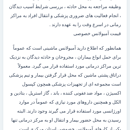
وظیفه مراجعه به محل حادثه ، بررسی شرایط آسیب دیدگان
، انجام فعالیت های ضروری پزشکی و انتقال افراد به مراکز
رمانی در اسرع وقت را به عهده دارند .
قیمت آمبولانس خصوصی
همانطور که اطلاع دارید آمبولانس ماشینی است که عموماً
برای حمل انواع بیماران ، مجروحان و حادثه دیدگان به نزدیک
ترین مراکز درمانی مورد استفاده قرار می گیرد. معمولاً
دراتاق پشتی ماشین که محل قرار گرفتن بیمار و تیم پزشکی
است مجموعه ای از تجهیزات پزشکی همچون کپسول
اکسیژن ، مواد ضدعفونی کننده ، باند ، گاز استریل ، بتادین و
الکل و همچنین داروهای مورد نیازی که عموماً در موارد
اورژانسی مورد استفاده قرار می گیرند وجود دارند. البته
رسیدن به محل حضور بیمار و انتقال او به مرکز درمانی تنها
یکی از کارهای آمبولانس خصوصی استان مرکزی است.