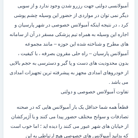
آمبولانسی دولتی جهت رزرو شدن وجود ندارد و از سویی
دیگر نمی توان در مواردی از حضور این وسیله چشم پوشی
کرد ، در نتیجه اینکه آمبولانس خصوصی در شهر پارسیان و
اجاره این وسیله به همراه تیم پزشکی مسقر در آن از سامانه
های مطرح و شناخته شده این حوزه – مانند مجموعه
آمبولانس پارسیان – راه حلی مقرون بصرفه ، با کیفیت ،
بدون محدودیت های دست و پا گیر و دسترسی به حجم بالایی
از خودروهای امدادی مجهز به پیشرفته ترین تجهیزات امدادی
می باشد .
تفاوت آمبولانس خصوصی و دولتی
قطعاً همه شما حداقل یک بار آمبولانس هایی که در صحنه
تصادفات و سوانح مختلف حضور پیدا می کنند و یا آژیرکشان
از خیابان های شهر عبور می کنند را دیده اید ؛ اما خوب است
که بدانید آمبولانس های خصوصی هیچ ارتباطی به این