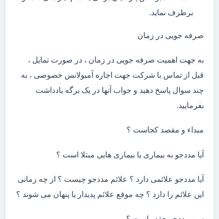
برطرف نماید.
صرفه جویی در زمان
به جهت اهمیت صرفه جویی در زمان ، در صورت تمایل ،
قبل از تماس با شرکت جهت اجاره آمبولانس خصوصی ، به
چند سوال پاسخ دهید و جواب آنها در یک برگه یادداشت
بفرمایید.
مبداء و مقصد کجاست ؟
آیا مددجو به بیماری یا بیماری هایی مبتلا است ؟
آیا مددجو علائمی دارد ؟ علائم مددجو چیست ؟ از چه زمانی
این علائم را دارد ؟ چه موقع علائم پدیدار یا پنهان می شوند ؟
سن مددجو چقدر است ؟