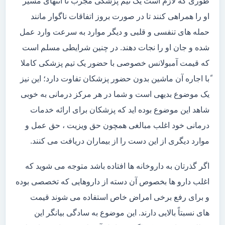
طوری که لازم است یک تیم پزشکی مجرب تا انتهای مسیر
او را همراهی کنند تا در صورت بروز اتفاقات ناگوار مانند
حمله های تنفسی و قلبی و دیگر موارد به سرعت وارد عمل
شده و جان او را نجات دهند. در چنین شرایطی مسلم است
که قیمت آمبولانس خصوصی با حضور یک تیم پزشکی کاملا
ًبا اجاره آن ماشین بدون حضور پزشکان تفاوت دارد؛ این نیز
یک موضوع بدیهی است و شما در هر مرکز درمانی به خوبی
شاهد این موضوع بوده اید که پزشکان برای ارائه خدمات
درمانی خود اغلب مبالغی همچون حق ویزیت ، حق عمل و
موارد دیگری از این دست را از بیماران دریافت می کنند.
اگر گذرتان به داروخانه ها افتاده باشد متوجه می شوید که
اغلب دارو ها بخصوص آن دسته از داروهایی که تخصصی بوده
و برای رفع برخی امراض خاص استفاده می شوند قیمت
های نسبتاً بالایی دارند. این موضوع به سادگی بیانگر این