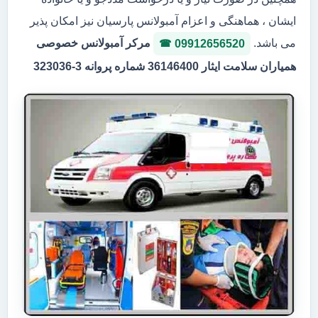
ایشان ، هماهنگی و اعزام آمبولانس پارسیان نیز امکان پذیر
می باشد.
مرکر آمبولانس خصوصی
09912656520
همیاران سلامت ایثار 36146400 شماره پروانه 3-323036