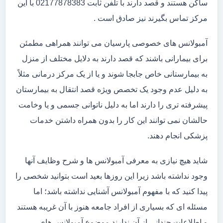
ساکن هستند و قصد دارند با تلفن ثابت 02177878383 با این
مرکز تماس بگیرند نیز صادق است .
آمبولانس های خصوصی پارسیان می توانند همراهی مطمئن
برای بیمارانی باشند که قصد دارند به دلایل مختلف از منزل
به بیمارستانی خاص جابجا شوند و یا از یک مرکز درمانی مثلاً
به دلیل عدم وجود یک تخصص ویژه قصد انتقال به بیمارستان
پیشرفته تری را دارند اما به دلیل ناتوانی جسمی و یا وخامت
حالشان نمی توانند این کار را بدون همراه داشتن خدمات
پزشکی انجام دهند.
شاید هیچ نیازی به معرفی آمبولانس ها و شرح وظایف آنها
وجود نداشته باشد زیرا این روزها بعید است بتوانید شخصی را
پیدا کنید که با مفهوم آمبولانس آشنایی نداشته باشد؛ اما
مسئله ای که بسیاری از افراد جامعه هنوز با آن غریبه هستند
و اطلاعات چندانی از آن ندارند موضوع آمبولانس های