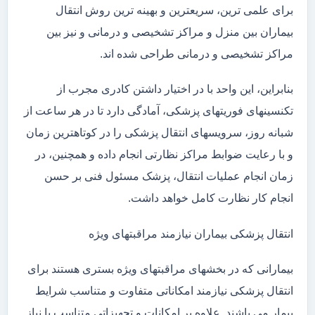
برای علمی ترین، سریعترین و بهینه ترین روش انتقال
بیماران بین منزل و مراکز تشخیصی و درمانی و نیز بین
مراکز تشخیصی و درمانی طراحی شده اند.
بنابراین، این واحد با در اختیار داشتن کادری مجرب از
تکنسینهای فوریتهای پزشکی، آمادگی دارد تا در هر ساعت از
شبانه روز، سرویسهای انتقال پزشکی را در کوتاهترین زمان
و با رعایت ضوابط مراکز نظارتی انجام داده و همچنین، در
زمان انجام عملیات انتقال، پزشک مسئول فنی بر حسن
انجام کار نظارت کامل خواهد داشت.
انتقال پزشکی بیماران نیازمند مراقبتهای ویژه
بیمارانی که در بخشهای مراقبتهای ویژه بستری هستند برای
انتقال پزشکی نیازمند امکاناتی متفاوت و متناسب شرایط
بیمار می باشند. علاوه بر امکانات و تجهیزاتی متناسب با نیاز