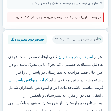
نیازهای توصیه‌شده توسط پزشک را مطرح کنید.
در وضعیت اورژانسی از خدمات رسمی فوریت‌های پزشکی کمک بگیرید.
جست‌وجوی محدوده دیگر
آخرین به‌روزرسانی: ۳۰ تیر ۱۴۰۵
اعزام
آمبولانس در پاسداران
گاهی اوقات ممکن است فردی
به دلیل مشکلات جسمی ، کم تحرک یا بی تحرک باشد ، و در
عین حال قصد مراجعه به بیمارستان در پاسداران را نیز
داشته باشد. در چنین مواقعی شاید
کرایه آمبولانس پاسداران
گزینه مناسبی باشد.خدمات اعزام آمبولانس پاسداران شامل
، انتقال مددجو از منزل به بیمارستان و بلعکس ، از
بیمارستان به بیمارستان ، از شهرستان به شهر و بلعکس می
باشد. همچنین در صورت نیاز و یا درخواست مددجو و یا