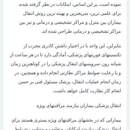
نموده است. بر این اساس، امکانات در نظر گرفته شده،
برای علمی ترین، سریعترین و بهینه ترین روش انتقال
بیماران بین منزل و مراکز تشخیصی و درمانی و نیز بین
مراکز تشخیصی و درمانی طراحی شده اند.
بنابراین، این واحد با در اختیار داشتن کادری مجرب از
تکنسینهای فوریتهای پزشکی، آمادگی دارد تا در هر ساعت از
شبانه روز، سرویسهای انتقال پزشکی را در کوتاهترین زمان
و با رعایت ضوابط مراکز نظارتی انجام داده و همچنین، در
زمان انجام عملیات انتقال، پزشک مسئول فنی بر حسن
انجام کار نظارت کامل خواهد داشت.
انتقال پزشکی بیماران نیازمند مراقبتهای ویژه
بیمارانی که در بخشهای مراقبتهای ویژه بستری هستند برای
انتقال پزشکی نیازمند امکاناتی متفاوت و متناسب شرایط