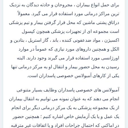
برای حمل انواع بیماران ، مجروحان و حادثه دیدگان به نزدیک
ترین مراکز درمانی مورد استفاده قرار می گیرد. معمولاً
دراتاق پشتی ماشین که محل قرار گرفتن بیمار و تیم پزشکی
است مجموعه ای از تجهیزات پزشکی همچون کپسول
اکسیژن ، مواد ضدعفونی کننده ، باند ، گاز استریل ، بتادین و
الکل و همچنین داروهای مورد نیازی که عموماً در موارد
اورژانسی مورد استفاده قرار می گیرند وجود دارند. البته
رسیدن به محل حضور بیمار و انتقال او به مرکز درمانی تنها
یکی از کارهای آمبولانس خصوصی پاسداران است.
آمبولانس های خصوصی پاسداران وظایف بسیار متنوعی
انجام می دهند که به عنوان نمونه می توانیم به انتقال بیماران
از یک مجموعه پزشکی به یک مرکز درمانی دیگر برای انجام
یک عمل و یا یک آزمایش خاص اشاره کنیم ؛ همچنین حضور
در اماکنی که احتمال جراحات افراد و یا اتفاقات غیر مترقبه