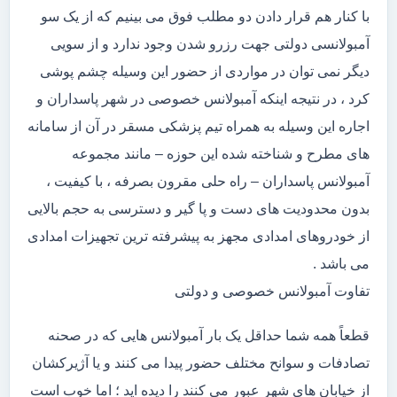
با کنار هم قرار دادن دو مطلب فوق می بینیم که از یک سو
آمبولانسی دولتی جهت رزرو شدن وجود ندارد و از سویی
دیگر نمی توان در مواردی از حضور این وسیله چشم پوشی
کرد ، در نتیجه اینکه آمبولانس خصوصی در شهر پاسداران و
اجاره این وسیله به همراه تیم پزشکی مسقر در آن از سامانه
های مطرح و شناخته شده این حوزه – مانند مجموعه
آمبولانس پاسداران – راه حلی مقرون بصرفه ، با کیفیت ،
بدون محدودیت های دست و پا گیر و دسترسی به حجم بالایی
از خودروهای امدادی مجهز به پیشرفته ترین تجهیزات امدادی
می باشد .
تفاوت آمبولانس خصوصی و دولتی
قطعاً همه شما حداقل یک بار آمبولانس هایی که در صحنه
تصادفات و سوانح مختلف حضور پیدا می کنند و یا آژیرکشان
از خیابان های شهر عبور می کنند را دیده اید ؛ اما خوب است