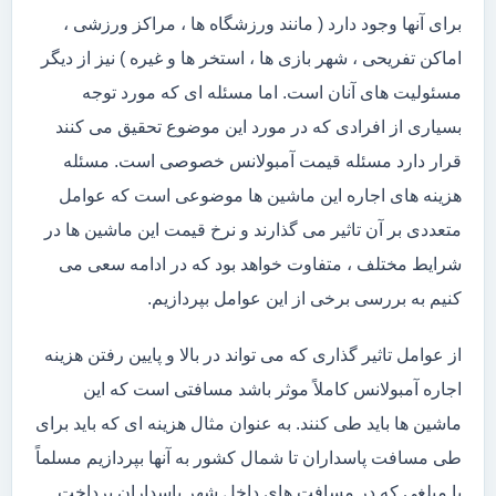
برای آنها وجود دارد ( مانند ورزشگاه ها ، مراکز ورزشی ،
اماکن تفریحی ، شهر بازی ها ، استخر ها و غیره ) نیز از دیگر
مسئولیت های آنان است. اما مسئله ای که مورد توجه
بسیاری از افرادی که در مورد این موضوع تحقیق می کنند
قرار دارد مسئله قیمت آمبولانس خصوصی است. مسئله
هزینه های اجاره این ماشین ها موضوعی است که عوامل
متعددی بر آن تاثیر می گذارند و نرخ قیمت این ماشین ها در
شرایط مختلف ، متفاوت خواهد بود که در ادامه سعی می
کنیم به بررسی برخی از این عوامل بپردازیم.
از عوامل تاثیر گذاری که می تواند در بالا و پایین رفتن هزینه
اجاره آمبولانس کاملاً موثر باشد مسافتی است که این
ماشین ها باید طی کنند. به عنوان مثال هزینه ای که باید برای
طی مسافت پاسداران تا شمال کشور به آنها بپردازیم مسلماً
با مبلغی که در مسافت های داخل شهر پاسداران پرداخت