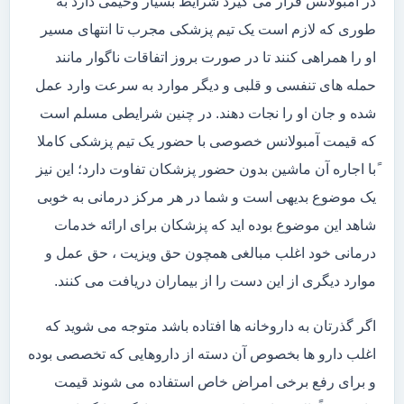
در آمبولانس قرار می گیرد شرایط بسیار وخیمی دارد به
طوری که لازم است یک تیم پزشکی مجرب تا انتهای مسیر
او را همراهی کنند تا در صورت بروز اتفاقات ناگوار مانند
حمله های تنفسی و قلبی و دیگر موارد به سرعت وارد عمل
شده و جان او را نجات دهند. در چنین شرایطی مسلم است
که قیمت آمبولانس خصوصی با حضور یک تیم پزشکی کاملا
ًبا اجاره آن ماشین بدون حضور پزشکان تفاوت دارد؛ این نیز
یک موضوع بدیهی است و شما در هر مرکز درمانی به خوبی
شاهد این موضوع بوده اید که پزشکان برای ارائه خدمات
درمانی خود اغلب مبالغی همچون حق ویزیت ، حق عمل و
موارد دیگری از این دست را از بیماران دریافت می کنند.
اگر گذرتان به داروخانه ها افتاده باشد متوجه می شوید که
اغلب دارو ها بخصوص آن دسته از داروهایی که تخصصی بوده
و برای رفع برخی امراض خاص استفاده می شوند قیمت