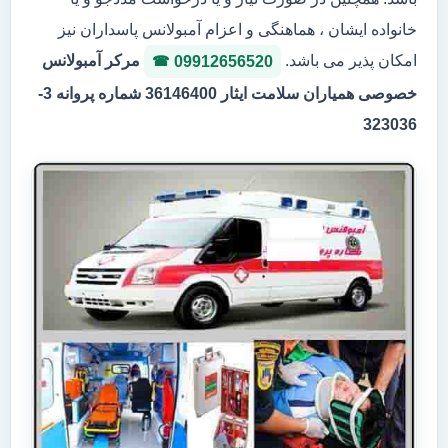
خانواده ایشان ، هماهنگی و اعزام آمبولانس پاسداران نیز
امکان پذیر می باشد.
مرکر آمبولانس
09912656520
خصوصی همیاران سلامت ایثار 36146400 شماره پروانه 3-
323036