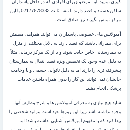
گیری نمایید. این موضوع برای افرادی که در داخل پاسداران
ساکن هستند و قصد دارند با تلفن ثابت 02177878383 با این
مرکز تماس بگیرند نیز صادق است .
آمبولانس های خصوصی پاسداران می توانند همراهی مطمئن
برای بیمارانی باشند که قصد دارند به دلایل مختلف از منزل
به بیمارستانی خاص جابجا شوند و یا از یک مرکز درمانی مثلاً
به دلیل عدم وجود یک تخصص ویژه قصد انتقال به بیمارستان
پیشرفته تری را دارند اما به دلیل ناتوانی جسمی و یا وخامت
حالشان نمی توانند این کار را بدون همراه داشتن خدمات
پزشکی انجام دهند.
شاید هیچ نیازی به معرفی آمبولانس ها و شرح وظایف آنها
وجود نداشته باشد زیرا این روزها بعید است بتوانید شخصی را
پیدا کنید که با مفهوم آمبولانس آشنایی نداشته باشد؛ اما
مسئله ای که بسیاری از افراد جامعه هنوز با آن غریبه هستند