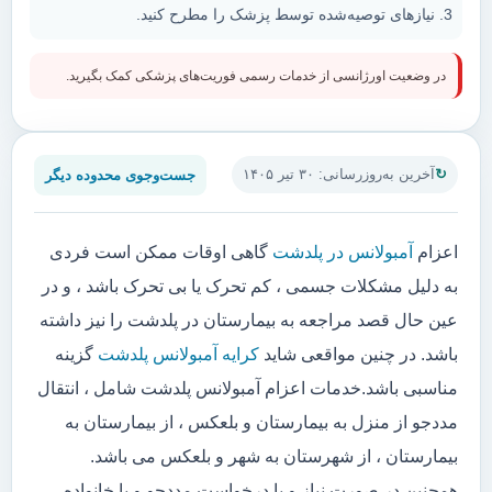
نیازهای توصیه‌شده توسط پزشک را مطرح کنید.
در وضعیت اورژانسی از خدمات رسمی فوریت‌های پزشکی کمک بگیرید.
جست‌وجوی محدوده دیگر
آخرین به‌روزرسانی: ۳۰ تیر ۱۴۰۵
اعزام
آمبولانس در پلدشت
گاهی اوقات ممکن است فردی
به دلیل مشکلات جسمی ، کم تحرک یا بی تحرک باشد ، و در
عین حال قصد مراجعه به بیمارستان در پلدشت را نیز داشته
باشد. در چنین مواقعی شاید
کرایه آمبولانس پلدشت
گزینه
مناسبی باشد.خدمات اعزام آمبولانس پلدشت شامل ، انتقال
مددجو از منزل به بیمارستان و بلعکس ، از بیمارستان به
بیمارستان ، از شهرستان به شهر و بلعکس می باشد.
همچنین در صورت نیاز و یا درخواست مددجو و یا خانواده