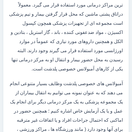
ترین مراکز درمانی مورد استفاده قرار می گیرد. معمولاً
دراتاق پشتی ماشین که محل قرار گرفتن بیمار و تیم پزشکی
است مجموعه ای از تجهیزات پزشکی همچون کپسول
اکسیژن ، مواد ضدعفونی کننده ، باند ، گاز استریل ، بتادین و
الکل و همچنین داروهای مورد نیازی که عموماً در موارد
اورژانسی مورد استفاده قرار می گیرند وجود دارند. البته
رسیدن به محل حضور بیمار و انتقال او به مرکز درمانی تنها
یکی از کارهای آمبولانس خصوصی پلدشت است.
آمبولانس های خصوصی پلدشت وظایف بسیار متنوعی انجام
می دهند که به عنوان نمونه می توانیم به انتقال بیماران از
یک مجموعه پزشکی به یک مرکز درمانی دیگر برای انجام یک
عمل و یا یک آزمایش خاص اشاره کنیم ؛ همچنین حضور در
اماکنی که احتمال جراحات افراد و یا اتفاقات غیر مترقبه
برای آنها وجود دارد ( مانند ورزشگاه ها ، مراکز ورزشی ،