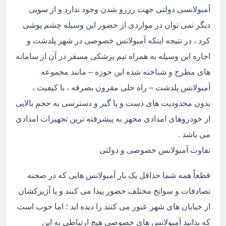
آمبولانسی دولتی جهت رزرو شدن وجود ندارد و از سویی
دیگر نمی توان در مواردی از حضور این وسیله چشم پوشی
کرد ، در نتیجه اینکه آمبولانس خصوصی در شهر پلدشت و
اجاره این وسیله به همراه تیم پزشکی مسقر در آن از سامانه
های مطرح و شناخته شده این حوزه – مانند مجموعه
آمبولانس پلدشت – راه حلی مقرون بصرفه ، با کیفیت ،
بدون محدودیت های دست و پا گیر و دسترسی به حجم بالایی
از خودروهای امدادی مجهز به پیشرفته ترین تجهیزات امدادی
می باشد .
تفاوت آمبولانس خصوصی و دولتی
قطعاً همه شما حداقل یک بار آمبولانس هایی که در صحنه
تصادفات و سوانح مختلف حضور پیدا می کنند و یا آژیرکشان
از خیابان های شهر عبور می کنند را دیده اید ؛ اما خوب است
که بدانید آمبولانس های خصوصی هیچ ارتباطی به این