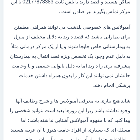
ساکن هستند و قصد دارند با تلفن ثابت 02177878383 با این
مرکز تماس بگیرند نیز صادق است .
آمبولانس های خصوصی پلدشت می توانند همراهی مطمئن
برای بیمارانی باشند که قصد دارند به دلایل مختلف از منزل
به بیمارستانی خاص جابجا شوند و یا از یک مرکز درمانی مثلاً
به دلیل عدم وجود یک تخصص ویژه قصد انتقال به بیمارستان
پیشرفته تری را دارند اما به دلیل ناتوانی جسمی و یا وخامت
حالشان نمی توانند این کار را بدون همراه داشتن خدمات
پزشکی انجام دهند.
شاید هیچ نیازی به معرفی آمبولانس ها و شرح وظایف آنها
وجود نداشته باشد زیرا این روزها بعید است بتوانید شخصی را
پیدا کنید که با مفهوم آمبولانس آشنایی نداشته باشد؛ اما
مسئله ای که بسیاری از افراد جامعه هنوز با آن غریبه هستند
و اطلاعات چندانی از آن ندارند موضوع آمبولانس های