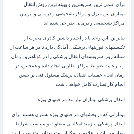
برای علمی ترین، سریعترین و بهینه ترین روش انتقال
بیماران بین منزل و مراکز تشخیصی و درمانی و نیز بین
مراکز تشخیصی و درمانی طراحی شده اند.
بنابراین، این واحد با در اختیار داشتن کادری مجرب از
تکنسینهای فوریتهای پزشکی، آمادگی دارد تا در هر ساعت از
شبانه روز، سرویسهای انتقال پزشکی را در کوتاهترین زمان
و با رعایت ضوابط مراکز نظارتی انجام داده و همچنین، در
زمان انجام عملیات انتقال، پزشک مسئول فنی بر حسن
انجام کار نظارت کامل خواهد داشت.
انتقال پزشکی بیماران نیازمند مراقبتهای ویژه
بیمارانی که در بخشهای مراقبتهای ویژه بستری هستند برای
انتقال پزشکی نیازمند امکاناتی متفاوت و متناسب شرایط
بیمار می باشند. علاوه بر امکانات و تجهیزاتی متناسب با نیاز