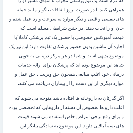
که لازم است یک تیم پزشکی مجرب تا انتهای مسیر او را
همراهی کنند تا در صورت بروز اتفاقات ناگوار مانند حمله
های تنفسی و قلبی و دیگر موارد به سرعت وارد عمل شده و
جان او را نجات دهند. در چنین شرایطی مسلم است که
قیمت آمبولانس خصوصی با حضور یک تیم پزشکی کاملا ًبا
اجاره آن ماشین بدون حضور پزشکان تفاوت دارد؛ این نیز یک
موضوع بدیهی است و شما در هر مرکز درمانی به خوبی
شاهد این موضوع بوده اید که پزشکان برای ارائه خدمات
درمانی خود اغلب مبالغی همچون حق ویزیت ، حق عمل و
موارد دیگری از این دست را از بیماران دریافت می کنند.
اگر گذرتان به داروخانه ها افتاده باشد متوجه می شوید که
اغلب دارو ها بخصوص آن دسته از داروهایی که تخصصی بوده
و برای رفع برخی امراض خاص استفاده می شوند قیمت
های نسبتاً بالایی دارند. این موضوع به سادگی بیانگر این