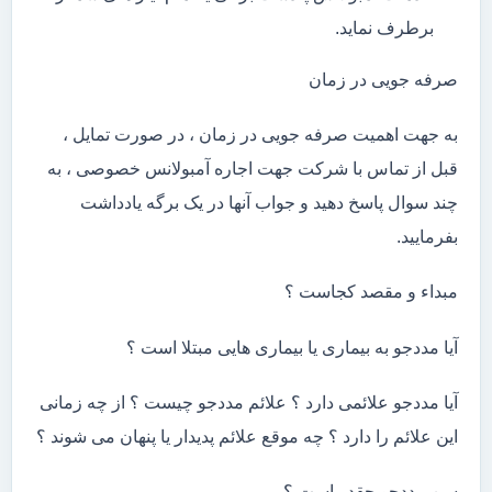
برطرف نماید.
صرفه جویی در زمان
به جهت اهمیت صرفه جویی در زمان ، در صورت تمایل ،
قبل از تماس با شرکت جهت اجاره آمبولانس خصوصی ، به
چند سوال پاسخ دهید و جواب آنها در یک برگه یادداشت
بفرمایید.
مبداء و مقصد کجاست ؟
آیا مددجو به بیماری یا بیماری هایی مبتلا است ؟
آیا مددجو علائمی دارد ؟ علائم مددجو چیست ؟ از چه زمانی
این علائم را دارد ؟ چه موقع علائم پدیدار یا پنهان می شوند ؟
سن مددجو چقدر است ؟