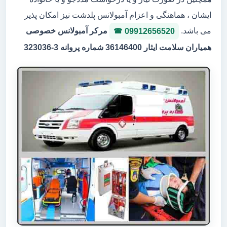
ایشان ، هماهنگی و اعزام آمبولانس پلدشت نیز امکان پذیر
می باشد.
مرکر آمبولانس خصوصی
09912656520
همیاران سلامت ایثار 36146400 شماره پروانه 3-323036