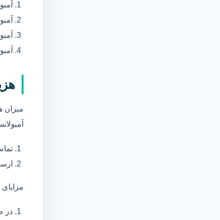
آمبو
آمبو
آمبول
آمبو
هزی
میزان ه
آمبولانس
تماس
ارسا
مزایای 
در ص