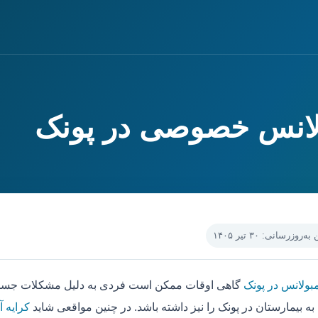
ولانس خصوصی در پونک
‌روزرسانی: ۳۰ تیر ۱۴۰۵
مبولانس در پونک
گاهی اوقات ممکن است فردی به دلیل مشکلات جسمی 
به بیمارستان در پونک را نیز داشته باشد. در چنین مواقعی شاید
کرایه آ