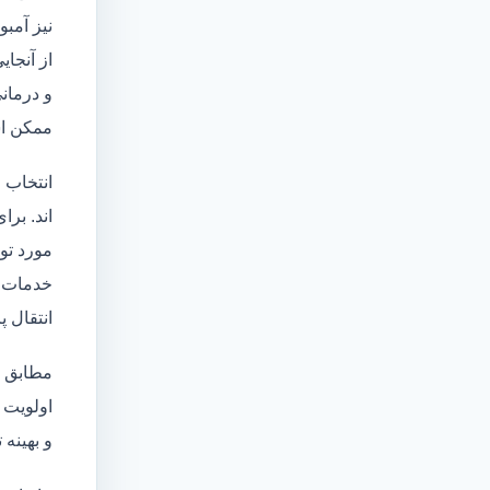
نیز آمبو
از آنجا
و درمانی
ممکن اس
انتخاب 
اند. برا
مورد تو
خدمات
انتقال 
مطابق ا
اولویت 
و بهینه