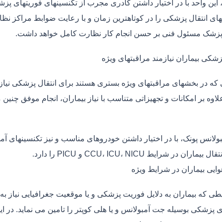
، این واحد با در اختیار داشتن کادری مجرب از تکنسینهای فوریتهای پز
ی انتقال پزشکی را در کوتاهترین زمان و با رعایت ضوابط مراکز نظارت
 پزشک مسئول فنی بر حسن انجام کار نظارت کامل خواهد داشت.
زشکی بیماران نیازمند مراقبتهای ویژه
ی که در بخشهای مراقبتهای ویژه بستری هستند برای انتقال پزشکی نیا
علاوه بر امکانات و تجهیزاتی متناسب با نیاز بیماران، انجام موفق چن
بولانس پونک، با در اختیار داشتن خودروهای مناسب و نیز تکنسینهای آ
ماران در شرایط CCU، ICU، NICU و PICU را دارد.
وایی بیماران در شرایط ویژه
طی که بیماران به دلایل فوریت پزشکی و یا موقعیت جغرافیایی نیاز به 
 پزشکی بوسیله جت آمبولانس و یا هلی کوپتر را تامین می نماید. در ای