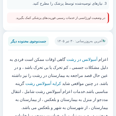
نیازهای توصیه‌شده توسط پزشک را مطرح کنید.
در وضعیت اورژانسی از خدمات رسمی فوریت‌های پزشکی کمک بگیرید.
جست‌وجوی محدوده دیگر
آخرین به‌روزرسانی: ۳۰ تیر ۱۴۰۵
اعزام
آمبولانس در رشت
گاهی اوقات ممکن است فردی به
دلیل مشکلات جسمی ، کم تحرک یا بی تحرک باشد ، و در
عین حال قصد مراجعه به بیمارستان در رشت را نیز داشته
باشد. در چنین مواقعی شاید
کرایه آمبولانس رشت
گزینه
مناسبی باشد.خدمات اعزام آمبولانس رشت شامل ، انتقال
مددجو از منزل به بیمارستان و بلعکس ، از بیمارستان به
بیمارستان ، از شهرستان به شهر و بلعکس می باشد.
همچنین در صورت نیاز و یا درخواست مددجو و یا خانواده