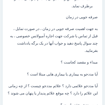
برطرف نماید.
صرفه جویی در زمان
به جهت اهمیت صرفه جویی در زمان ، در صورت تمایل ،
قبل از تماس با شرکت جهت اجاره آمبولانس خصوصی ، به
چند سوال پاسخ دهید و جواب آنها در یک برگه یادداشت
بفرمایید.
مبداء و مقصد کجاست ؟
آیا مددجو به بیماری یا بیماری هایی مبتلا است ؟
آیا مددجو علائمی دارد ؟ علائم مددجو چیست ؟ از چه زمانی
این علائم را دارد ؟ چه موقع علائم پدیدار یا پنهان می شوند ؟
سن مددجو چقدر است ؟