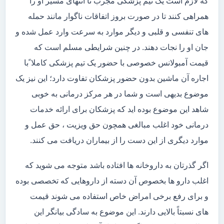
که لازم است یک تیم پزشکی مجرب تا انتهای مسیر او را
همراهی کنند تا در صورت بروز اتفاقات ناگوار مانند حمله
های تنفسی و قلبی و دیگر موارد به سرعت وارد عمل شده و
جان او را نجات دهند. در چنین شرایطی مسلم است که
قیمت آمبولانس خصوصی با حضور یک تیم پزشکی کاملا ًبا
اجاره آن ماشین بدون حضور پزشکان تفاوت دارد؛ این نیز یک
موضوع بدیهی است و شما در هر مرکز درمانی به خوبی
شاهد این موضوع بوده اید که پزشکان برای ارائه خدمات
درمانی خود اغلب مبالغی همچون حق ویزیت ، حق عمل و
موارد دیگری از این دست را از بیماران دریافت می کنند.
اگر گذرتان به داروخانه ها افتاده باشد متوجه می شوید که
اغلب دارو ها بخصوص آن دسته از داروهایی که تخصصی بوده
و برای رفع برخی امراض خاص استفاده می شوند قیمت
های نسبتاً بالایی دارند. این موضوع به سادگی بیانگر این