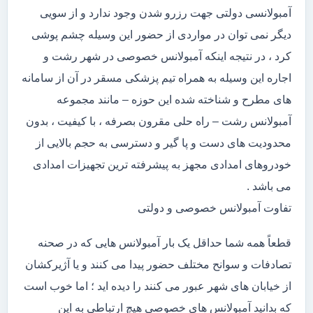
آمبولانسی دولتی جهت رزرو شدن وجود ندارد و از سویی
دیگر نمی توان در مواردی از حضور این وسیله چشم پوشی
کرد ، در نتیجه اینکه آمبولانس خصوصی در شهر رشت و
اجاره این وسیله به همراه تیم پزشکی مسقر در آن از سامانه
های مطرح و شناخته شده این حوزه – مانند مجموعه
آمبولانس رشت – راه حلی مقرون بصرفه ، با کیفیت ، بدون
محدودیت های دست و پا گیر و دسترسی به حجم بالایی از
خودروهای امدادی مجهز به پیشرفته ترین تجهیزات امدادی
می باشد .
تفاوت آمبولانس خصوصی و دولتی
قطعاً همه شما حداقل یک بار آمبولانس هایی که در صحنه
تصادفات و سوانح مختلف حضور پیدا می کنند و یا آژیرکشان
از خیابان های شهر عبور می کنند را دیده اید ؛ اما خوب است
که بدانید آمبولانس های خصوصی هیچ ارتباطی به این