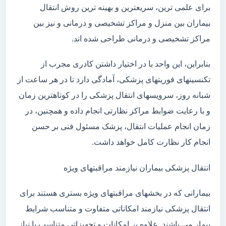
برای علمی ترین، سریعترین و بهینه ترین روش انتقال
بیماران بین منزل و مراکز تشخیصی و درمانی و نیز بین
مراکز تشخیصی و درمانی طراحی شده اند.
بنابراین، این واحد با در اختیار داشتن کادری مجرب از
تکنسینهای فوریتهای پزشکی، آمادگی دارد تا در هر ساعت از
شبانه روز، سرویسهای انتقال پزشکی را در کوتاهترین زمان
و با رعایت ضوابط مراکز نظارتی انجام داده و همچنین، در
زمان انجام عملیات انتقال، پزشک مسئول فنی بر حسن
انجام کار نظارت کامل خواهد داشت.
انتقال پزشکی بیماران نیازمند مراقبتهای ویژه
بیمارانی که در بخشهای مراقبتهای ویژه بستری هستند برای
انتقال پزشکی نیازمند امکاناتی متفاوت و متناسب شرایط
بیمار می باشند. علاوه بر امکانات و تجهیزاتی متناسب با نیاز