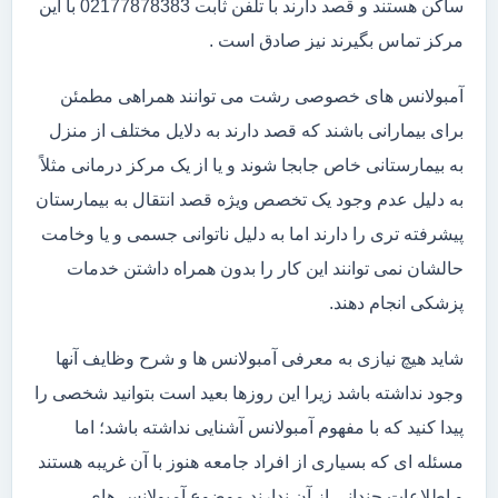
ساکن هستند و قصد دارند با تلفن ثابت 02177878383 با این
مرکز تماس بگیرند نیز صادق است .
آمبولانس های خصوصی رشت می توانند همراهی مطمئن
برای بیمارانی باشند که قصد دارند به دلایل مختلف از منزل
به بیمارستانی خاص جابجا شوند و یا از یک مرکز درمانی مثلاً
به دلیل عدم وجود یک تخصص ویژه قصد انتقال به بیمارستان
پیشرفته تری را دارند اما به دلیل ناتوانی جسمی و یا وخامت
حالشان نمی توانند این کار را بدون همراه داشتن خدمات
پزشکی انجام دهند.
شاید هیچ نیازی به معرفی آمبولانس ها و شرح وظایف آنها
وجود نداشته باشد زیرا این روزها بعید است بتوانید شخصی را
پیدا کنید که با مفهوم آمبولانس آشنایی نداشته باشد؛ اما
مسئله ای که بسیاری از افراد جامعه هنوز با آن غریبه هستند
و اطلاعات چندانی از آن ندارند موضوع آمبولانس های