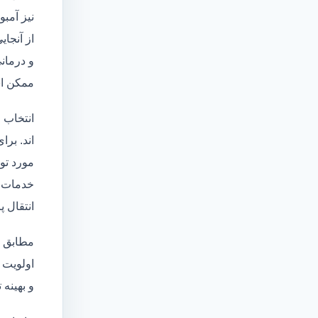
نیز آمبو
از آنجا
و درمانی
ممکن اس
انتخاب 
اند. برا
مورد تو
خدمات
انتقال 
مطابق ا
اولویت 
و بهینه