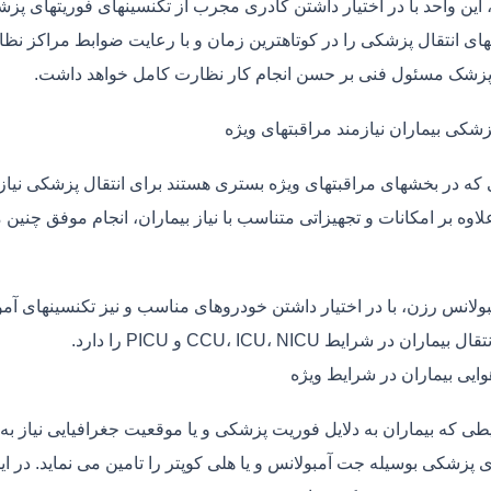
، این واحد با در اختیار داشتن کادری مجرب از تکنسینهای فوریتهای پز
ی انتقال پزشکی را در کوتاهترین زمان و با رعایت ضوابط مراکز نظارت
 پزشک مسئول فنی بر حسن انجام کار نظارت کامل خواهد داشت.
زشکی بیماران نیازمند مراقبتهای ویژه
ی که در بخشهای مراقبتهای ویژه بستری هستند برای انتقال پزشکی نیا
علاوه بر امکانات و تجهیزاتی متناسب با نیاز بیماران، انجام موفق چن
بولانس رزن، با در اختیار داشتن خودروهای مناسب و نیز تکنسینهای آم
ماران در شرایط CCU، ICU، NICU و PICU را دارد.
وایی بیماران در شرایط ویژه
طی که بیماران به دلایل فوریت پزشکی و یا موقعیت جغرافیایی نیاز به 
ی پزشکی بوسیله جت آمبولانس و یا هلی کوپتر را تامین می نماید. در ای