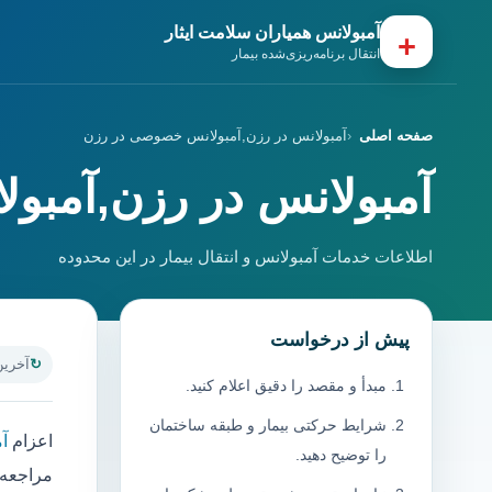
آمبولانس همیاران سلامت ایثار
+
انتقال برنامه‌ریزی‌شده بیمار
صفحه اصلی
آمبولانس در رزن,آمبولانس خصوصی در رزن
آمبولانس در رزن,آمبو
اطلاعات خدمات آمبولانس و انتقال بیمار در این محدوده
پیش از درخواست
آخرین به
مبدأ و مقصد را دقیق اعلام کنید.
شرایط حرکتی بیمار و طبقه ساختمان
اعزام
آ
را توضیح دهید.
مراجعه 