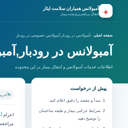
آمبولانس همیاران سلامت ایثار
+
انتقال برنامه‌ریزی‌شده بیمار
صفحه اصلی
آمبولانس در رودبار,آمبولانس خصوصی در رودبار
آمبولانس در رودبار,آم
اطلاعات خدمات آمبولانس و انتقال بیمار در این محدوده
پیش از درخواست
آخرین به
مبدأ و مقصد را دقیق اعلام کنید.
شرایط حرکتی بیمار و طبقه ساختمان
اعزام
آم
را توضیح دهید.
مراجعه ب