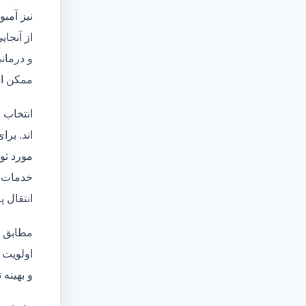
نیز آمبو
از آنجا
و درمانی
ممکن اس
انتخاب 
اند. برا
مورد تو
خدمات
انتقال 
مطابق ا
اولویت 
و بهینه