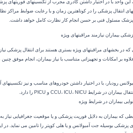
، این واحد با در اختیار داشتن کادری مجرب از تکنسینهای فوریتهای پز
ی انتقال پزشکی را در کوتاهترین زمان و با رعایت ضوابط مراکز نظارت
 پزشک مسئول فنی بر حسن انجام کار نظارت کامل خواهد داشت.
زشکی بیماران نیازمند مراقبتهای ویژه
ی که در بخشهای مراقبتهای ویژه بستری هستند برای انتقال پزشکی نیا
علاوه بر امکانات و تجهیزاتی متناسب با نیاز بیماران، انجام موفق چن
بولانس رودبار، با در اختیار داشتن خودروهای مناسب و نیز تکنسینهای 
ماران در شرایط CCU، ICU، NICU و PICU را دارد.
وایی بیماران در شرایط ویژه
طی که بیماران به دلایل فوریت پزشکی و یا موقعیت جغرافیایی نیاز به 
 پزشکی بوسیله جت آمبولانس و یا هلی کوپتر را تامین می نماید. در این