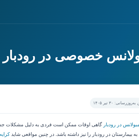
بولانس خصوصی در رودبار
‌روزرسانی: ۳۰ تیر ۱۴۰۵
بولانس در رودبار
گاهی اوقات ممکن است فردی به دلیل مشکلات جسمی
ه بیمارستان در رودبار را نیز داشته باشد. در چنین مواقعی شاید
کرایه