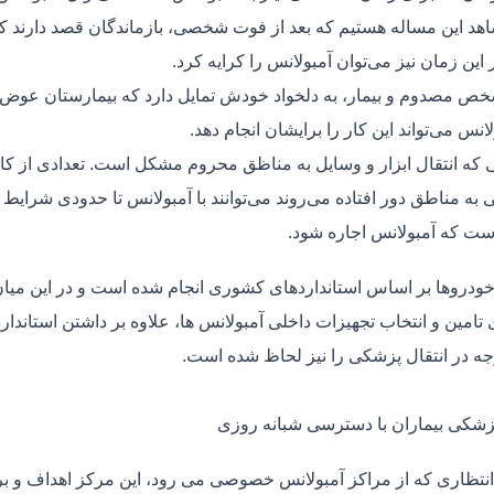
هد این مساله هستیم که بعد از فوت شخصی، بازماندگان قصد دارند ک
ر این زمان نیز می‌توان آمبولانس را کرایه کرد.
ص مصدوم و بیمار، به دلخواد خودش تمایل دارد که بیمارستان عوض کن
لانس می‌تواند این کار را برایشان انجام دهد.
یی که انتقال ابزار و وسایل به مناظق محروم مشکل است. تعدادی از کا
 به مناطق دور افتاده می‌روند می‌توانند با آمبولانس تا حدودی شرایط
ت که آمبولانس اجاره شود.
خودروها بر اساس استانداردهای کشوری انجام شده است و در این میان،
ی تامین و انتخاب تجهیزات داخلی آمبولانس ها، علاوه بر داشتن استاندا
جه در انتقال پزشکی را نیز لحاظ شده است.
پزشکی بیماران با دسترسی شبانه روزی
نتظاری که از مراکز آمبولانس خصوصی می رود، این مرکز اهداف و برنا