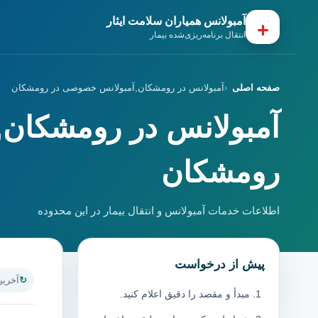
آمبولانس همیاران سلامت ایثار
+
انتقال برنامه‌ریزی‌شده بیمار
صفحه اصلی
آمبولانس در رومشکان,آمبولانس خصوصی در رومشکان
آمبولانس در رومشکان
رومشکان
اطلاعات خدمات آمبولانس و انتقال بیمار در این محدوده
پیش از درخواست
آخرین به
مبدأ و مقصد را دقیق اعلام کنید.