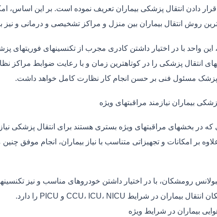
قرار دادن انتقال پزشکی بیماران تعریف نموده است. بر این اساس، ام
 ترین روش انتقال بیماران بین منزل و مراکز تشخیصی و درمانی و نیز
، این واحد با در اختیار داشتن کادری مجرب از تکنسینهای فوریتهای پز
ی انتقال پزشکی را در کوتاهترین زمان و با رعایت ضوابط مراکز نظارت
 پزشک مسئول فنی بر حسن انجام کار نظارت کامل خواهد داشت.
زشکی بیماران نیازمند مراقبتهای ویژه
ی که در بخشهای مراقبتهای ویژه بستری هستند برای انتقال پزشکی نیا
علاوه بر امکانات و تجهیزاتی متناسب با نیاز بیماران، انجام موفق چن
بولانس رومشکان، با در اختیار داشتن خودروهای مناسب و نیز تکنسینه
قال بیماران در شرایط CCU، ICU، NICU و PICU را دارد.
وایی بیماران در شرایط ویژه