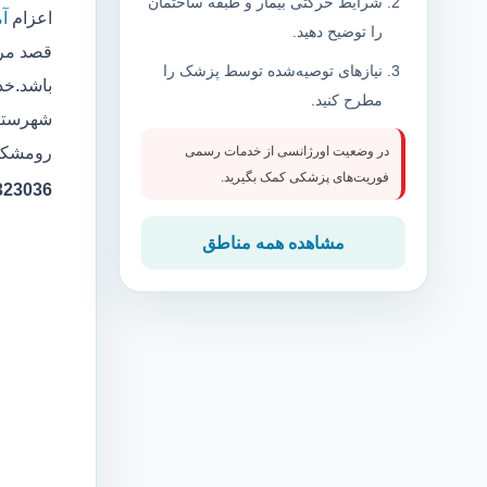
شرایط حرکتی بیمار و طبقه ساختمان
اعزام
آ
را توضیح دهید.
قصد مرا
نیازهای توصیه‌شده توسط پزشک را
باشد.خد
مطرح کنید.
شهرستان
رومشکان
در وضعیت اورژانسی از خدمات رسمی
فوریت‌های پزشکی کمک بگیرید.
323036
مشاهده همه مناطق