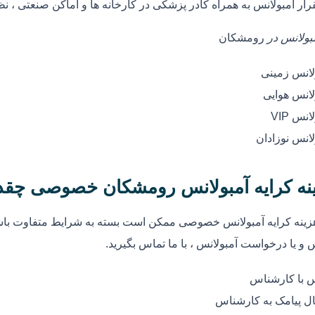
رار آمبولانس به همراه کادر پزشکی در کارخانه ها و اماکن صنعتی ، ن
مبولانس در
رومشکان
لانس زمینی
لانس هوایی
انس VIP
لانس نوزادان
نه کرایه آمبولانس رومشکان خصوصی چقد
زینه کرایه آمبولانس خصوصی ممکن است بسته به شرایط متفاوت باشد
 و یا درخواست آمبولانس ، با ما تماس بگیرید.
 با کارشناس
ل پیامک به کارشناس