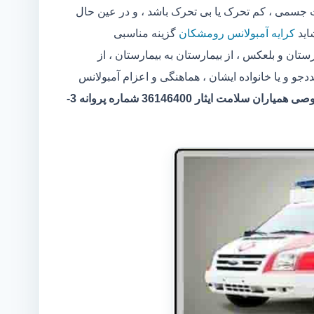
سمی ، کم تحرک یا بی تحرک باشد ، و در عین حال
اید
کرایه آمبولانس رومشکان
گزینه مناسبی
تان و بلعکس ، از بیمارستان به بیمارستان ، از
 و یا خانواده ایشان ، هماهنگی و اعزام آمبولانس
مرکر آمبولانس خصوصی همیاران سلامت ایثار 36146400 شماره پروانه 3-