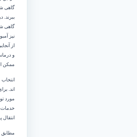
گاهی شا
ببرند. د
گاهی شخ
نیز آمبو
از آنجا
و درمانی
ممکن اس
انتخاب 
اند. برا
مورد تو
خدمات
انتقال 
مطابق ا