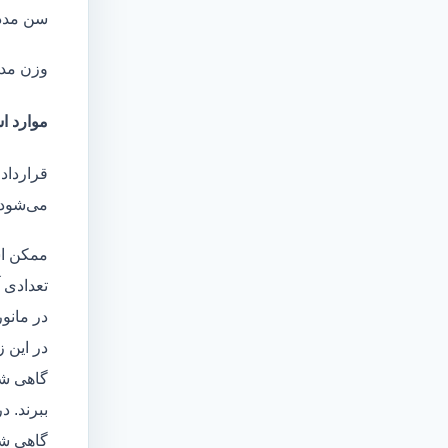
سن مدد
وزن مد
موارد اس
قرارداد 
می‌شود 
ممکن اس
تعدادی آ
در مانو
در این 
گاهی شا
ببرند. د
گاهی شخ