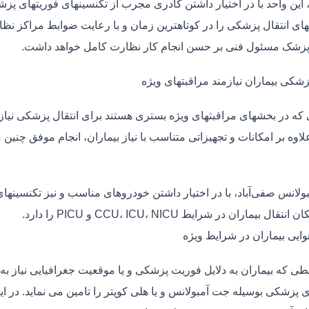
، این واحد با در اختیار داشتن کادری مجرب از تکنسینهای فوریتهای پز
ی انتقال پزشکی را در کوتاهترین زمان و با رعایت ضوابط مراکز نظارت
 پزشک مسئول فنی بر حسن انجام کار نظارت کامل خواهد داشت.
زشکی بیماران نیازمند مراقبتهای ویژه
ی که در بخشهای مراقبتهای ویژه بستری هستند برای انتقال پزشکی نیا
علاوه بر امکانات و تجهیزاتی متناسب با نیاز بیماران، انجام موفق چن
بولانس صفی‌آباد، با در اختیار داشتن خودروهای مناسب و نیز تکنسینه
قال بیماران در شرایط CCU، ICU، NICU و PICU را دارد.
وایی بیماران در شرایط ویژه
طی که بیماران به دلایل فوریت پزشکی و یا موقعیت جغرافیایی نیاز به 
 پزشکی بوسیله جت آمبولانس و یا هلی کوپتر را تامین می نماید. در ای