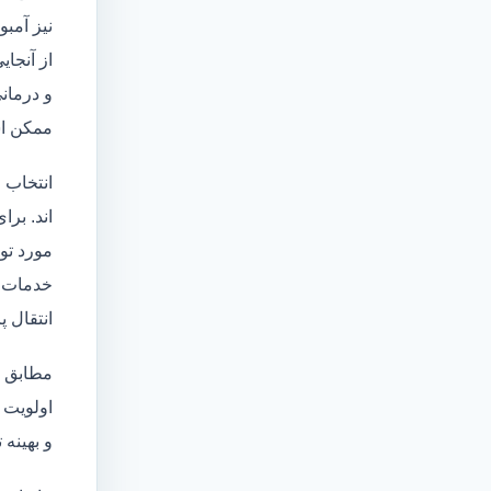
نیز آمبو
از آنجا
و درمانی
ممکن اس
انتخاب 
اند. برا
مورد تو
خدمات
انتقال 
مطابق ا
اولویت 
و بهینه