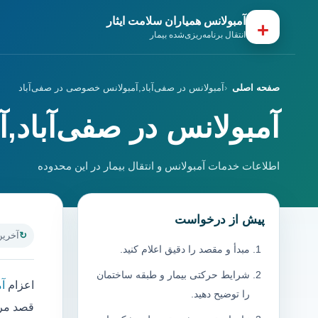
آمبولانس همیاران سلامت ایثار
+
انتقال برنامه‌ریزی‌شده بیمار
صفحه اصلی
آمبولانس در صفی‌آباد,آمبولانس خصوصی در صفی‌آباد
آمبولانس در صفی‌آباد,
اطلاعات خدمات آمبولانس و انتقال بیمار در این محدوده
پیش از درخواست
آخرین به
مبدأ و مقصد را دقیق اعلام کنید.
شرایط حرکتی بیمار و طبقه ساختمان
اعزام
آم
را توضیح دهید.
قصد مرا