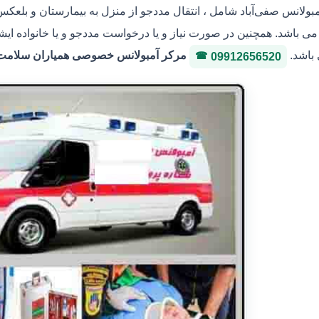
مبولانس صفی‌آباد شامل ، انتقال مددجو از منزل به بیمارستان و بلعکس 
ی باشد. همچنین در صورت نیاز و یا درخواست مددجو و یا خانواده ایشا
 باشد.
مرکر آمبولانس خصوصی همیاران سلامت ایثار 36146400 شماره پروانه
09912656520