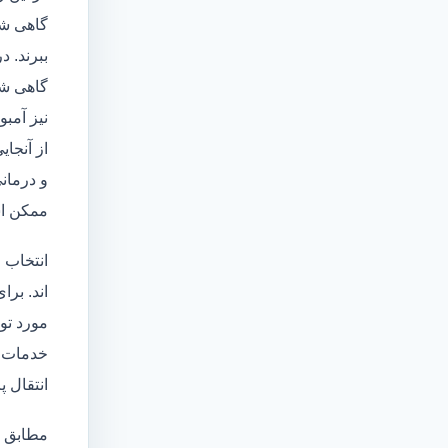
گاهی شا
ببرند. د
گاهی شخ
نیز آمبو
از آنجا
و درمانی
ممکن اس
انتخاب 
اند. برا
مورد تو
خدمات
انتقال 
مطابق ا