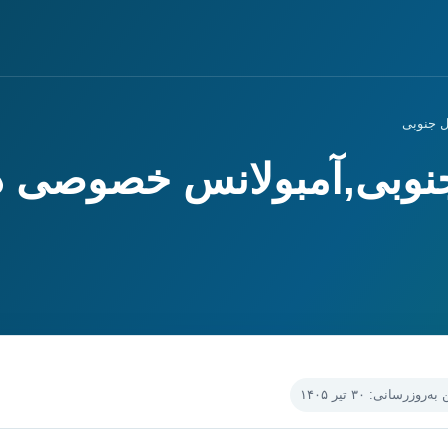
 جنوبی
جنوبی,آمبولانس خصوصی د
‌روزرسانی: ۳۰ تیر ۱۴۰۵