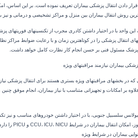
قرار دادن انتقال پزشکی بیماران تعریف نموده است. بر این اساس، ام
 ترین روش انتقال بیماران بین منزل و مراکز تشخیصی و درمانی و نیز
، این واحد با در اختیار داشتن کادری مجرب از تکنسینهای فوریتهای پز
ی انتقال پزشکی را در کوتاهترین زمان و با رعایت ضوابط مراکز نظارت
 پزشک مسئول فنی بر حسن انجام کار نظارت کامل خواهد داشت.
زشکی بیماران نیازمند مراقبتهای ویژه
ی که در بخشهای مراقبتهای ویژه بستری هستند برای انتقال پزشکی نیا
علاوه بر امکانات و تجهیزاتی متناسب با نیاز بیماران، انجام موفق چن
بولانس سلسبیل جنوبی، با در اختیار داشتن خودروهای مناسب و نیز تک
ان انتقال بیماران در شرایط CCU، ICU، NICU و PICU را دارد.
وایی بیماران در شرایط ویژه