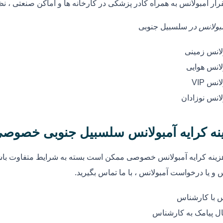
رار آمبولانس به همراه کادر پزشکی در کارخانه ها و اماکن صنعتی ، ن
مبولانس در
سلسبیل جنوبی
لانس زمینی
لانس هوایی
انس VIP
لانس نوزادان
نه کرایه آمبولانس سلسبیل جنوبی خصوص
زینه کرایه آمبولانس خصوصی ممکن است بسته به شرایط متفاوت باشد
 و یا درخواست آمبولانس ، با ما تماس بگیرید.
 با کارشناس
ل پیامک به کارشناس