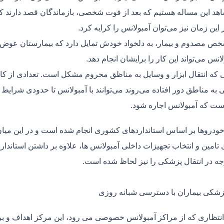
هد این مساله هستیم که بعد از فوت شخصی، بازماندگان قصد دارند ک
ر این زمان نیز می‌توان آمبولانس را کرایه کرد.
ص مصدوم و بیمار، به دلخواد خودش تمایل دارد که بیمارستان عوض کن
لانس می‌تواند این کار را برایشان انجام دهد.
یی که انتقال ابزار و وسایل به مناظق محروم مشکل است. تعدادی از کا
 به مناطق دور افتاده می‌روند می‌توانند با آمبولانس تا حدودی شرایط
ت که آمبولانس اجاره شود.
خودروها بر اساس استانداردهای کشوری انجام شده است و در این میان،
ی تامین و انتخاب تجهیزات داخلی آمبولانس ها، علاوه بر داشتن استاندا
جه در انتقال پزشکی را نیز لحاظ شده است.
پزشکی بیماران با دسترسی شبانه روزی
نتظاری که از مراکز آمبولانس خصوصی می رود، این مرکز اهداف و برنا