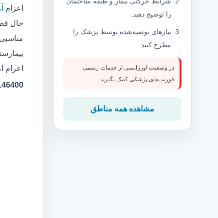
شرایط حرکتی بیمار و طبقه ساختمان
اعزام
آ
را توضیح دهید.
حال قصد
نیازهای توصیه‌شده توسط پزشک را
مناسبی 
مطرح کنید.
بیمارست
اعزام آ
در وضعیت اورژانسی از خدمات رسمی
فوریت‌های پزشکی کمک بگیرید.
36146400 شماره پروان
مشاهده همه مناطق