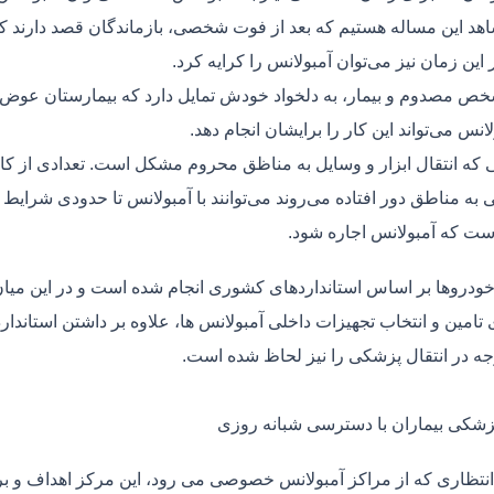
هد این مساله هستیم که بعد از فوت شخصی، بازماندگان قصد دارند ک
ر این زمان نیز می‌توان آمبولانس را کرایه کرد.
ص مصدوم و بیمار، به دلخواد خودش تمایل دارد که بیمارستان عوض کن
لانس می‌تواند این کار را برایشان انجام دهد.
یی که انتقال ابزار و وسایل به مناظق محروم مشکل است. تعدادی از کا
 به مناطق دور افتاده می‌روند می‌توانند با آمبولانس تا حدودی شرایط
ت که آمبولانس اجاره شود.
خودروها بر اساس استانداردهای کشوری انجام شده است و در این میان،
ی تامین و انتخاب تجهیزات داخلی آمبولانس ها، علاوه بر داشتن استاندا
جه در انتقال پزشکی را نیز لحاظ شده است.
پزشکی بیماران با دسترسی شبانه روزی
نتظاری که از مراکز آمبولانس خصوصی می رود، این مرکز اهداف و برنا