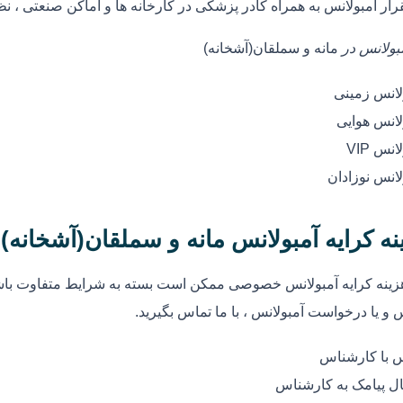
رار آمبولانس به همراه کادر پزشکی در کارخانه ها و اماکن صنعتی ، ن
مبولانس در
مانه و سملقان(آشخانه)
لانس زمینی
لانس هوایی
انس VIP
لانس نوزادان
نه کرایه آمبولانس مانه و سملقان(آشخا
زینه کرایه آمبولانس خصوصی ممکن است بسته به شرایط متفاوت باشد
 و یا درخواست آمبولانس ، با ما تماس بگیرید.
 با کارشناس
ل پیامک به کارشناس