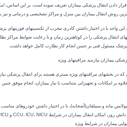
قرار دادن انتقال پزشکی بیماران تعریف نموده است. بر این اساس، ام
 ترین روش انتقال بیماران بین منزل و مراکز تشخیصی و درمانی و نیز
، این واحد با در اختیار داشتن کادری مجرب از تکنسینهای فوریتهای پز
ی انتقال پزشکی را در کوتاهترین زمان و با رعایت ضوابط مراکز نظارت
 پزشک مسئول فنی بر حسن انجام کار نظارت کامل خواهد داشت.
زشکی بیماران نیازمند مراقبتهای ویژه
ی که در بخشهای مراقبتهای ویژه بستری هستند برای انتقال پزشکی نیا
علاوه بر امکانات و تجهیزاتی متناسب با نیاز بیماران، انجام موفق چن
بولانس مانه و سملقان(آشخانه)، با در اختیار داشتن خودروهای مناسب 
 روز، امکان انتقال بیماران در شرایط CCU، ICU، NICU و PICU را دارد.
وایی بیماران در شرایط ویژه