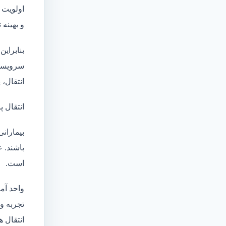
اولویت 
و بهینه
بنابراین
سرویسها
انتقال،
انتقال پ
بیماران
باشند. 
است.
واحد آم
تجربه و دانش
انتقال ه