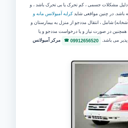
یل مشکلات جسمی ، کم تحرک یا بی تحرک باشد ، و
ه باشد. در چنین مواقعی شاید
کرایه آمبولانس مانه و
خانه) شامل ، انتقال مددجو از منزل به بیمارستان و
 همچنین در صورت نیاز و یا درخواست مددجو و یا
پذیر می باشد.
مرکر آمبولانس
09912656520