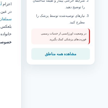
شرایط حرکتی بیمار و طبقه ساختمان
اعزام
آ
را توضیح دهید.
در عین 
نیازهای توصیه‌شده توسط پزشک را
سملقان(
مطرح کنید.
بلعکس ،
خانواده
در وضعیت اورژانسی از خدمات رسمی
فوریت‌های پزشکی کمک بگیرید.
خصوصی همیاران 
مشاهده همه مناطق