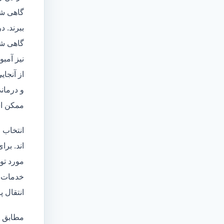
گاهی شا
ببرند. د
گاهی شخ
نیز آمبو
از آنجا
و درمانی
ممکن اس
انتخاب 
اند. برا
مورد تو
خدمات
انتقال 
مطابق ا