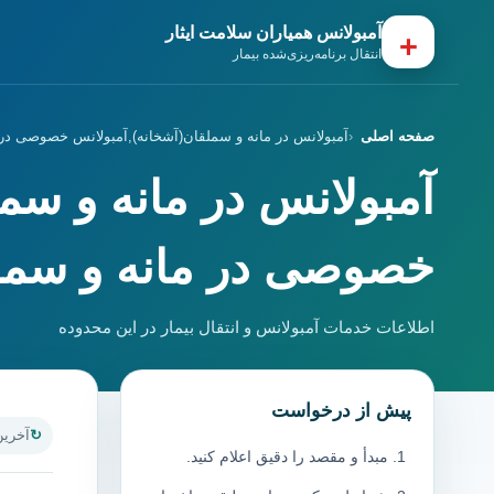
آمبولانس همیاران سلامت ایثار
+
انتقال برنامه‌ریزی‌شده بیمار
صفحه اصلی
آمبولانس در مانه و سملقان(آشخانه),آمبولانس خصوصی در 
آمبولانس در مانه و سم
خصوصی در مانه و سملق
اطلاعات خدمات آمبولانس و انتقال بیمار در این محدوده
پیش از درخواست
آخرین به
مبدأ و مقصد را دقیق اعلام کنید.