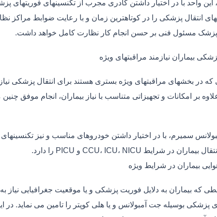
، این واحد با در اختیار داشتن کادری مجرب از تکنسینهای فوریتهای پز
ی انتقال پزشکی را در کوتاهترین زمان و با رعایت ضوابط مراکز نظارت
 پزشک مسئول فنی بر حسن انجام کار نظارت کامل خواهد داشت.
زشکی بیماران نیازمند مراقبتهای ویژه
ی که در بخشهای مراقبتهای ویژه بستری هستند برای انتقال پزشکی نیا
علاوه بر امکانات و تجهیزاتی متناسب با نیاز بیماران، انجام موفق چن
بولانس سمیرم، با در اختیار داشتن خودروهای مناسب و نیز تکنسینهای 
ماران در شرایط CCU، ICU، NICU و PICU را دارد.
وایی بیماران در شرایط ویژه
طی که بیماران به دلایل فوریت پزشکی و یا موقعیت جغرافیایی نیاز به 
ی پزشکی بوسیله جت آمبولانس و یا هلی کوپتر را تامین می نماید. در ا