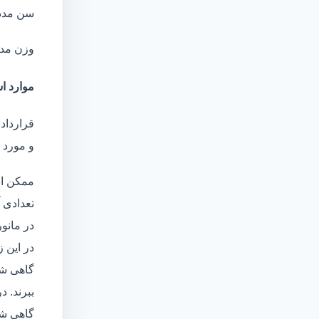
سن مدد
وزن مد
موارد اس
قرارداد
و مورد ا
ممکن اس
تعدادی آ
در مانو
در این 
گاهی شا
ببرند. د
گاهی شخ