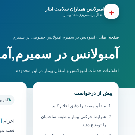
آمبولانس همیاران سلامت ایثار
+
انتقال برنامه‌ریزی‌شده بیمار
صفحه اصلی
آمبولانس در سمیرم,آمبولانس خصوصی در سمیرم
آمبولانس در سمیرم,آ
اطلاعات خدمات آمبولانس و انتقال بیمار در این محدوده
پیش از درخواست
آخرین به
مبدأ و مقصد را دقیق اعلام کنید.
شرایط حرکتی بیمار و طبقه ساختمان
اعزام
آ
را توضیح دهید.
قصد مرا