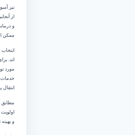
نیز آمبو
از آنجا
و درمانی
ممکن اس
انتخاب 
اند. برا
مورد تو
خدمات
انتقال 
مطابق ا
اولویت 
و بهینه