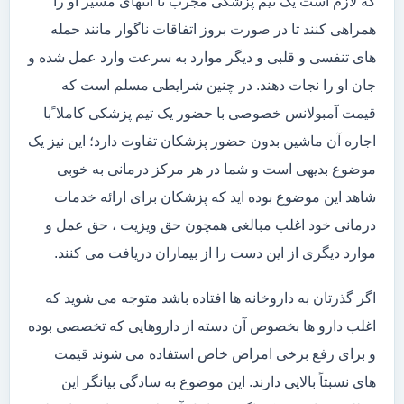
که لازم است یک تیم پزشکی مجرب تا انتهای مسیر او را
همراهی کنند تا در صورت بروز اتفاقات ناگوار مانند حمله
های تنفسی و قلبی و دیگر موارد به سرعت وارد عمل شده و
جان او را نجات دهند. در چنین شرایطی مسلم است که
قیمت آمبولانس خصوصی با حضور یک تیم پزشکی کاملا ًبا
اجاره آن ماشین بدون حضور پزشکان تفاوت دارد؛ این نیز یک
موضوع بدیهی است و شما در هر مرکز درمانی به خوبی
شاهد این موضوع بوده اید که پزشکان برای ارائه خدمات
درمانی خود اغلب مبالغی همچون حق ویزیت ، حق عمل و
موارد دیگری از این دست را از بیماران دریافت می کنند.
اگر گذرتان به داروخانه ها افتاده باشد متوجه می شوید که
اغلب دارو ها بخصوص آن دسته از داروهایی که تخصصی بوده
و برای رفع برخی امراض خاص استفاده می شوند قیمت
های نسبتاً بالایی دارند. این موضوع به سادگی بیانگر این