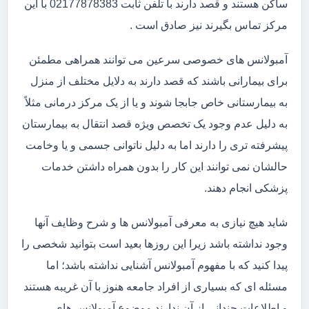
ساکن هستند و قصد دارند با تلفن ثابت 02177878383 با این
مرکز تماس بگیرند نیز صادق است .
آمبولانس های خصوصی سرعین می توانند همراهی مطمئن
برای بیمارانی باشند که قصد دارند به دلایل مختلف از منزل
به بیمارستانی خاص جابجا شوند و یا از یک مرکز درمانی مثلاً
به دلیل عدم وجود یک تخصص ویژه قصد انتقال به بیمارستان
پیشرفته تری را دارند اما به دلیل ناتوانی جسمی و یا وخامت
حالشان نمی توانند این کار را بدون همراه داشتن خدمات
پزشکی انجام دهند.
شاید هیچ نیازی به معرفی آمبولانس ها و شرح وظایف آنها
وجود نداشته باشد زیرا این روزها بعید است بتوانید شخصی را
پیدا کنید که با مفهوم آمبولانس آشنایی نداشته باشد؛ اما
مسئله ای که بسیاری از افراد جامعه هنوز با آن غریبه هستند
و اطلاعات چندانی از آن ندارند موضوع آمبولانس های