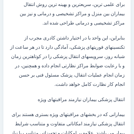
برای علمی ترین، سریعترین و بهینه ترین روش انتقال
بیماران بین منزل و مراکز تشخیصی و درمانی و نیز بین
مراکز تشخیصی و درمانی طراحی شده اند.
بنابراین، این واحد با در اختیار داشتن کادری مجرب از
تکنسینهای فوریتهای پزشکی، آمادگی دارد تا در هر ساعت از
شبانه روز، سرویسهای انتقال پزشکی را در کوتاهترین زمان
و با رعایت ضوابط مراکز نظارتی انجام داده و همچنین، در
زمان انجام عملیات انتقال، پزشک مسئول فنی بر حسن
انجام کار نظارت کامل خواهد داشت.
انتقال پزشکی بیماران نیازمند مراقبتهای ویژه
بیمارانی که در بخشهای مراقبتهای ویژه بستری هستند برای
انتقال پزشکی نیازمند امکاناتی متفاوت و متناسب شرایط
بیمار می باشند. علاوه بر امکانات و تجهیزاتی متناسب با نیاز