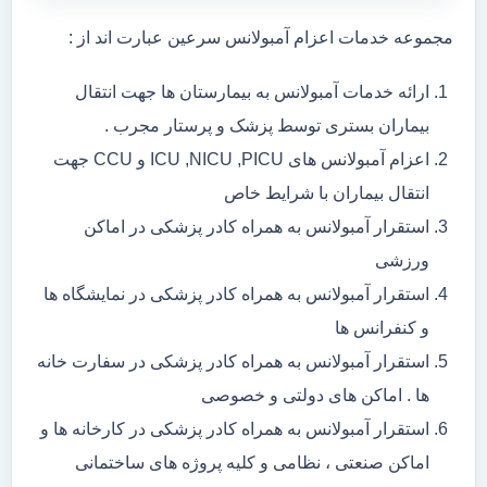
مجموعه خدمات اعزام آمبولانس سرعین عبارت اند از :
ارائه خدمات آمبولانس به بیمارستان ها جهت انتقال
بیماران بستری توسط پزشک و پرستار مجرب .
اعزام آمبولانس های ICU ,NICU ,PICU و CCU جهت
انتقال بیماران با شرایط خاص
استقرار آمبولانس به همراه کادر پزشکی در اماکن
ورزشی
استقرار آمبولانس به همراه کادر پزشکی در نمایشگاه ها
و کنفرانس ها
استقرار آمبولانس به همراه کادر پزشکی در سفارت خانه
ها . اماکن های دولتی و خصوصی
استقرار آمبولانس به همراه کادر پزشکی در کارخانه ها و
اماکن صنعتی ، نظامی و کلیه پروژه های ساختمانی