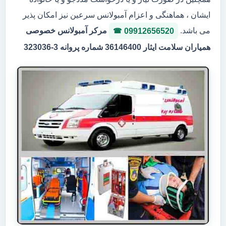
ایشان ، هماهنگی و اعزام آمبولانس سرعین نیز امکان پذیر
می باشد.
مرکر آمبولانس خصوصی
09912656520
همیاران سلامت ایثار 36146400 شماره پروانه 3-323036