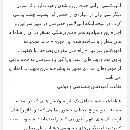
آمبولانسی دولتی جهت رزرو شدن وجود ندارد و از سویی
دیگر نمی توان در مواردی از حضور این وسیله چشم پوشی
کرد ، در نتیجه اینکه آمبولانس خصوصی در شهر سرعین و
اجاره این وسیله به همراه تیم پزشکی مسقر در آن از سامانه
های مطرح و شناخته شده این حوزه – مانند مجموعه
آمبولانس سرعین – راه حلی مقرون بصرفه ، با کیفیت ،
بدون محدودیت های دست و پا گیر و دسترسی به حجم بالایی
از خودروهای امدادی مجهز به پیشرفته ترین تجهیزات امدادی
می باشد .
تفاوت آمبولانس خصوصی و دولتی
قطعاً همه شما حداقل یک بار آمبولانس هایی که در صحنه
تصادفات و سوانح مختلف حضور پیدا می کنند و یا آژیرکشان
از خیابان های شهر عبور می کنند را دیده اید ؛ اما خوب است
که بدانید آمبولانس های خصوصی هیچ ارتباطی به این