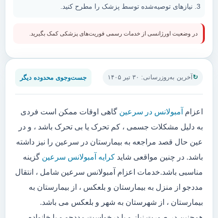
نیازهای توصیه‌شده توسط پزشک را مطرح کنید.
در وضعیت اورژانسی از خدمات رسمی فوریت‌های پزشکی کمک بگیرید.
جست‌وجوی محدوده دیگر
آخرین به‌روزرسانی: ۳۰ تیر ۱۴۰۵
اعزام
آمبولانس در سرعین
گاهی اوقات ممکن است فردی
به دلیل مشکلات جسمی ، کم تحرک یا بی تحرک باشد ، و در
عین حال قصد مراجعه به بیمارستان در سرعین را نیز داشته
باشد. در چنین مواقعی شاید
کرایه آمبولانس سرعین
گزینه
مناسبی باشد.خدمات اعزام آمبولانس سرعین شامل ، انتقال
مددجو از منزل به بیمارستان و بلعکس ، از بیمارستان به
بیمارستان ، از شهرستان به شهر و بلعکس می باشد.
همچنین در صورت نیاز و یا درخواست مددجو و یا خانواده