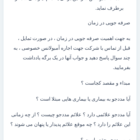
برطرف نماید.
صرفه جویی در زمان
به جهت اهمیت صرفه جویی در زمان ، در صورت تمایل ،
قبل از تماس با شرکت جهت اجاره آمبولانس خصوصی ، به
چند سوال پاسخ دهید و جواب آنها در یک برگه یادداشت
بفرمایید.
مبداء و مقصد کجاست ؟
آیا مددجو به بیماری یا بیماری هایی مبتلا است ؟
آیا مددجو علائمی دارد ؟ علائم مددجو چیست ؟ از چه زمانی
این علائم را دارد ؟ چه موقع علائم پدیدار یا پنهان می شوند ؟
سن مددجو چقدر است ؟