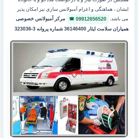
ایشان ، هماهنگی و اعزام آمبولانس ساری نیز امکان پذیر
می باشد.
مرکر آمبولانس خصوصی
09912656520
همیاران سلامت ایثار 36146400 شماره پروانه 3-323036