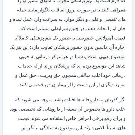
که لازم است یک تیم پزشکی مجرب تا انتهای مسیر او را
همراهی کنند تا در صورت بروز اتفاقات ناگوار مانند حمله
های تنفسی و قلبی و دیگر موارد به سرعت وارد عمل شده و
جان او را نجات دهند. در چنین شرایطی مسلم است که
قیمت آمبولانس خصوصی با حضور یک تیم پزشکی کاملا ًبا
اجاره آن ماشین بدون حضور پزشکان تفاوت دارد؛ این نیز یک
موضوع بدیهی است و شما در هر مرکز درمانی به خوبی
شاهد این موضوع بوده اید که پزشکان برای ارائه خدمات
درمانی خود اغلب مبالغی همچون حق ویزیت ، حق عمل و
موارد دیگری از این دست را از بیماران دریافت می کنند.
اگر گذرتان به داروخانه ها افتاده باشد متوجه می شوید که
اغلب دارو ها بخصوص آن دسته از داروهایی که تخصصی بوده
و برای رفع برخی امراض خاص استفاده می شوند قیمت
های نسبتاً بالایی دارند. این موضوع به سادگی بیانگر این