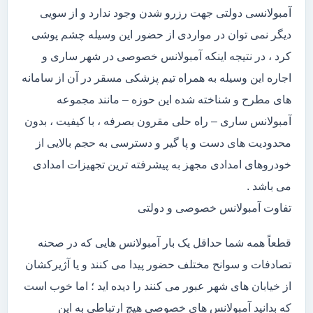
آمبولانسی دولتی جهت رزرو شدن وجود ندارد و از سویی
دیگر نمی توان در مواردی از حضور این وسیله چشم پوشی
کرد ، در نتیجه اینکه آمبولانس خصوصی در شهر ساری و
اجاره این وسیله به همراه تیم پزشکی مسقر در آن از سامانه
های مطرح و شناخته شده این حوزه – مانند مجموعه
آمبولانس ساری – راه حلی مقرون بصرفه ، با کیفیت ، بدون
محدودیت های دست و پا گیر و دسترسی به حجم بالایی از
خودروهای امدادی مجهز به پیشرفته ترین تجهیزات امدادی
می باشد .
تفاوت آمبولانس خصوصی و دولتی
قطعاً همه شما حداقل یک بار آمبولانس هایی که در صحنه
تصادفات و سوانح مختلف حضور پیدا می کنند و یا آژیرکشان
از خیابان های شهر عبور می کنند را دیده اید ؛ اما خوب است
که بدانید آمبولانس های خصوصی هیچ ارتباطی به این