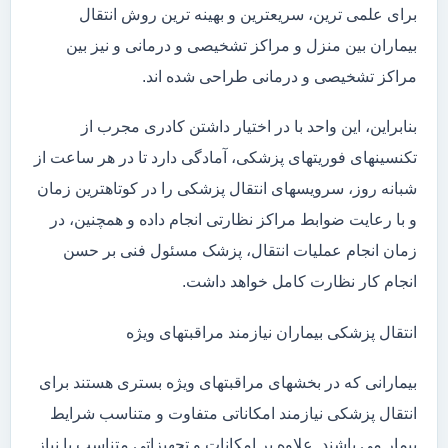
برای علمی ترین، سریعترین و بهینه ترین روش انتقال
بیماران بین منزل و مراکز تشخیصی و درمانی و نیز بین
مراکز تشخیصی و درمانی طراحی شده اند.
بنابراین، این واحد با در اختیار داشتن کادری مجرب از
تکنسینهای فوریتهای پزشکی، آمادگی دارد تا در هر ساعت از
شبانه روز، سرویسهای انتقال پزشکی را در کوتاهترین زمان
و با رعایت ضوابط مراکز نظارتی انجام داده و همچنین، در
زمان انجام عملیات انتقال، پزشک مسئول فنی بر حسن
انجام کار نظارت کامل خواهد داشت.
انتقال پزشکی بیماران نیازمند مراقبتهای ویژه
بیمارانی که در بخشهای مراقبتهای ویژه بستری هستند برای
انتقال پزشکی نیازمند امکاناتی متفاوت و متناسب شرایط
بیمار می باشند. علاوه بر امکانات و تجهیزاتی متناسب با نیاز