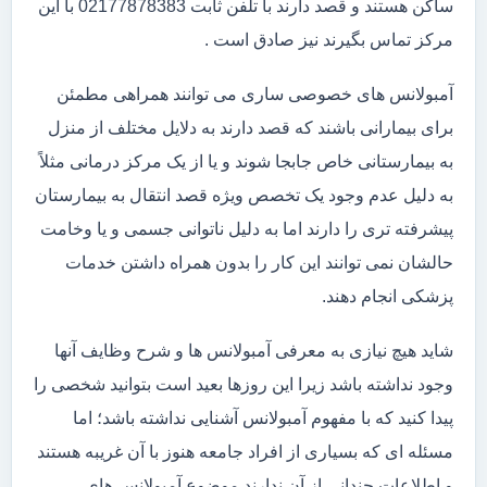
ساکن هستند و قصد دارند با تلفن ثابت 02177878383 با این
مرکز تماس بگیرند نیز صادق است .
آمبولانس های خصوصی ساری می توانند همراهی مطمئن
برای بیمارانی باشند که قصد دارند به دلایل مختلف از منزل
به بیمارستانی خاص جابجا شوند و یا از یک مرکز درمانی مثلاً
به دلیل عدم وجود یک تخصص ویژه قصد انتقال به بیمارستان
پیشرفته تری را دارند اما به دلیل ناتوانی جسمی و یا وخامت
حالشان نمی توانند این کار را بدون همراه داشتن خدمات
پزشکی انجام دهند.
شاید هیچ نیازی به معرفی آمبولانس ها و شرح وظایف آنها
وجود نداشته باشد زیرا این روزها بعید است بتوانید شخصی را
پیدا کنید که با مفهوم آمبولانس آشنایی نداشته باشد؛ اما
مسئله ای که بسیاری از افراد جامعه هنوز با آن غریبه هستند
و اطلاعات چندانی از آن ندارند موضوع آمبولانس های