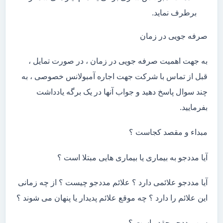
برطرف نماید.
صرفه جویی در زمان
به جهت اهمیت صرفه جویی در زمان ، در صورت تمایل ،
قبل از تماس با شرکت جهت اجاره آمبولانس خصوصی ، به
چند سوال پاسخ دهید و جواب آنها در یک برگه یادداشت
بفرمایید.
مبداء و مقصد کجاست ؟
آیا مددجو به بیماری یا بیماری هایی مبتلا است ؟
آیا مددجو علائمی دارد ؟ علائم مددجو چیست ؟ از چه زمانی
این علائم را دارد ؟ چه موقع علائم پدیدار یا پنهان می شوند ؟
سن مددجو چقدر است ؟