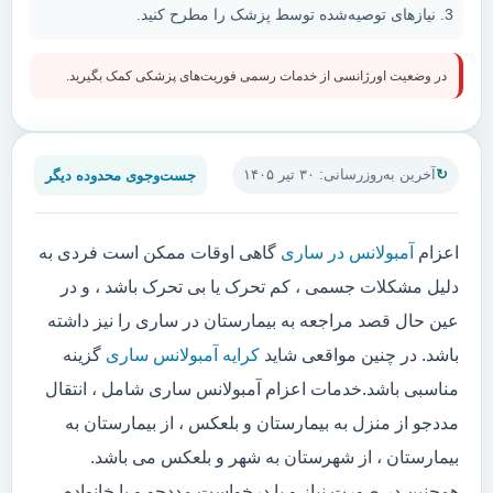
نیازهای توصیه‌شده توسط پزشک را مطرح کنید.
در وضعیت اورژانسی از خدمات رسمی فوریت‌های پزشکی کمک بگیرید.
جست‌وجوی محدوده دیگر
آخرین به‌روزرسانی: ۳۰ تیر ۱۴۰۵
اعزام
آمبولانس در ساری
گاهی اوقات ممکن است فردی به
دلیل مشکلات جسمی ، کم تحرک یا بی تحرک باشد ، و در
عین حال قصد مراجعه به بیمارستان در ساری را نیز داشته
باشد. در چنین مواقعی شاید
کرایه آمبولانس ساری
گزینه
مناسبی باشد.خدمات اعزام آمبولانس ساری شامل ، انتقال
مددجو از منزل به بیمارستان و بلعکس ، از بیمارستان به
بیمارستان ، از شهرستان به شهر و بلعکس می باشد.
همچنین در صورت نیاز و یا درخواست مددجو و یا خانواده