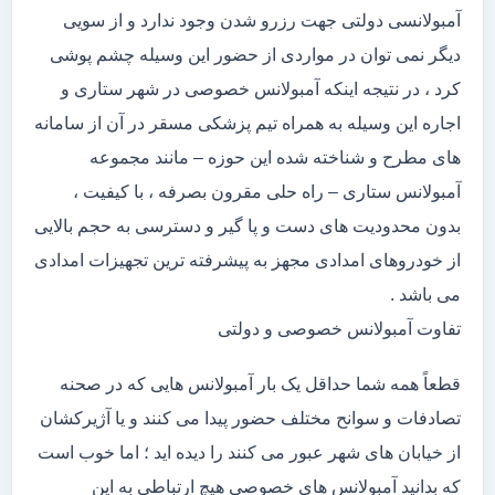
آمبولانسی دولتی جهت رزرو شدن وجود ندارد و از سویی
دیگر نمی توان در مواردی از حضور این وسیله چشم پوشی
کرد ، در نتیجه اینکه آمبولانس خصوصی در شهر ستاری و
اجاره این وسیله به همراه تیم پزشکی مسقر در آن از سامانه
های مطرح و شناخته شده این حوزه – مانند مجموعه
آمبولانس ستاری – راه حلی مقرون بصرفه ، با کیفیت ،
بدون محدودیت های دست و پا گیر و دسترسی به حجم بالایی
از خودروهای امدادی مجهز به پیشرفته ترین تجهیزات امدادی
می باشد .
تفاوت آمبولانس خصوصی و دولتی
قطعاً همه شما حداقل یک بار آمبولانس هایی که در صحنه
تصادفات و سوانح مختلف حضور پیدا می کنند و یا آژیرکشان
از خیابان های شهر عبور می کنند را دیده اید ؛ اما خوب است
که بدانید آمبولانس های خصوصی هیچ ارتباطی به این