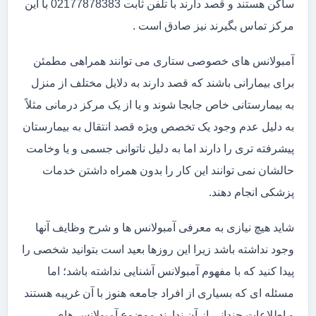
ساکن هستند و قصد دارند با تلفن ثابت 02177878383 با این
مرکز تماس بگیرند نیز صادق است .
آمبولانس های خصوصی ستاری می توانند همراهی مطمئن
برای بیمارانی باشند که قصد دارند به دلایل مختلف از منزل
به بیمارستانی خاص جابجا شوند و یا از یک مرکز درمانی مثلاً
به دلیل عدم وجود یک تخصص ویژه قصد انتقال به بیمارستان
پیشرفته تری را دارند اما به دلیل ناتوانی جسمی و یا وخامت
حالشان نمی توانند این کار را بدون همراه داشتن خدمات
پزشکی انجام دهند.
شاید هیچ نیازی به معرفی آمبولانس ها و شرح وظایف آنها
وجود نداشته باشد زیرا این روزها بعید است بتوانید شخصی را
پیدا کنید که با مفهوم آمبولانس آشنایی نداشته باشد؛ اما
مسئله ای که بسیاری از افراد جامعه هنوز با آن غریبه هستند
و اطلاعات چندانی از آن ندارند موضوع آمبولانس های