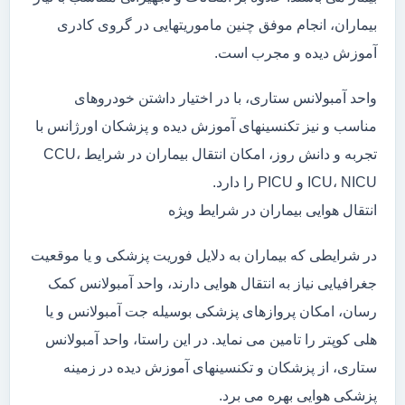
بیماران، انجام موفق چنین ماموریتهایی در گروی کادری
آموزش دیده و مجرب است.
واحد آمبولانس ستاری، با در اختیار داشتن خودروهای
مناسب و نیز تکنسینهای آموزش دیده و پزشکان اورژانس با
تجربه و دانش روز، امکان انتقال بیماران در شرایط CCU،
ICU، NICU و PICU را دارد.
انتقال هوایی بیماران در شرایط ویژه
در شرایطی که بیماران به دلایل فوریت پزشکی و یا موقعیت
جغرافیایی نیاز به انتقال هوایی دارند، واحد آمبولانس کمک
رسان، امکان پروازهای پزشکی بوسیله جت آمبولانس و یا
هلی کوپتر را تامین می نماید. در این راستا، واحد آمبولانس
ستاری، از پزشکان و تکنسینهای آموزش دیده در زمینه
پزشکی هوایی بهره می برد.