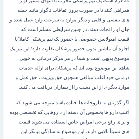
که لازم است یک تیم پزشکی مجرب تا انتهای مسیر او را
همراهی کنند تا در صورت بروز اتفاقات ناگوار مانند حمله
های تنفسی و قلبی و دیگر موارد به سرعت وارد عمل شده و
جان او را نجات دهند. در چنین شرایطی مسلم است که
قیمت آمبولانس خصوصی با حضور یک تیم پزشکی کاملا ًبا
اجاره آن ماشین بدون حضور پزشکان تفاوت دارد؛ این نیز یک
موضوع بدیهی است و شما در هر مرکز درمانی به خوبی
شاهد این موضوع بوده اید که پزشکان برای ارائه خدمات
درمانی خود اغلب مبالغی همچون حق ویزیت ، حق عمل و
موارد دیگری از این دست را از بیماران دریافت می کنند.
اگر گذرتان به داروخانه ها افتاده باشد متوجه می شوید که
اغلب دارو ها بخصوص آن دسته از داروهایی که تخصصی بوده
و برای رفع برخی امراض خاص استفاده می شوند قیمت
های نسبتاً بالایی دارند. این موضوع به سادگی بیانگر این