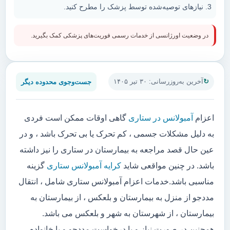
نیازهای توصیه‌شده توسط پزشک را مطرح کنید.
در وضعیت اورژانسی از خدمات رسمی فوریت‌های پزشکی کمک بگیرید.
جست‌وجوی محدوده دیگر
آخرین به‌روزرسانی: ۳۰ تیر ۱۴۰۵
اعزام
آمبولانس در ستاری
گاهی اوقات ممکن است فردی
به دلیل مشکلات جسمی ، کم تحرک یا بی تحرک باشد ، و در
عین حال قصد مراجعه به بیمارستان در ستاری را نیز داشته
باشد. در چنین مواقعی شاید
کرایه آمبولانس ستاری
گزینه
مناسبی باشد.خدمات اعزام آمبولانس ستاری شامل ، انتقال
مددجو از منزل به بیمارستان و بلعکس ، از بیمارستان به
بیمارستان ، از شهرستان به شهر و بلعکس می باشد.
همچنین در صورت نیاز و یا درخواست مددجو و یا خانواده