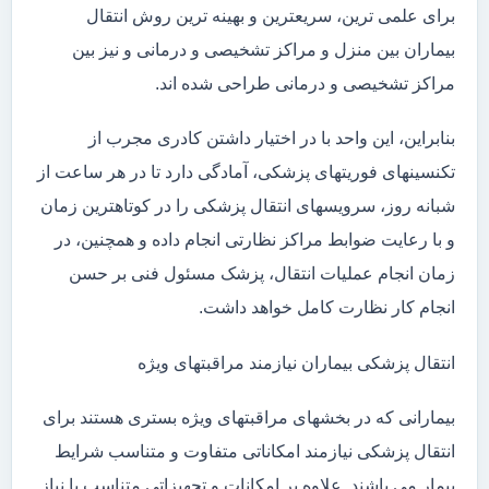
برای علمی ترین، سریعترین و بهینه ترین روش انتقال
بیماران بین منزل و مراکز تشخیصی و درمانی و نیز بین
مراکز تشخیصی و درمانی طراحی شده اند.
بنابراین، این واحد با در اختیار داشتن کادری مجرب از
تکنسینهای فوریتهای پزشکی، آمادگی دارد تا در هر ساعت از
شبانه روز، سرویسهای انتقال پزشکی را در کوتاهترین زمان
و با رعایت ضوابط مراکز نظارتی انجام داده و همچنین، در
زمان انجام عملیات انتقال، پزشک مسئول فنی بر حسن
انجام کار نظارت کامل خواهد داشت.
انتقال پزشکی بیماران نیازمند مراقبتهای ویژه
بیمارانی که در بخشهای مراقبتهای ویژه بستری هستند برای
انتقال پزشکی نیازمند امکاناتی متفاوت و متناسب شرایط
بیمار می باشند. علاوه بر امکانات و تجهیزاتی متناسب با نیاز