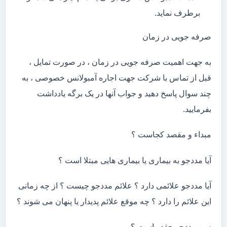
برطرف نماید.
صرفه جویی در زمان
به جهت اهمیت صرفه جویی در زمان ، در صورت تمایل ،
قبل از تماس با شرکت جهت اجاره آمبولانس خصوصی ، به
چند سوال پاسخ دهید و جواب آنها در یک برگه یادداشت
بفرمایید.
مبداء و مقصد کجاست ؟
آیا مددجو به بیماری یا بیماری هایی مبتلا است ؟
آیا مددجو علائمی دارد ؟ علائم مددجو چیست ؟ از چه زمانی
این علائم را دارد ؟ چه موقع علائم پدیدار یا پنهان می شوند ؟
سن مددجو چقدر است ؟