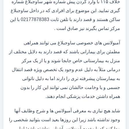
خلاف ۱۱۵ با وارد کردن پیش شماره شهر ساوجبلاغ شماره
گیری نمایید. این موضوع برای افرادی که در داخل ساوجبلاغ
ساکن هستند و قصد دارند با تلفن ثابت 02177878383 با این
مرکز تماس بگیرند نیز صادق است .
آمبولانس های خصوصی ساوجبلاغ می توانند همراهی
مطمئن برای بیمارانی باشند که قصد دارند به دلایل مختلف از
منزل به بیمارستانی خاص جابجا شوند و یا از یک مرکز
درمانی مثلاً به دلیل عدم وجود یک تخصص ویژه قصد انتقال
به بیمارستان پیشرفته تری را دارند اما به دلیل ناتوانی
جسمی و یا وخامت حالشان نمی توانند این کار را بدون
همراه داشتن خدمات پزشکی انجام دهند.
شاید هیچ نیازی به معرفی آمبولانس ها و شرح وظایف آنها
وجود نداشته باشد زیرا این روزها بعید است بتوانید شخصی را
پیدا کنید که با مفهوم آمبولانس آشنایی نداشته باشد؛ اما