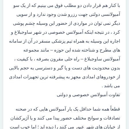
با کنار هم قرار دادن دو مطلب فوق می بینیم که از یک سو
آمبولانسی دولتی جهت رزرو شدن وجود ندارد و از سویی
دیگر نمی توان در مواردی از حضور این وسیله چشم پوشی
کرد ، در نتیجه اینکه آمبولانس خصوصی در شهر ساوجبلاغ و
اجاره این وسیله به همراه تیم پزشکی مسقر در آن از سامانه
های مطرح و شناخته شده این حوزه – مانند مجموعه
آمبولانس ساوجبلاغ – راه حلی مقرون بصرفه ، با کیفیت ،
بدون محدودیت های دست و پا گیر و دسترسی به حجم بالایی
از خودروهای امدادی مجهز به پیشرفته ترین تجهیزات امدادی
می باشد .
تفاوت آمبولانس خصوصی و دولتی
قطعاً همه شما حداقل یک بار آمبولانس هایی که در صحنه
تصادفات و سوانح مختلف حضور پیدا می کنند و یا آژیرکشان
از خیابان های شهر عبور می کنند را دیده اید ؛ اما خوب است