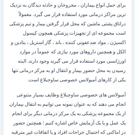
برای حمل انواع بیماران ، مجروحان و حادثه دیدگان به نزدیک
ترین مراکز درمانی مورد استفاده قرار می گیرد. معمولاً
دراتاق پشتی ماشین که محل قرار گرفتن بیمار و تیم پزشکی
است مجموعه ای از تجهیزات پزشکی همچون کپسول
اکسیژن ، مواد ضدعفونی کننده ، باند ، گاز استریل ، بتادین و
الکل و همچنین داروهای مورد نیازی که عموماً در موارد
اورژانسی مورد استفاده قرار می گیرند وجود دارند. البته
رسیدن به محل حضور بیمار و انتقال او به مرکز درمانی تنها
یکی از کارهای آمبولانس خصوصی ساوجبلاغ است.
آمبولانس های خصوصی ساوجبلاغ وظایف بسیار متنوعی
انجام می دهند که به عنوان نمونه می توانیم به انتقال بیماران
از یک مجموعه پزشکی به یک مرکز درمانی دیگر برای انجام
یک عمل و یا یک آزمایش خاص اشاره کنیم ؛ همچنین حضور
در اماکنی که احتمال جراحات افراد و یا اتفاقات غیر مترقبه