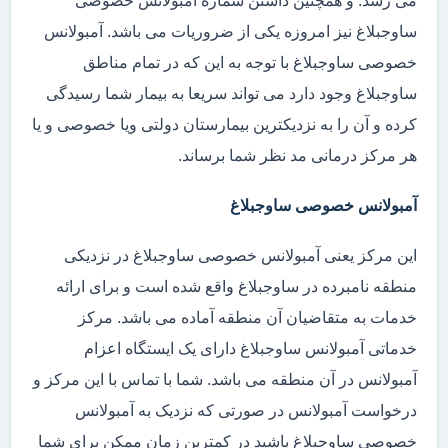
می رسد. و همچنین داشتن شماره آمبولانس خصوصی
ساوجبلاغ نیز امروزه یکی از ضروریات می باشد. آمبولانس
خصوصی ساوجبلاغ با توجه به این که در تمام مناطق
ساوجبلاغ وجود دارد می تواند سریعا به بیمار شما رسیدگی
کرده و آن را به نزدیکترین بیمارستان دولتی ویا خصوصی و یا
هر مرکز درمانی مد نظر شما برساند.
آمبولانس خصوصی ساوجبلاغ
این مرکز یعنی آمبولانس خصوصی ساوجبلاغ در نزدیکی
منطقه نامبرده در ساوجبلاغ واقع شده است و برای ارائه
خدمات به متقاضیان آن منطقه آماده می باشد. مرکز
خدماتی آمبولانس ساوجبلاغ دارای یک ایستگاه اعزام
آمبولانس در آن منطقه می باشد. شما با تماس با این مرکز و
درخواست آمبولانس در صورتی که نزدیک به آمبولانس
خصوصی ساوجبلاغ باشید در کمترین زمان ممکن برای شما