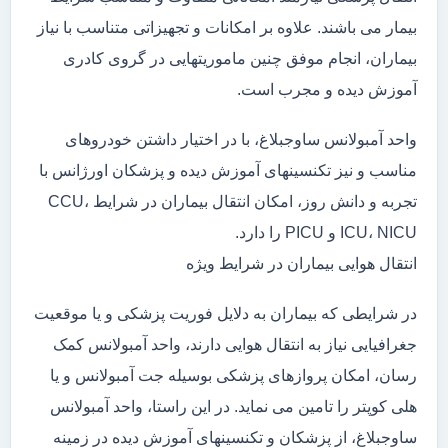
بیمار می باشند. علاوه بر امکانات و تجهیزاتی متناسب با نیاز
بیماران، انجام موفق چنین ماموریتهایی در گروی کادری
آموزش دیده و مجرب است.
واحد آمبولانس ساوجبلاغ، با در اختیار داشتن خودروهای
مناسب و نیز تکنسینهای آموزش دیده و پزشکان اورژانس با
تجربه و دانش روز، امکان انتقال بیماران در شرایط CCU،
ICU، NICU و PICU را دارد.
انتقال هوایی بیماران در شرایط ویژه
در شرایطی که بیماران به دلایل فوریت پزشکی و یا موقعیت
جغرافیایی نیاز به انتقال هوایی دارند، واحد آمبولانس کمک
رسان، امکان پروازهای پزشکی بوسیله جت آمبولانس و یا
هلی کوپتر را تامین می نماید. در این راستا، واحد آمبولانس
ساوجبلاغ، از پزشکان و تکنسینهای آموزش دیده در زمینه