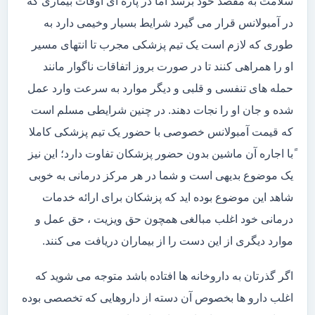
سلامت به مقصد خود برسد اما در پاره ای اوقات بیماری که
در آمبولانس قرار می گیرد شرایط بسیار وخیمی دارد به
طوری که لازم است یک تیم پزشکی مجرب تا انتهای مسیر
او را همراهی کنند تا در صورت بروز اتفاقات ناگوار مانند
حمله های تنفسی و قلبی و دیگر موارد به سرعت وارد عمل
شده و جان او را نجات دهند. در چنین شرایطی مسلم است
که قیمت آمبولانس خصوصی با حضور یک تیم پزشکی کاملا
ًبا اجاره آن ماشین بدون حضور پزشکان تفاوت دارد؛ این نیز
یک موضوع بدیهی است و شما در هر مرکز درمانی به خوبی
شاهد این موضوع بوده اید که پزشکان برای ارائه خدمات
درمانی خود اغلب مبالغی همچون حق ویزیت ، حق عمل و
موارد دیگری از این دست را از بیماران دریافت می کنند.
اگر گذرتان به داروخانه ها افتاده باشد متوجه می شوید که
اغلب دارو ها بخصوص آن دسته از داروهایی که تخصصی بوده