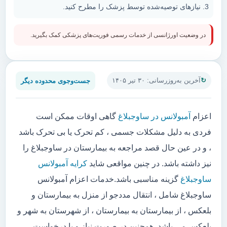
نیازهای توصیه‌شده توسط پزشک را مطرح کنید.
در وضعیت اورژانسی از خدمات رسمی فوریت‌های پزشکی کمک بگیرید.
جست‌وجوی محدوده دیگر
آخرین به‌روزرسانی: ۳۰ تیر ۱۴۰۵
اعزام
آمبولانس در ساوجبلاغ
گاهی اوقات ممکن است
فردی به دلیل مشکلات جسمی ، کم تحرک یا بی تحرک باشد
، و در عین حال قصد مراجعه به بیمارستان در ساوجبلاغ را
نیز داشته باشد. در چنین مواقعی شاید
کرایه آمبولانس
ساوجبلاغ
گزینه مناسبی باشد.خدمات اعزام آمبولانس
ساوجبلاغ شامل ، انتقال مددجو از منزل به بیمارستان و
بلعکس ، از بیمارستان به بیمارستان ، از شهرستان به شهر و
بلعکس می باشد. همچنین در صورت نیاز و یا درخواست