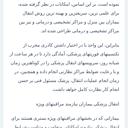
نموده است. بر این اساس، امکانات در نظر گرفته شده،
برای علمی ترین، سریعترین و بهینه ترین روش انتقال
بیماران بین منزل و مراکز تشخیصی و درمانی و نیز بین
مراکز تشخیصی و درمانی طراحی شده اند.
بنابراین، این واحد با در اختیار داشتن کادری مجرب از
تکنسینهای فوریتهای پزشکی، آمادگی دارد تا در هر ساعت از
شبانه روز، سرویسهای انتقال پزشکی را در کوتاهترین زمان
و با رعایت ضوابط مراکز نظارتی انجام داده و همچنین، در
زمان انجام عملیات انتقال، پزشک مسئول فنی بر حسن
انجام کار نظارت کامل خواهد داشت.
انتقال پزشکی بیماران نیازمند مراقبتهای ویژه
بیمارانی که در بخشهای مراقبتهای ویژه بستری هستند برای
انتقال پزشکی نیازمند امکاناتی متفاوت و متناسب شرایط