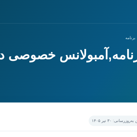
برنامه
رنامه,آمبولانس خصوصی د
‌روزرسانی: ۳۰ تیر ۱۴۰۵