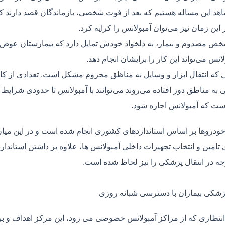
هد این مساله هستیم که بعد از فوت شخصی، بازماندگان قصد دارند ک
ر این زمان نیز می‌توان آمبولانس را کرایه کرد.
ص مصدوم و بیمار، به دلخواد خودش تمایل دارد که بیمارستان عوض کن
لانس می‌تواند این کار را برایشان انجام دهد.
یی که انتقال ابزار و وسایل به مناظق محروم مشکل است. تعدادی از کا
 به مناطق دور افتاده می‌روند می‌توانند با آمبولانس تا حدودی شرایط
ت که آمبولانس اجاره شود.
خودروها بر اساس استانداردهای کشوری انجام شده است و در این میان،
ی تامین و انتخاب تجهیزات داخلی آمبولانس ها، علاوه بر داشتن استاندا
جه در انتقال پزشکی را نیز لحاظ شده است.
پزشکی بیماران با دسترسی شبانه روزی
نتظاری که از مراکز آمبولانس خصوصی می رود، این مرکز اهداف و برنا