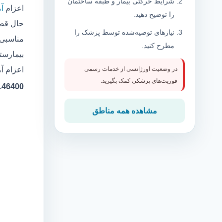
شرایط حرکتی بیمار و طبقه ساختمان
اعزام
آ
را توضیح دهید.
حال قصد
نیازهای توصیه‌شده توسط پزشک را
مناسبی 
مطرح کنید.
بیمارست
اعزام آ
در وضعیت اورژانسی از خدمات رسمی
فوریت‌های پزشکی کمک بگیرید.
36146400 شماره پروان
مشاهده همه مناطق