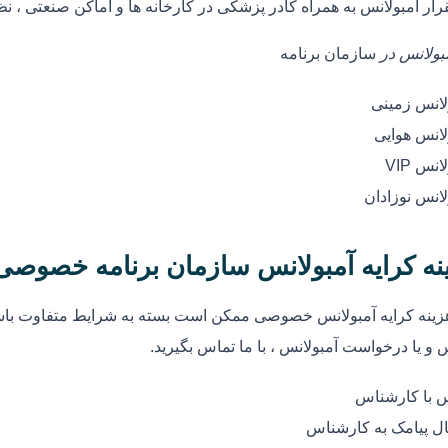
رار آمبولانس به همراه کادر پزشکی در کارخانه ها و اماکن صنعتی ، ن
مبولانس در
سازمان برنامه
لانس زمینی
لانس هوایی
انس VIP
لانس نوزادان
نه کرایه آمبولانس سازمان برنامه خصوص
زینه کرایه آمبولانس خصوصی ممکن است بسته به شرایط متفاوت باشد
 و یا درخواست آمبولانس ، با ما تماس بگیرید.
 با کارشناس
ل پیامک به کارشناس