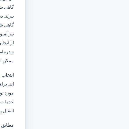
گاهی شا
ببرند. د
گاهی شخ
نیز آمبو
از آنجا
و درمانی
ممکن اس
انتخاب 
اند. برا
مورد تو
خدمات
انتقال 
مطابق ا