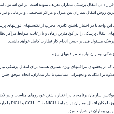
قرار دادن انتقال پزشکی بیماران تعریف نموده است. بر این اساس، ام
 ترین روش انتقال بیماران بین منزل و مراکز تشخیصی و درمانی و نیز
، این واحد با در اختیار داشتن کادری مجرب از تکنسینهای فوریتهای پز
ی انتقال پزشکی را در کوتاهترین زمان و با رعایت ضوابط مراکز نظارت
 پزشک مسئول فنی بر حسن انجام کار نظارت کامل خواهد داشت.
زشکی بیماران نیازمند مراقبتهای ویژه
ی که در بخشهای مراقبتهای ویژه بستری هستند برای انتقال پزشکی نیا
علاوه بر امکانات و تجهیزاتی متناسب با نیاز بیماران، انجام موفق چن
بولانس سازمان برنامه، با در اختیار داشتن خودروهای مناسب و نیز تک
ان انتقال بیماران در شرایط CCU، ICU، NICU و PICU را دارد.
وایی بیماران در شرایط ویژه