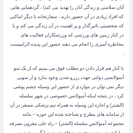
آنان سلامتی و زندگی آنان را تهدید می کند) ، گردهمایی هایی
که افراد زیادی در آن حضور دارند ، سفارتخانه یا دیگر اماکنی
که شخصیتی تاثیرگذار و پر اهمیت در آن زندگی می کند و یا
در کنار زمین های ورزشی که ورزشکاران فعالیت های
مخاطره آمیزی را انجام می دهند حضور این پدیده الزامیست
.
با کنار هم قرار دادن دو مطلب فوق می بینیم که از یک سو
آمبولانسی دولتی جهت رزرو شدن وجود ندارد و از سویی
دیگر نمی توان در مواردی از حضور این وسیله چشم پوشی
کرد ، در نتیجه اینکه آمبولانس خصوصی در شهر سلسله
(الشتر) و اجاره این وسیله به همراه تیم پزشکی مسقر در آن
از سامانه های مطرح و شناخته شده این حوزه – مانند
مجموعه آمبولانس سلسله (الشتر) – راه حلی مقرون بصرفه
، با کیفیت ، بدون محدودیت های دست و پا گیر و دسترسی