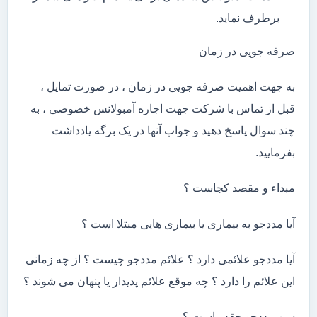
برطرف نماید.
صرفه جویی در زمان
به جهت اهمیت صرفه جویی در زمان ، در صورت تمایل ،
قبل از تماس با شرکت جهت اجاره آمبولانس خصوصی ، به
چند سوال پاسخ دهید و جواب آنها در یک برگه یادداشت
بفرمایید.
مبداء و مقصد کجاست ؟
آیا مددجو به بیماری یا بیماری هایی مبتلا است ؟
آیا مددجو علائمی دارد ؟ علائم مددجو چیست ؟ از چه زمانی
این علائم را دارد ؟ چه موقع علائم پدیدار یا پنهان می شوند ؟
سن مددجو چقدر است ؟