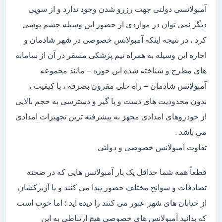
آمبولانسی دولتی جهت رزرو شدن وجود ندارد و از سویی
دیگر نمی توان در مواردی از حضور این وسیله چشم پوشی
کرد ، در نتیجه اینکه آمبولانس خصوصی در شهر شادمان و
اجاره این وسیله به همراه تیم پزشکی مسقر در آن از سامانه
های مطرح و شناخته شده این حوزه – مانند مجموعه
آمبولانس شادمان – راه حلی مقرون بصرفه ، با کیفیت ،
بدون محدودیت های دست و پا گیر و دسترسی به حجم بالایی
از خودروهای امدادی مجهز به پیشرفته ترین تجهیزات امدادی
می باشد .
تفاوت آمبولانس خصوصی و دولتی
قطعاً همه شما حداقل یک بار آمبولانس هایی که در صحنه
تصادفات و سوانح مختلف حضور پیدا می کنند و یا آژیرکشان
از خیابان های شهر عبور می کنند را دیده اید ؛ اما خوب است
که بدانید آمبولانس های خصوصی هیچ ارتباطی به این