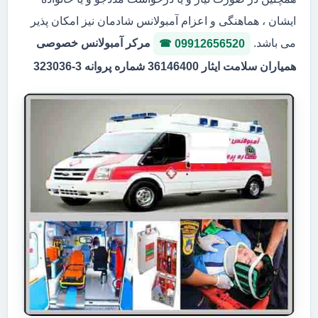
ایشان ، هماهنگی و اعزام آمبولانس شادمان نیز امکان پذیر
می باشد.
مرکر آمبولانس خصوصی
09912656520
همیاران سلامت ایثار 36146400 شماره پروانه 3-323036