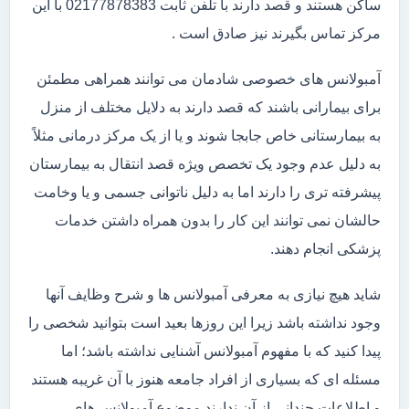
ساکن هستند و قصد دارند با تلفن ثابت 02177878383 با این
مرکز تماس بگیرند نیز صادق است .
آمبولانس های خصوصی شادمان می توانند همراهی مطمئن
برای بیمارانی باشند که قصد دارند به دلایل مختلف از منزل
به بیمارستانی خاص جابجا شوند و یا از یک مرکز درمانی مثلاً
به دلیل عدم وجود یک تخصص ویژه قصد انتقال به بیمارستان
پیشرفته تری را دارند اما به دلیل ناتوانی جسمی و یا وخامت
حالشان نمی توانند این کار را بدون همراه داشتن خدمات
پزشکی انجام دهند.
شاید هیچ نیازی به معرفی آمبولانس ها و شرح وظایف آنها
وجود نداشته باشد زیرا این روزها بعید است بتوانید شخصی را
پیدا کنید که با مفهوم آمبولانس آشنایی نداشته باشد؛ اما
مسئله ای که بسیاری از افراد جامعه هنوز با آن غریبه هستند
و اطلاعات چندانی از آن ندارند موضوع آمبولانس های