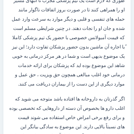
طوری که لازم است یک تیم پزشکی مجرب تا انتهای مسیر
او را همراهی کنند تا در صورت بروز اتفاقات ناگوار مانند
حمله های تنفسی و قلبی و دیگر موارد به سرعت وارد عمل
شده و جان او را نجات دهند. در چنین شرایطی مسلم است
که قیمت آمبولانس خصوصی با حضور یک تیم پزشکی کاملا
ًبا اجاره آن ماشین بدون حضور پزشکان تفاوت دارد؛ این نیز
یک موضوع بدیهی است و شما در هر مرکز درمانی به خوبی
شاهد این موضوع بوده اید که پزشکان برای ارائه خدمات
درمانی خود اغلب مبالغی همچون حق ویزیت ، حق عمل و
موارد دیگری از این دست را از بیماران دریافت می کنند.
اگر گذرتان به داروخانه ها افتاده باشد متوجه می شوید که
اغلب دارو ها بخصوص آن دسته از داروهایی که تخصصی بوده
و برای رفع برخی امراض خاص استفاده می شوند قیمت
های نسبتاً بالایی دارند. این موضوع به سادگی بیانگر این