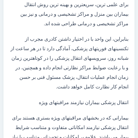
برای علمی ترین، سریعترین و بهینه ترین روش انتقال
بیماران بین منزل و مراکز تشخیصی و درمانی و نیز بین
مراکز تشخیصی و درمانی طراحی شده اند.
بنابراین، این واحد با در اختیار داشتن کادری مجرب از
تکنسینهای فوریتهای پزشکی، آمادگی دارد تا در هر ساعت از
شبانه روز، سرویسهای انتقال پزشکی را در کوتاهترین زمان
و با رعایت ضوابط مراکز نظارتی انجام داده و همچنین، در
زمان انجام عملیات انتقال، پزشک مسئول فنی بر حسن
انجام کار نظارت کامل خواهد داشت.
انتقال پزشکی بیماران نیازمند مراقبتهای ویژه
بیمارانی که در بخشهای مراقبتهای ویژه بستری هستند برای
انتقال پزشکی نیازمند امکاناتی متفاوت و متناسب شرایط
بیمار می باشند. علاوه بر امکانات و تجهیزاتی متناسب با نیاز