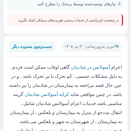
نیازهای توصیه‌شده توسط پزشک را مطرح کنید.
در وضعیت اورژانسی از خدمات رسمی فوریت‌های پزشکی کمک بگیرید.
جست‌وجوی محدوده دیگر
آخرین به‌روزرسانی: ۳۰ تیر ۱۴۰۵
اعزام
آمبولانس در شادمان
گاهی اوقات ممکن است فردی
به دلیل مشکلات جسمی ، کم تحرک یا بی تحرک باشد ، و در
عین حال قصد مراجعه به بیمارستان در شادمان را نیز داشته
باشد. در چنین مواقعی شاید
کرایه آمبولانس شادمان
گزینه
مناسبی باشد.خدمات اعزام آمبولانس شادمان شامل ،
انتقال مددجو از منزل به بیمارستان و بلعکس ، از بیمارستان
به بیمارستان ، از شهرستان به شهر و بلعکس می باشد.
همچنین در صورت نیاز و یا درخواست مددجو و یا خانواده